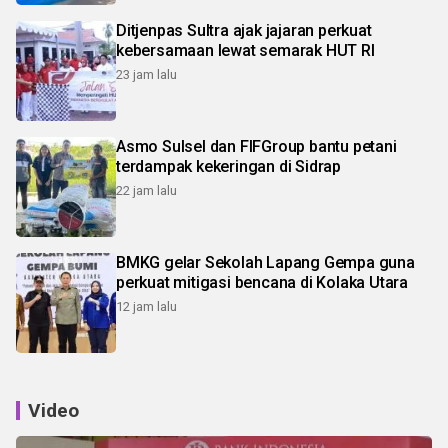
Ditjenpas Sultra ajak jajaran perkuat
kebersamaan lewat semarak HUT RI
23 jam lalu
Asmo Sulsel dan FIFGroup bantu petani
terdampak kekeringan di Sidrap
22 jam lalu
BMKG gelar Sekolah Lapang Gempa guna
perkuat mitigasi bencana di Kolaka Utara
12 jam lalu
Video