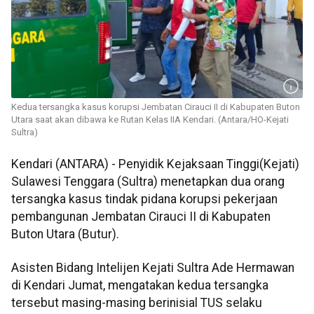
Kedua tersangka kasus korupsi Jembatan Cirauci II di Kabupaten Buton
Utara saat akan dibawa ke Rutan Kelas IIA Kendari. (Antara/HO-Kejati
Sultra)
Kendari (ANTARA) - Penyidik Kejaksaan Tinggi(Kejati)
Sulawesi Tenggara (Sultra) menetapkan dua orang
tersangka kasus tindak pidana korupsi pekerjaan
pembangunan Jembatan Cirauci II di Kabupaten
Buton Utara (Butur).
Asisten Bidang Intelijen Kejati Sultra Ade Hermawan
di Kendari Jumat, mengatakan kedua tersangka
tersebut masing-masing berinisial TUS selaku