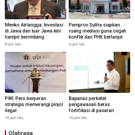
Menko Airlangga: Investasi
Pemprov Sultra siapkan
di Jawa dan luar Jawa kini
ruang mediasi guna cegah
hampir berimbang
konflik dan PHK berlanjut
8 jam lalu
9 jam lalu
PWI: Pers berperan
Bapanas perketat
strategis memerangi pinjol
pengawasan beras
ilegal
fortifikasi di pasaran
10 jam lalu
10 jam lalu
Olahraga