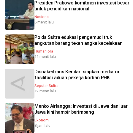
Presiden Prabowo komitmen investasi besar
untuk pendidikan nasional
Nasional
6 menit lalu
Polda Sultra edukasi pengemudi truk
angkutan barang tekan angka kecelakaan
Humaniora
11 menit lalu
Disnakertrans Kendari siapkan mediator
fasilitasi aduan pekerja korban PHK
Seputar Sultra
12 menit lalu
Menko Airlangga: Investasi di Jawa dan luar
Jawa kini hampir berimbang
Ekonomi
8 jam lalu