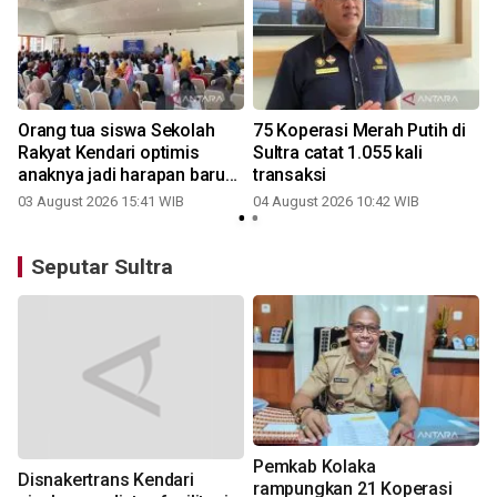
Orang tua siswa Sekolah
75 Koperasi Merah Putih di
a
Rakyat Kendari optimis
Sultra catat 1.055 kali
anaknya jadi harapan baru
transaksi
keluarga
03 August 2026 15:41 WIB
04 August 2026 10:42 WIB
Seputar Sultra
Pemkab Kolaka
Disnakertrans Kendari
rampungkan 21 Koperasi