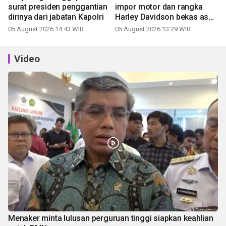
surat presiden penggantian
impor motor dan rangka
dirinya dari jabatan Kapolri
Harley Davidson bekas asal
China
05 August 2026 14:43 WIB
05 August 2026 13:29 WIB
Video
Menaker minta lulusan perguruan tinggi siapkan keahlian