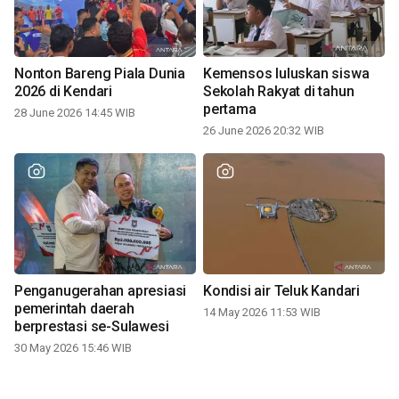
Nonton Bareng Piala Dunia
Kemensos luluskan siswa
2026 di Kendari
Sekolah Rakyat di tahun
pertama
28 June 2026 14:45 WIB
26 June 2026 20:32 WIB
Penganugerahan apresiasi
Kondisi air Teluk Kandari
pemerintah daerah
14 May 2026 11:53 WIB
berprestasi se-Sulawesi
30 May 2026 15:46 WIB