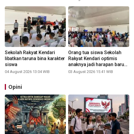
Sekolah Rakyat Kendari
Orang tua siswa Sekolah
libatkan taruna bina karakter
Rakyat Kendari optimis
siswa
anaknya jadi harapan baru
keluarga
04 August 2026 13:04 WIB
03 August 2026 15:41 WIB
Opini