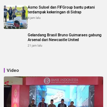
Asmo Sulsel dan FIFGroup bantu petani
terdampak kekeringan di Sidrap
4 jam lalu
Gelandang Brasil Bruno Guimaraes gabung
Arsenal dari Newcastle United
21 jam lalu
Video