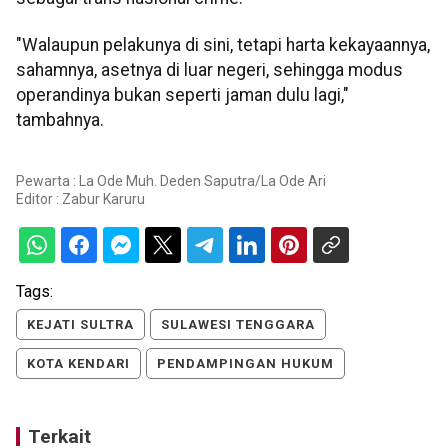
"Walaupun pelakunya di sini, tetapi harta kekayaannya,
sahamnya, asetnya di luar negeri, sehingga modus
operandinya bukan seperti jaman dulu lagi,"
tambahnya.
Pewarta : La Ode Muh. Deden Saputra/La Ode Ari
Editor :
Zabur Karuru
Tags:
KEJATI SULTRA
SULAWESI TENGGARA
KOTA KENDARI
PENDAMPINGAN HUKUM
Terkait