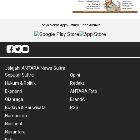
Unduh Mobile Apps untuk iOS dan Android
Jelajahi ANTARA News Sultra
Seputar Sultra
Opini
Hukum & Politik
Redaksi
Ekonomi
ANTARA Foto
Olahraga
BrandA
Budaya & Pariwisata
RSS
Humaniora
Nasional
Nusantara
Foto