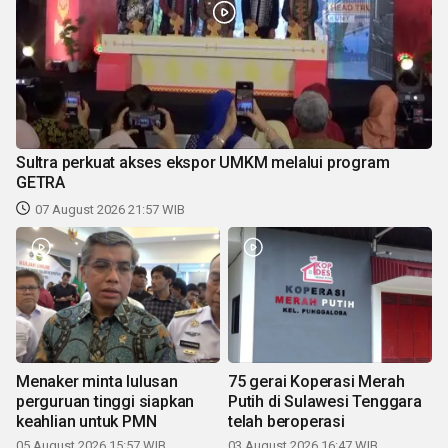
Sultra perkuat akses ekspor UMKM melalui program
GETRA
07 August 2026 21:57 WIB
Menaker minta lulusan
75 gerai Koperasi Merah
perguruan tinggi siapkan
Putih di Sulawesi Tenggara
keahlian untuk PMN
telah beroperasi
05 August 2026 15:57 WIB
03 August 2026 16:47 WIB