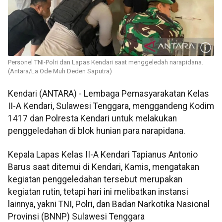
Personel TNI-Polri dan Lapas Kendari saat menggeledah narapidana.
(Antara/La Ode Muh Deden Saputra)
Kendari (ANTARA) - Lembaga Pemasyarakatan Kelas
II-A Kendari, Sulawesi Tenggara, menggandeng Kodim
1417 dan Polresta Kendari untuk melakukan
penggeledahan di blok hunian para narapidana.
Kepala Lapas Kelas II-A Kendari Tapianus Antonio
Barus saat ditemui di Kendari, Kamis, mengatakan
kegiatan penggeledahan tersebut merupakan
kegiatan rutin, tetapi hari ini melibatkan instansi
lainnya, yakni TNI, Polri, dan Badan Narkotika Nasional
Provinsi (BNNP) Sulawesi Tenggara