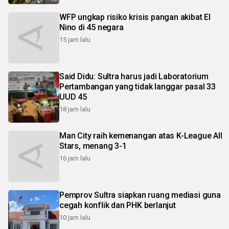
WFP ungkap risiko krisis pangan akibat El
Nino di 45 negara
15 jam lalu
Said Didu: Sultra harus jadi Laboratorium
Pertambangan yang tidak langgar pasal 33
UUD 45
18 jam lalu
Man City raih kemenangan atas K-League All
Stars, menang 3-1
16 jam lalu
Pemprov Sultra siapkan ruang mediasi guna
cegah konflik dan PHK berlanjut
10 jam lalu