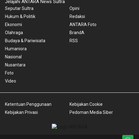
Jelajahi ANTARA News Sultra
Seputar Sultra
Opini
Hukum & Politik
Redaksi
Ekonomi
ANTARA Foto
Olahraga
BrandA
Budaya & Pariwisata
RSS
Humaniora
Nasional
Nusantara
Foto
Video
Ketentuan Penggunaan
Kebijakan Cookie
Kebijakan Privasi
Pedoman Media Siber