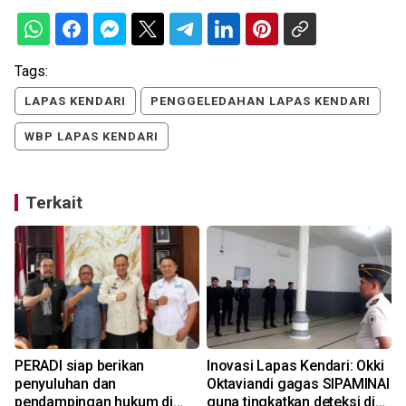
Tags:
LAPAS KENDARI
PENGGELEDAHAN LAPAS KENDARI
WBP LAPAS KENDARI
Terkait
PERADI siap berikan
Inovasi Lapas Kendari: Okki
penyuluhan dan
Oktaviandi gagas SIPAMINAl
pendampingan hukum di
guna tingkatkan deteksi dini