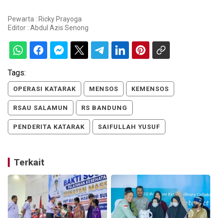
Pewarta : Ricky Prayoga
Editor :
Abdul Azis Senong
Tags:
OPERASI KATARAK
MENSOS
KEMENSOS
RSAU SALAMUN
RS BANDUNG
PENDERITA KATARAK
SAIFULLAH YUSUF
Terkait