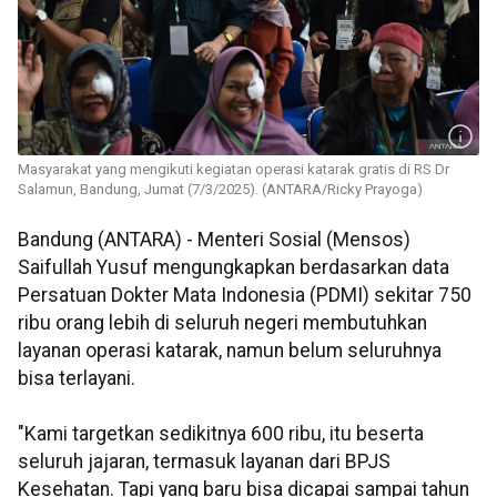
Masyarakat yang mengikuti kegiatan operasi katarak gratis di RS Dr
Salamun, Bandung, Jumat (7/3/2025). (ANTARA/Ricky Prayoga)
Bandung (ANTARA) - Menteri Sosial (Mensos)
Saifullah Yusuf mengungkapkan berdasarkan data
Persatuan Dokter Mata Indonesia (PDMI) sekitar 750
ribu orang lebih di seluruh negeri membutuhkan
layanan operasi katarak, namun belum seluruhnya
bisa terlayani.
"Kami targetkan sedikitnya 600 ribu, itu beserta
seluruh jajaran, termasuk layanan dari BPJS
Kesehatan. Tapi yang baru bisa dicapai sampai tahun