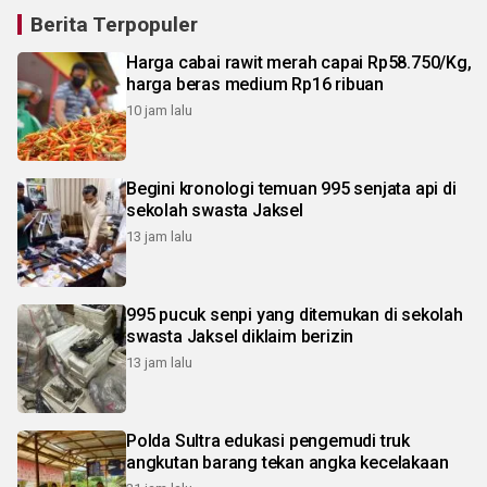
Berita Terpopuler
Harga cabai rawit merah capai Rp58.750/Kg,
harga beras medium Rp16 ribuan
10 jam lalu
Begini kronologi temuan 995 senjata api di
sekolah swasta Jaksel
13 jam lalu
995 pucuk senpi yang ditemukan di sekolah
swasta Jaksel diklaim berizin
13 jam lalu
Polda Sultra edukasi pengemudi truk
angkutan barang tekan angka kecelakaan