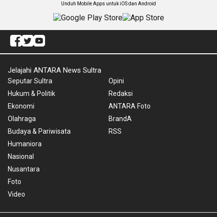
Unduh Mobile Apps untuk iOS dan Android
Jelajahi ANTARA News Sultra
Seputar Sultra
Opini
Hukum & Politik
Redaksi
Ekonomi
ANTARA Foto
Olahraga
BrandA
Budaya & Pariwisata
RSS
Humaniora
Nasional
Nusantara
Foto
Video