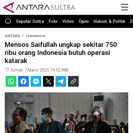
Seputar Sultra
Foto
Video
Opini
Hukum & Politik
E
ANTARA
Humaniora
Mensos Saifullah ungkap sekitar 750
ribu orang Indonesia butuh operasi
katarak
Jumat, 7 Maret 2025 14:52 WIB