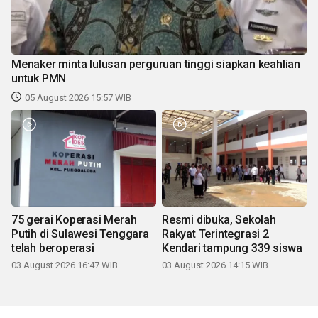
Menaker minta lulusan perguruan tinggi siapkan keahlian
untuk PMN
05 August 2026 15:57 WIB
75 gerai Koperasi Merah
Resmi dibuka, Sekolah
Putih di Sulawesi Tenggara
Rakyat Terintegrasi 2
telah beroperasi
Kendari tampung 339 siswa
03 August 2026 16:47 WIB
03 August 2026 14:15 WIB