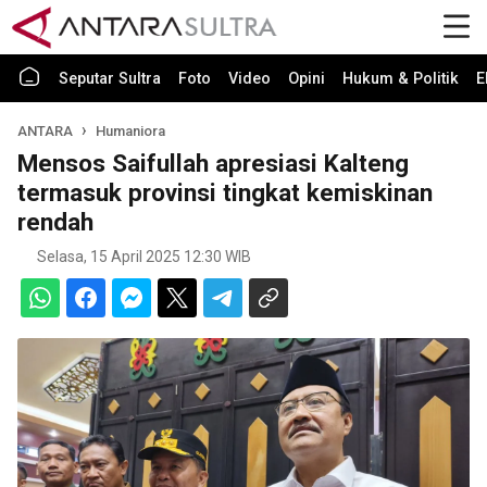
Seputar Sultra
Foto
Video
Opini
Hukum & Politik
E
ANTARA
Humaniora
Mensos Saifullah apresiasi Kalteng
termasuk provinsi tingkat kemiskinan
rendah
Selasa, 15 April 2025 12:30 WIB