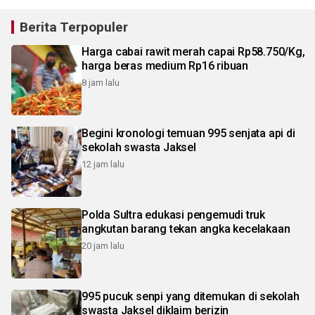
Berita Terpopuler
Harga cabai rawit merah capai Rp58.750/Kg,
harga beras medium Rp16 ribuan
8 jam lalu
Begini kronologi temuan 995 senjata api di
sekolah swasta Jaksel
12 jam lalu
Polda Sultra edukasi pengemudi truk
angkutan barang tekan angka kecelakaan
20 jam lalu
995 pucuk senpi yang ditemukan di sekolah
swasta Jaksel diklaim berizin