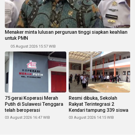
Menaker minta lulusan perguruan tinggi siapkan keahlian
untuk PMN
05 August 2026 15:57 WIB
75 gerai Koperasi Merah
Resmi dibuka, Sekolah
Putih di Sulawesi Tenggara
Rakyat Terintegrasi 2
telah beroperasi
Kendari tampung 339 siswa
03 August 2026 16:47 WIB
03 August 2026 14:15 WIB