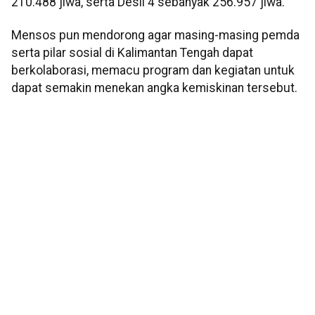
210.488 jiwa, serta Desil 4 sebanyak 256.957 jiwa.
Mensos pun mendorong agar masing-masing pemda
serta pilar sosial di Kalimantan Tengah dapat
berkolaborasi, memacu program dan kegiatan untuk
dapat semakin menekan angka kemiskinan tersebut.