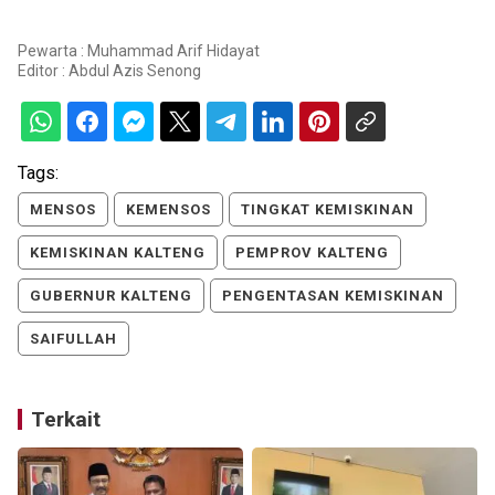
Pewarta : Muhammad Arif Hidayat
Editor :
Abdul Azis Senong
Tags:
MENSOS
KEMENSOS
TINGKAT KEMISKINAN
KEMISKINAN KALTENG
PEMPROV KALTENG
GUBERNUR KALTENG
PENGENTASAN KEMISKINAN
SAIFULLAH
Terkait