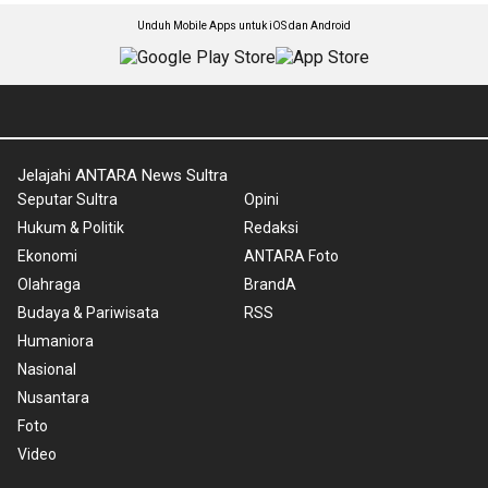
Unduh Mobile Apps untuk iOS dan Android
Jelajahi ANTARA News Sultra
Seputar Sultra
Opini
Hukum & Politik
Redaksi
Ekonomi
ANTARA Foto
Olahraga
BrandA
Budaya & Pariwisata
RSS
Humaniora
Nasional
Nusantara
Foto
Video