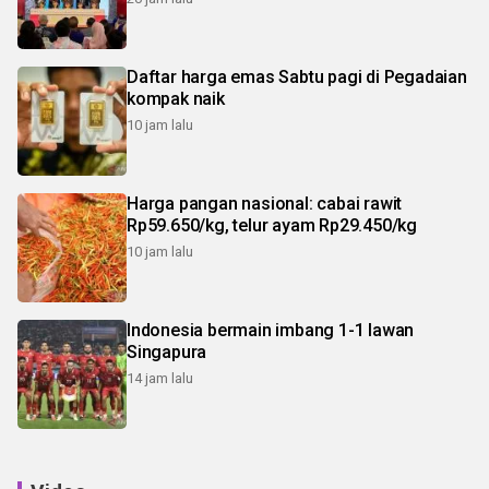
Daftar harga emas Sabtu pagi di Pegadaian
kompak naik
10 jam lalu
Harga pangan nasional: cabai rawit
Rp59.650/kg, telur ayam Rp29.450/kg
10 jam lalu
Indonesia bermain imbang 1-1 lawan
Singapura
14 jam lalu