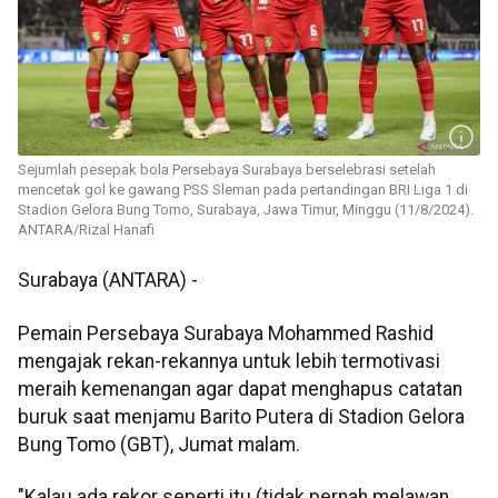
Sejumlah pesepak bola Persebaya Surabaya berselebrasi setelah
mencetak gol ke gawang PSS Sleman pada pertandingan BRI Liga 1 di
Stadion Gelora Bung Tomo, Surabaya, Jawa Timur, Minggu (11/8/2024).
ANTARA/Rizal Hanafi
Surabaya (ANTARA) -
Pemain Persebaya Surabaya Mohammed Rashid
mengajak rekan-rekannya untuk lebih termotivasi
meraih kemenangan agar dapat menghapus catatan
buruk saat menjamu Barito Putera di Stadion Gelora
Bung Tomo (GBT), Jumat malam.
"Kalau ada rekor seperti itu (tidak pernah melawan