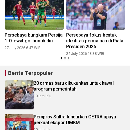
Persebaya bungkam Persija
Persebaya fokus bentuk
1-0 lewat gol bunuh diri
identitas permainan di Piala
Presiden 2026
27 July 2026 6:47 WIB
24 July 2026 13:38 WIB
Berita Terpopuler
20 ormas baru dikukuhkan untuk kawal
program pemerintah
10 jam lalu
Pemprov Sultra luncurkan GETRA upaya
perkuat ekspor UMKM
20 jam lalu