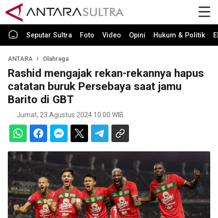
Seputar Sultra
Foto
Video
Opini
Hukum & Politik
E
ANTARA
Olahraga
Rashid mengajak rekan-rekannya hapus
catatan buruk Persebaya saat jamu
Barito di GBT
Jumat, 23 Agustus 2024 10:00 WIB