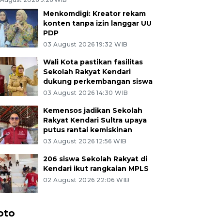
Menkomdigi: Kreator rekam
konten tanpa izin langgar UU
PDP
03 August 2026 19:32 WIB
Wali Kota pastikan fasilitas
Sekolah Rakyat Kendari
dukung perkembangan siswa
03 August 2026 14:30 WIB
Kemensos jadikan Sekolah
Rakyat Kendari Sultra upaya
putus rantai kemiskinan
03 August 2026 12:56 WIB
206 siswa Sekolah Rakyat di
Kendari ikut rangkaian MPLS
02 August 2026 22:06 WIB
oto