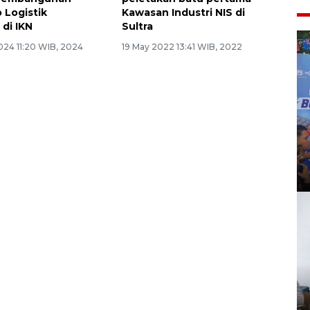
 Logistik
Kawasan Industri NIS di
 di IKN
Sultra
024 11:20 WIB, 2024
19 May 2022 13:41 WIB, 2022