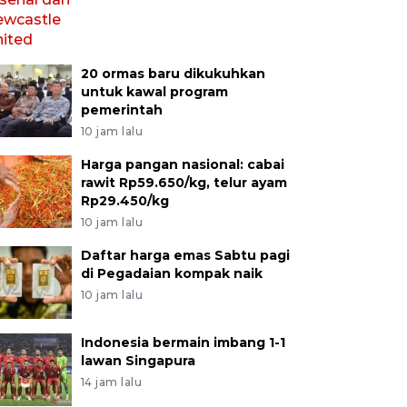
20 ormas baru dikukuhkan
untuk kawal program
pemerintah
10 jam lalu
Harga pangan nasional: cabai
rawit Rp59.650/kg, telur ayam
Rp29.450/kg
10 jam lalu
Daftar harga emas Sabtu pagi
di Pegadaian kompak naik
10 jam lalu
Indonesia bermain imbang 1-1
lawan Singapura
14 jam lalu