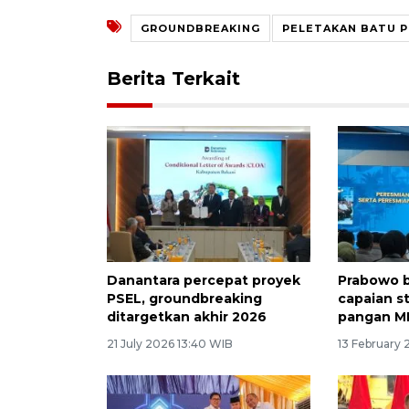
GROUNDBREAKING
PELETAKAN BATU 
Berita Terkait
Danantara percepat proyek
Prabowo 
PSEL, groundbreaking
capaian s
ditargetkan akhir 2026
pangan M
21 July 2026 13:40 WIB
13 February 