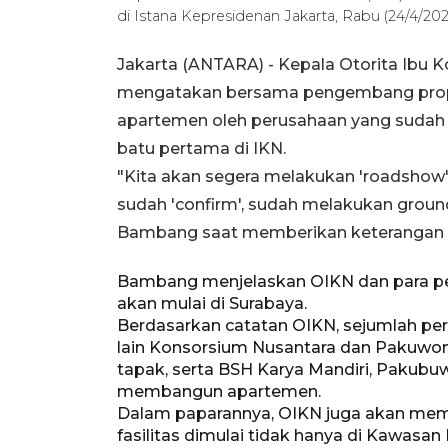
di Istana Kepresidenan Jakarta, Rabu (24/4/2
Jakarta (ANTARA) - Kepala Otorita Ibu
mengatakan bersama pengembang prop
apartemen oleh perusahaan yang sudah
batu pertama di IKN.
"Kita akan segera melakukan 'roadshow'
sudah 'confirm', sudah melakukan groun
Bambang saat memberikan keterangan pe
Bambang menjelaskan OIKN dan para pe
akan mulai di Surabaya.
Berdasarkan catatan OIKN, sejumlah pe
lain Konsorsium Nusantara dan Pakuw
tapak, serta BSH Karya Mandiri, Pakubu
membangun apartemen.
Dalam paparannya, OIKN juga akan m
fasilitas dimulai tidak hanya di Kawasan