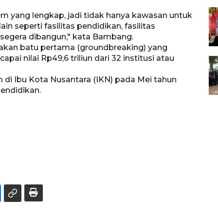
em yang lengkap, jadi tidak hanya kawasan untuk
in seperti fasilitas pendidikan, fasilitas
kan segera dibangun," kata Bambang.
etakan batu pertama (groundbreaking) yang
i nilai Rp49,6 triliun dari 32 institusi atau
 di Ibu Kota Nusantara (IKN) pada Mei tahun
endidikan.