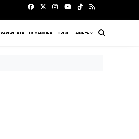
 PARIWISATA
HUMANIORA
OPINI
LAINNYA