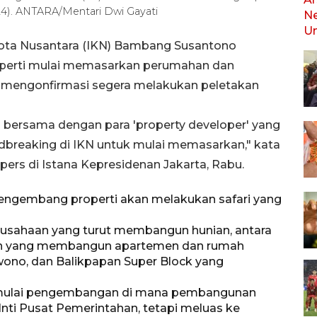
024). ANTARA/Mentari Dwi Gayati
 Kota Nusantara (IKN) Bambang Susantono
erti mulai memasarkan perumahan dan
 mengonfirmasi segera melakukan peletakan
 bersama dengan para 'property developer' yang
dbreaking di IKN untuk mulai memasarkan," kata
rs di Istana Kepresidenan Jakarta, Rabu.
ngembang properti akan melakukan safari yang
rusahaan yang turut membangun hunian, antara
on yang membangun apartemen dan rumah
wono, dan Balikpapan Super Block yang
emulai pengembangan di mana pembangunan
 Inti Pusat Pemerintahan, tetapi meluas ke