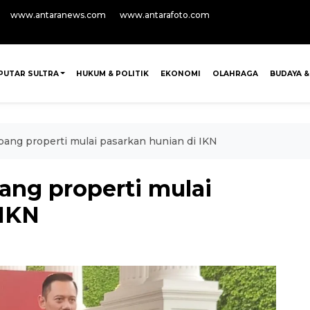
www.antaranews.com
www.antarafoto.com
PUTAR SULTRA
HUKUM & POLITIK
EKONOMI
OLAHRAGA
BUDAYA &
ng properti mulai pasarkan hunian di IKN
ng properti mulai
 IKN