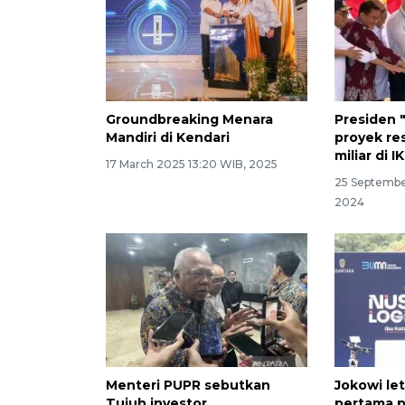
Groundbreaking Menara
Presiden 
Mandiri di Kendari
proyek re
miliar di I
17 March 2025 13:20 WIB, 2025
25 Septembe
2024
Menteri PUPR sebutkan
Jokowi le
Tujuh investor
pertama 