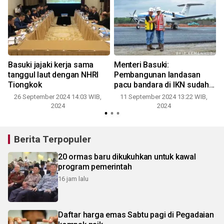
Basuki jajaki kerja sama
Menteri Basuki:
tanggul laut dengan NHRI
Pembangunan landasan
Tiongkok
pacu bandara di IKN sudah
selesai
26 September 2024 14:03 WIB,
11 September 2024 13:22 WIB,
2024
2024
Berita Terpopuler
20 ormas baru dikukuhkan untuk kawal
program pemerintah
16 jam lalu
Daftar harga emas Sabtu pagi di Pegadaian