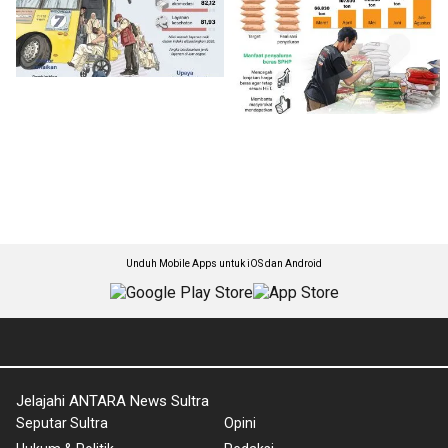
Unduh Mobile Apps untuk iOS dan Android
Jelajahi ANTARA News Sultra
Seputar Sultra
Opini