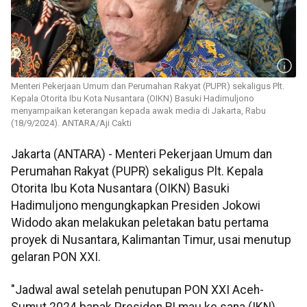
Menteri Pekerjaan Umum dan Perumahan Rakyat (PUPR) sekaligus Plt.
Kepala Otorita Ibu Kota Nusantara (OIKN) Basuki Hadimuljono
menyampaikan keterangan kepada awak media di Jakarta, Rabu
(18/9/2024). ANTARA/Aji Cakti
Jakarta (ANTARA) - Menteri Pekerjaan Umum dan
Perumahan Rakyat (PUPR) sekaligus Plt. Kepala
Otorita Ibu Kota Nusantara (OIKN) Basuki
Hadimuljono mengungkapkan Presiden Jokowi
Widodo akan melakukan peletakan batu pertama
proyek di Nusantara, Kalimantan Timur, usai menutup
gelaran PON XXI.
"Jadwal awal setelah penutupan PON XXI Aceh-
Sumut 2024 bapak Presiden RI mau ke sana (IKN),