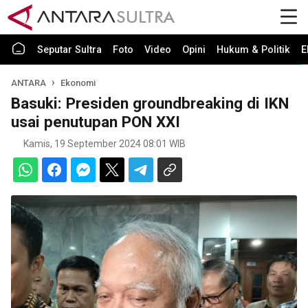
Seputar Sultra
Foto
Video
Opini
Hukum & Politik
E
ANTARA
Ekonomi
Basuki: Presiden groundbreaking di IKN
usai penutupan PON XXI
Kamis, 19 September 2024 08:01 WIB