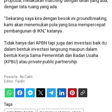
proposal, melakukan
matching
dengan lahan yang ada,
dengan tata ruang yang ada.
"Sekarang saya kira dengan besok ini
groundbreaking
,
kami akan menemukan pola yang bisa mempercepat
pembangunan di IKN," katanya .
Tidak hanya dari APBN tapi juga dari investasi baik itu
dalam bentuk investasi langsung maupun dalam
bentuk Kerja Sama Pemerintah dan Badan Usaha
(KPBU) atau
private-public partnership
.
Pewarta : Aji Cakti
Editor :
Faidin
Tags: