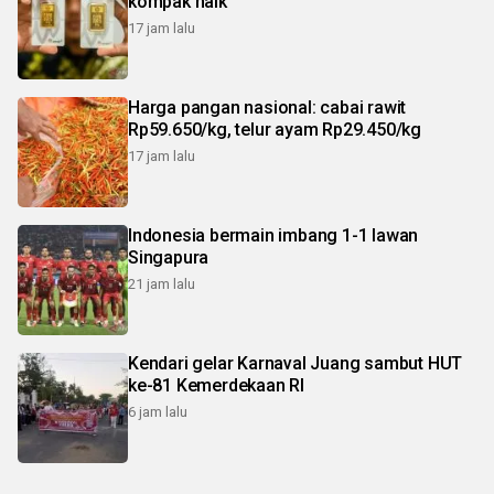
kompak naik
17 jam lalu
Harga pangan nasional: cabai rawit
Rp59.650/kg, telur ayam Rp29.450/kg
17 jam lalu
Indonesia bermain imbang 1-1 lawan
Singapura
21 jam lalu
Kendari gelar Karnaval Juang sambut HUT
ke-81 Kemerdekaan RI
6 jam lalu