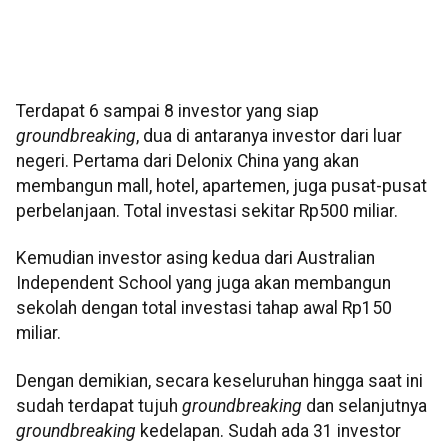
Terdapat 6 sampai 8 investor yang siap
groundbreaking
, dua di antaranya investor dari luar
negeri. Pertama dari Delonix China yang akan
membangun mall, hotel, apartemen, juga pusat-pusat
perbelanjaan. Total investasi sekitar Rp500 miliar.
Kemudian investor asing kedua dari Australian
Independent School yang juga akan membangun
sekolah dengan total investasi tahap awal Rp150
miliar.
Dengan demikian, secara keseluruhan hingga saat ini
sudah terdapat tujuh
groundbreaking
dan selanjutnya
groundbreaking
kedelapan. Sudah ada 31 investor