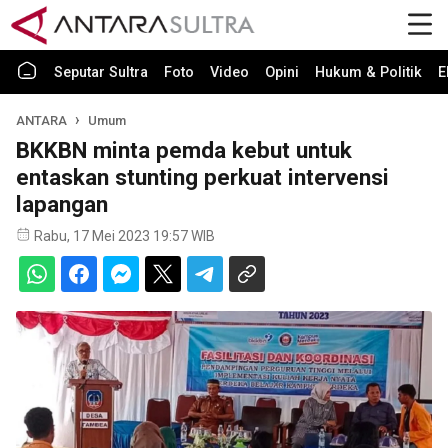
Seputar Sultra
Foto
Video
Opini
Hukum & Politik
E
ANTARA
Umum
BKKBN minta pemda kebut untuk
entaskan stunting perkuat intervensi
lapangan
Rabu, 17 Mei 2023 19:57 WIB