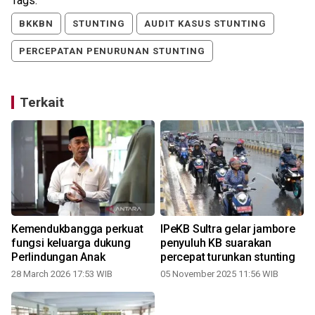
Tags:
BKKBN
STUNTING
AUDIT KASUS STUNTING
PERCEPATAN PENURUNAN STUNTING
Terkait
Kemendukbangga perkuat
IPeKB Sultra gelar jambore
fungsi keluarga dukung
penyuluh KB suarakan
Perlindungan Anak
percepat turunkan stunting
28 March 2026 17:53 WIB
05 November 2025 11:56 WIB