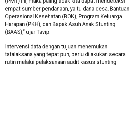
(PMT) ini, maka paling tidak kita dapat mendeteksi
empat sumber pendanaan, yaitu dana desa, Bantuan
Operasional Kesehatan (BOK), Program Keluarga
Harapan (PKH), dan Bapak Asuh Anak Stunting
(BAAS),” ujar Tavip.
Intervensi data dengan tujuan menemukan
tatalaksana yang tepat pun, perlu dilakukan secara
rutin melalui pelaksanaan audit kasus stunting.