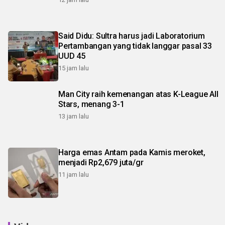
Said Didu: Sultra harus jadi Laboratorium
Pertambangan yang tidak langgar pasal 33
UUD 45
15 jam lalu
Man City raih kemenangan atas K-League All
Stars, menang 3-1
13 jam lalu
Harga emas Antam pada Kamis meroket,
menjadi Rp2,679 juta/gr
11 jam lalu