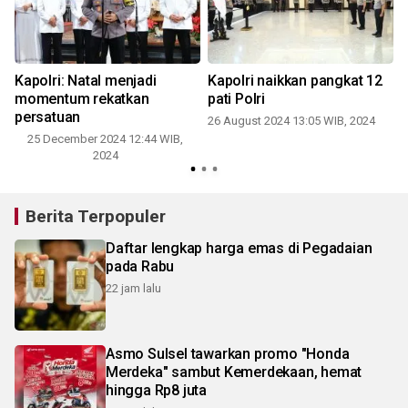
Kapolri: Natal menjadi
Kapolri naikkan pangkat 12
n
momentum rekatkan
pati Polri
persatuan
26 August 2024 13:05 WIB, 2024
25 December 2024 12:44 WIB,
2024
Berita Terpopuler
Daftar lengkap harga emas di Pegadaian
pada Rabu
22 jam lalu
Asmo Sulsel tawarkan promo "Honda
Merdeka" sambut Kemerdekaan, hemat
hingga Rp8 juta