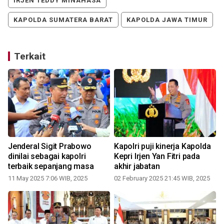
IRJEN TEDDY MINAHASA
KAPOLDA SUMATERA BARAT
KAPOLDA JAWA TIMUR
Terkait
Jenderal Sigit Prabowo
Kapolri puji kinerja Kapolda
dinilai sebagai kapolri
Kepri Irjen Yan Fitri pada
terbaik sepanjang masa
akhir jabatan
11 May 2025 7:06 WIB, 2025
02 February 2025 21:45 WIB, 2025