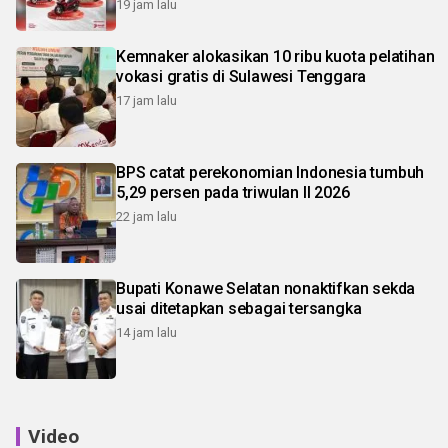
19 jam lalu
Kemnaker alokasikan 10 ribu kuota pelatihan
vokasi gratis di Sulawesi Tenggara
17 jam lalu
BPS catat perekonomian Indonesia tumbuh
5,29 persen pada triwulan II 2026
22 jam lalu
Bupati Konawe Selatan nonaktifkan sekda
usai ditetapkan sebagai tersangka
14 jam lalu
Video