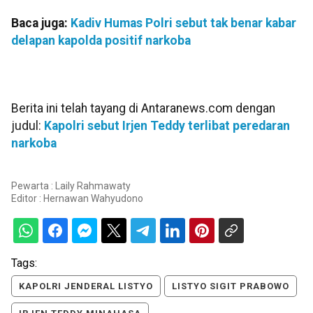
Baca juga:
Kadiv Humas Polri sebut tak benar kabar
delapan kapolda positif narkoba
Berita ini telah tayang di Antaranews.com dengan
judul:
Kapolri sebut Irjen Teddy terlibat peredaran
narkoba
Pewarta : Laily Rahmawaty
Editor :
Hernawan Wahyudono
Tags:
KAPOLRI JENDERAL LISTYO
LISTYO SIGIT PRABOWO