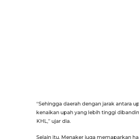
“Sehingga daerah dengan jarak antara 
kenaikan upah yang lebih tinggi diband
KHL,” ujar dia.
Selain itu, Menaker juga memaparkan h