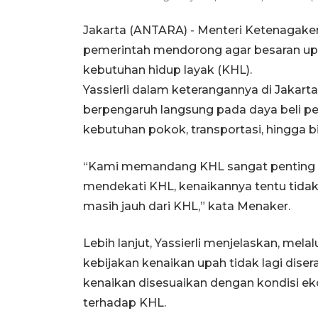
Jakarta (ANTARA) - Menteri Ketenagaker
pemerintah mendorong agar besaran u
kebutuhan hidup layak (KHL).
Yassierli dalam keterangannya di Jakart
berpengaruh langsung pada daya beli pek
kebutuhan pokok, transportasi, hingga b
“Kami memandang KHL sangat penting 
mendekati KHL, kenaikannya tentu tid
masih jauh dari KHL,” kata Menaker.
Lebih lanjut, Yassierli menjelaskan, me
kebijakan kenaikan upah tidak lagi dise
kenaikan disesuaikan dengan kondisi ek
terhadap KHL.