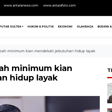
www.antaranews.com
www.antarafoto.com
PUTAR SULTRA
HUKUM & POLITIK
EKONOMI
OLAHRAGA
BUDAYA &
pah minimum kian mendekati jebutuhan hidup layak
ah minimum kian
T
n hidup layak