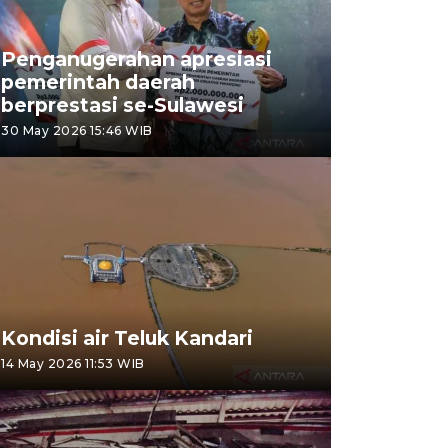
Penganugerahan apresiasi
pemerintah daerah
berprestasi se-Sulawesi
30 May 2026 15:46 WIB
Kondisi air Teluk Kandari
14 May 2026 11:53 WIB