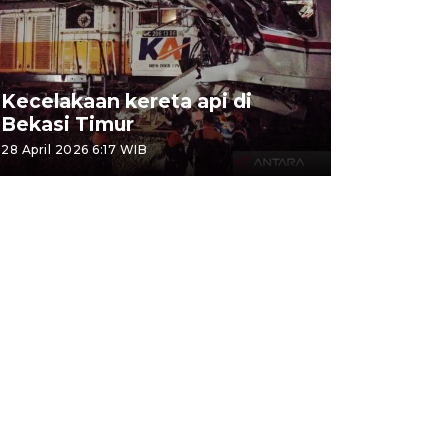
Kecelakaan kereta api di
Bekasi Timur
28 April 2026 6:17 WIB