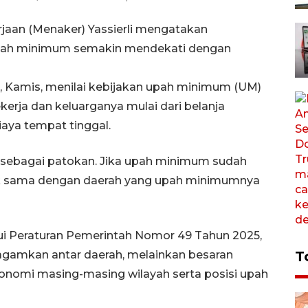
jaan (Menaker) Yassierli mengatakan
pah minimum semakin mendekati dengan
a, Kamis, menilai kebijakan upah minimum (UM)
erja dan keluarganya mulai dari belanja
iaya tempat tinggal.
sebagai patokan. Jika upah minimum sudah
ak sama dengan daerah yang upah minimumnya
lalui Peraturan Pemerintah Nomor 49 Tahun 2025,
ragamkan antar daerah, melainkan besaran
T
onomi masing-masing wilayah serta posisi upah