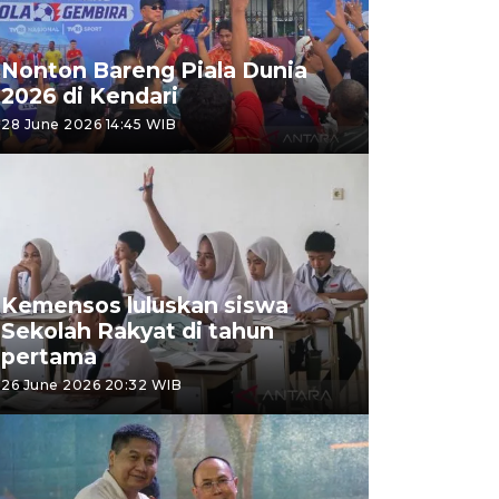
Nonton Bareng Piala Dunia
2026 di Kendari
28 June 2026 14:45 WIB
Kemensos luluskan siswa
Sekolah Rakyat di tahun
pertama
26 June 2026 20:32 WIB