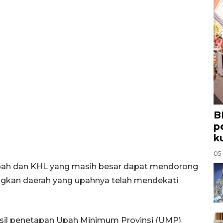
B
p
k
05
upah dan KHL yang masih besar dapat mendorong
ingkan daerah yang upahnya telah mendekati
asil penetapan Upah Minimum Provinsi (UMP)