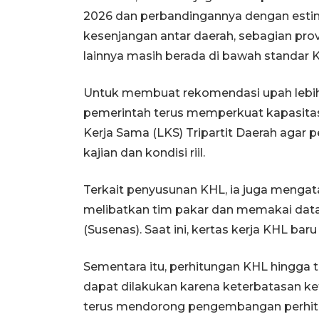
2026 dan perbandingannya dengan estima
kesenjangan antar daerah, sebagian pro
lainnya masih berada di bawah standar 
Untuk membuat rekomendasi upah lebih s
pemerintah terus memperkuat kapasit
Kerja Sama (LKS) Tripartit Daerah agar
kajian dan kondisi riil.
Terkait penyusunan KHL, ia juga mengat
melibatkan tim pakar dan memakai data 
(Susenas). Saat ini, kertas kerja KHL baru
Sementara itu, perhitungan KHL hingga t
dapat dilakukan karena keterbatasan ke
terus mendorong pengembangan perhit