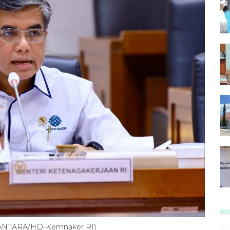
. (ANTARA/HO-Kemnaker RI)