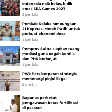
Indonesia naik kelas, bidik
emas SEA Games 2027
3 jam lalu
Pemkab Kolaka rampungkan
21 Koperasi Merah Putih untuk
perkuat ekonomi desa
4 jam lalu
Pemprov Sultra siapkan ruang
mediasi guna cegah konflik
dan PHK berlanjut
4 jam lalu
PWI: Pers berperan strategis
memerangi pinjol ilegal
5 jam lalu
Bapanas perketat
pengawasan beras fortifikasi
di pasaran