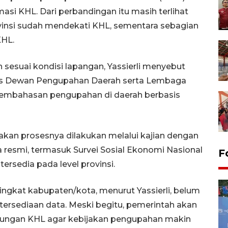
si KHL. Dari perbandingan itu masih terlihat
vinsi sudah mendekati KHL, sementara sebagian
KHL.
esuai kondisi lapangan, Yassierli menyebut
as Dewan Pengupahan Daerah serta Lembaga
 pembahasan pengupahan di daerah berbasis
akan prosesnya dilakukan melalui kajian dengan
resmi, termasuk Survei Sosial Ekonomi Nasional
F
 tersedia pada level provinsi.
ingkat kabupaten/kota, menurut Yassierli, belum
tersediaan data. Meski begitu, pemerintah akan
ungan KHL agar kebijakan pengupahan makin