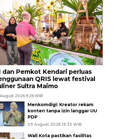
I dan Pemkot Kendari perluas
enggunaan QRIS lewat festival
uliner Sultra Maimo
 August 2026 9:26 WIB
Menkomdigi: Kreator rekam
konten tanpa izin langgar UU
PDP
03 August 2026 19:32 WIB
Wali Kota pastikan fasilitas