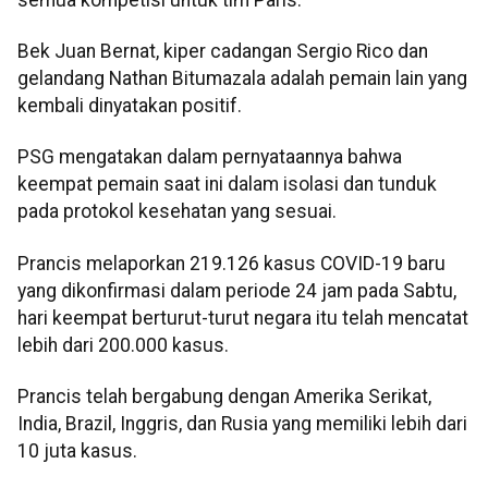
Bek Juan Bernat, kiper cadangan Sergio Rico dan
gelandang Nathan Bitumazala adalah pemain lain yang
kembali dinyatakan positif.
PSG mengatakan dalam pernyataannya bahwa
keempat pemain saat ini dalam isolasi dan tunduk
pada protokol kesehatan yang sesuai.
Prancis melaporkan 219.126 kasus COVID-19 baru
yang dikonfirmasi dalam periode 24 jam pada Sabtu,
hari keempat berturut-turut negara itu telah mencatat
lebih dari 200.000 kasus.
Prancis telah bergabung dengan Amerika Serikat,
India, Brazil, Inggris, dan Rusia yang memiliki lebih dari
10 juta kasus.