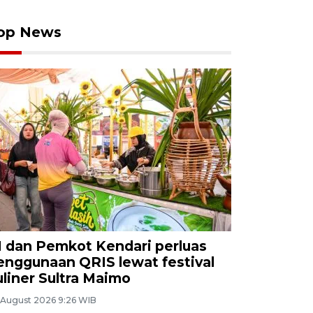
op News
I dan Pemkot Kendari perluas
enggunaan QRIS lewat festival
uliner Sultra Maimo
 August 2026 9:26 WIB