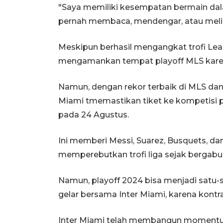
"Saya memiliki kesempatan bermain dal
pernah membaca, mendengar, atau meliha
Meskipun berhasil mengangkat trofi Le
mengamankan tempat playoff MLS karen
Namun, dengan rekor terbaik di MLS da
Miami tmemastikan tiket ke kompetisi
pada 24 Agustus.
Ini memberi Messi, Suarez, Busquets, 
memperebutkan trofi liga sejak bergabu
Namun, playoff 2024 bisa menjadi satu
gelar bersama Inter Miami, karena kontra
Inter Miami telah membangun moment