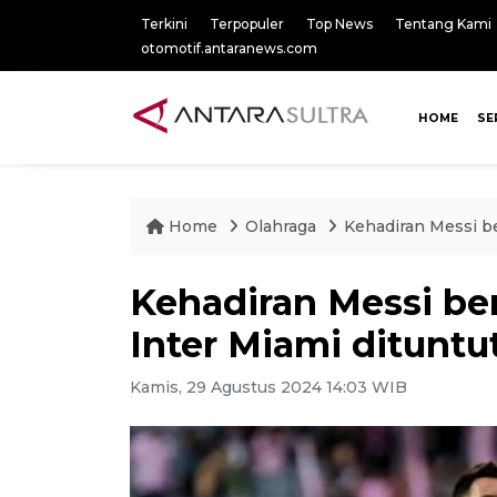
Terkini
Terpopuler
Top News
Tentang Kami
otomotif.antaranews.com
HOME
SE
Home
Olahraga
Kehadiran Messi b
Kehadiran Messi b
Inter Miami dituntu
Kamis, 29 Agustus 2024 14:03 WIB