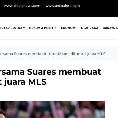
www.antaranews.com
www.antarafoto.com
PUTAR SULTRA
HUKUM & POLITIK
EKONOMI
OLAHRAGA
BUDAYA &
ersama Suares membuat Inter Miami dituntut juara MLS
ersama Suares membuat
t juara MLS