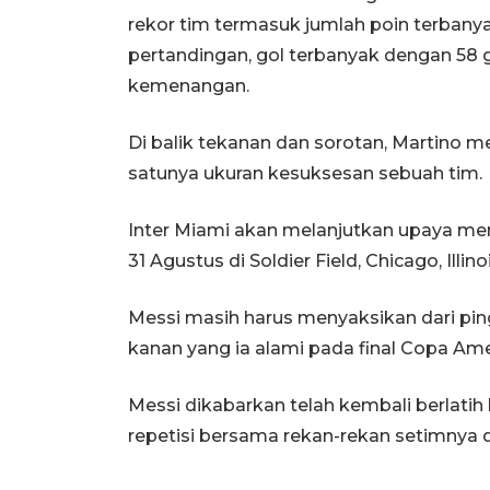
rekor tim termasuk jumlah poin terbany
pertandingan, gol terbanyak dengan 58
kemenangan.
Di balik tekanan dan sorotan, Martino m
satunya ukuran kesuksesan sebuah tim.
Inter Miami akan melanjutkan upaya men
31 Agustus di Soldier Field, Chicago, Illinoi
Messi masih harus menyaksikan dari pin
kanan yang ia alami pada final Copa Am
Messi dikabarkan telah kembali berlati
repetisi bersama rekan-rekan setimnya d