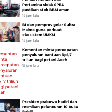
Pertamina sidak SPBU
pastikan stok BBM aman
14 jam lalu
BI dan pemprov gelar Sultra
Maimo guna perkuat
ekosistem UMKM
14 jam lalu
Kementan minta percepatan
penyaluran bantuan Rp1,7
triliun bagi petani Aceh
15 jam lalu
Presiden prabowo hadiri dan
resmikan peluncuran 10 buku
Bahlil