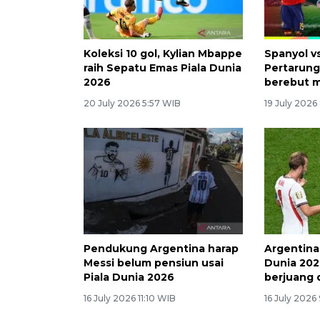
Koleksi 10 gol, Kylian Mbappe
Spanyol v
raih Sepatu Emas Piala Dunia
Pertarung
2026
berebut 
20 July 2026 5:57 WIB
19 July 2026
Pendukung Argentina harap
Argentina 
Messi belum pensiun usai
Dunia 202
Piala Dunia 2026
berjuang 
16 July 2026 11:10 WIB
16 July 2026