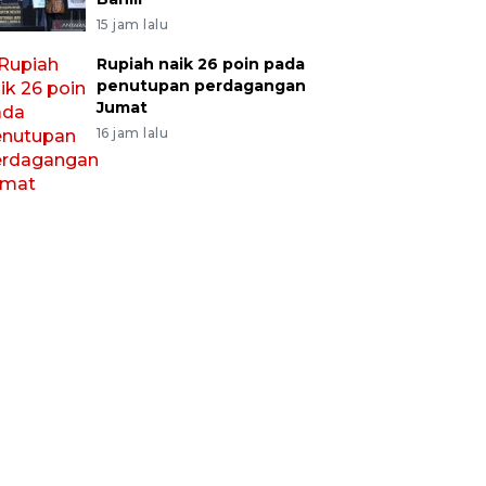
15 jam lalu
Rupiah naik 26 poin pada
penutupan perdagangan
Jumat
16 jam lalu