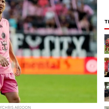
T
AFP/CHRIS ARJOON