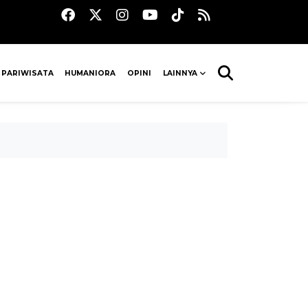
 PARIWISATA
HUMANIORA
OPINI
LAINNYA