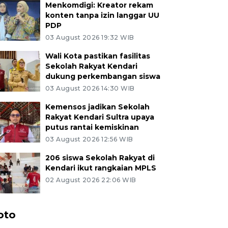
Menkomdigi: Kreator rekam
konten tanpa izin langgar UU
PDP
03 August 2026 19:32 WIB
Wali Kota pastikan fasilitas
Sekolah Rakyat Kendari
dukung perkembangan siswa
03 August 2026 14:30 WIB
Kemensos jadikan Sekolah
Rakyat Kendari Sultra upaya
putus rantai kemiskinan
03 August 2026 12:56 WIB
206 siswa Sekolah Rakyat di
Kendari ikut rangkaian MPLS
02 August 2026 22:06 WIB
oto