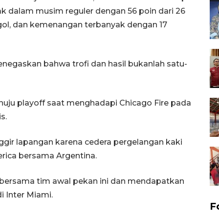
ak dalam musim reguler dengan 56 poin dari 26
 gol, dan kemenangan terbanyak dengan 17
enegaskan bahwa trofi dan hasil bukanlah satu-
uju playoff saat menghadapi Chicago Fire pada
s.
ggir lapangan karena cedera pergelangan kaki
erica bersama Argentina.
h bersama tim awal pekan ini dan mendapatkan
i Inter Miami.
F