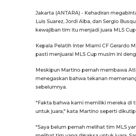
Jakarta (ANTARA) - Kehadiran megabint
Luis Suarez, Jordi Alba, dan Sergio Bus
kewajiban tim itu menjadi juara MLS Cup
Kepala Pelatih Inter Miami CF Gerardo 
pasti menjuarai MLS Cup musim ini denga
Meskipun Martino pernah membawa Atlan
menegaskan bahwa tekanan memenangkan 
sebelumnya.
"Fakta bahwa kami memiliki mereka di t
untuk juara," kata Martino seperti dikuti
"Saya belum pernah melihat tim MLS yang 
melihat tim yang dipaksa untuk juara. S