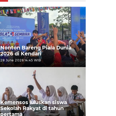
Nonton Bareng Piala Dunia
2026 di Kendari
28 June 2026 14:45 WIB
Kemensos luluskan siswa
Sekolah Rakyat di tahun
pertama