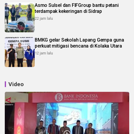
Asmo Sulsel dan FIFGroup bantu petani
terdampak kekeringan di Sidrap
22 jam lalu
BMKG gelar Sekolah Lapang Gempa guna
perkuat mitigasi bencana di Kolaka Utara
12 jam lalu
Video