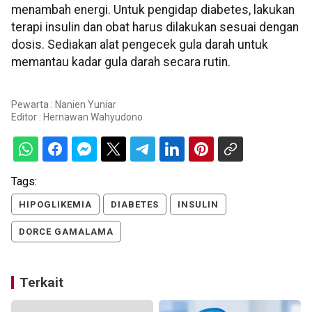
menambah energi. Untuk pengidap diabetes, lakukan
terapi insulin dan obat harus dilakukan sesuai dengan
dosis. Sediakan alat pengecek gula darah untuk
memantau kadar gula darah secara rutin.
Pewarta : Nanien Yuniar
Editor :
Hernawan Wahyudono
Tags:
HIPOGLIKEMIA
DIABETES
INSULIN
DORCE GAMALAMA
Terkait