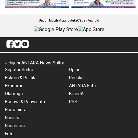
Unduh Mobile Apps untuk iOS dan Android
Jelajahi ANTARA News Sultra
Seputar Sultra
Opini
Hukum & Politik
Redaksi
Ekonomi
ANTARA Foto
Olahraga
BrandA
Budaya & Pariwisata
RSS
Humaniora
Nasional
Nusantara
Foto