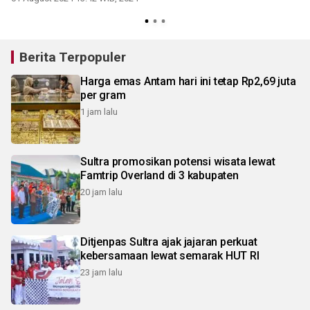
Berita Terpopuler
Harga emas Antam hari ini tetap Rp2,69 juta
per gram
1 jam lalu
Sultra promosikan potensi wisata lewat
Famtrip Overland di 3 kabupaten
20 jam lalu
Ditjenpas Sultra ajak jajaran perkuat
kebersamaan lewat semarak HUT RI
23 jam lalu