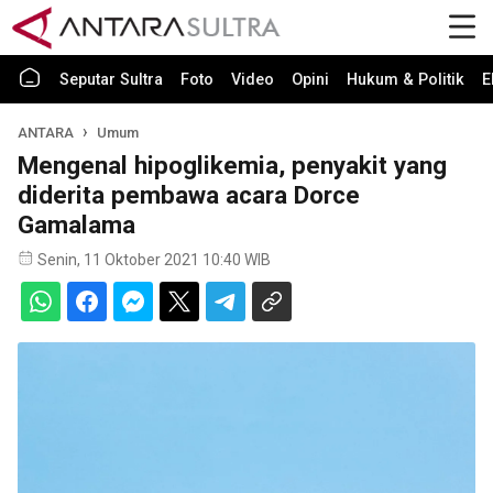
Seputar Sultra
Foto
Video
Opini
Hukum & Politik
E
ANTARA
Umum
Mengenal hipoglikemia, penyakit yang
diderita pembawa acara Dorce
Gamalama
Senin, 11 Oktober 2021 10:40 WIB