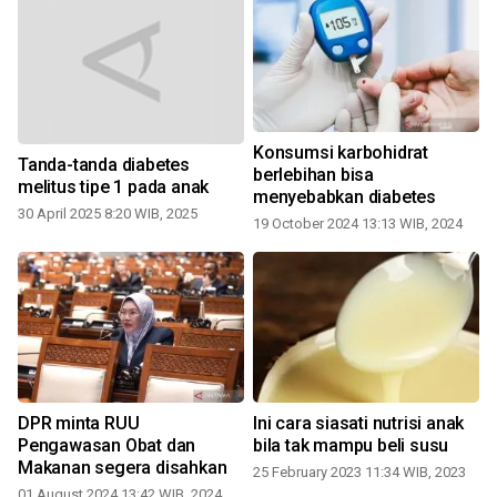
Konsumsi karbohidrat
Tanda-tanda diabetes
berlebihan bisa
melitus tipe 1 pada anak
menyebabkan diabetes
30 April 2025 8:20 WIB, 2025
19 October 2024 13:13 WIB, 2024
DPR minta RUU
Ini cara siasati nutrisi anak
i
Pengawasan Obat dan
bila tak mampu beli susu
Makanan segera disahkan
25 February 2023 11:34 WIB, 2023
01 August 2024 13:42 WIB, 2024