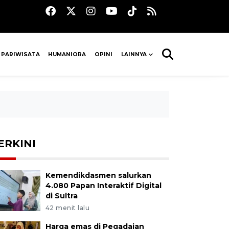
 PARIWISATA
HUMANIORA
OPINI
LAINNYA
ERKINI
Kemendikdasmen salurkan
4.080 Papan Interaktif Digital
di Sultra
42 menit lalu
Harga emas di Pegadaian