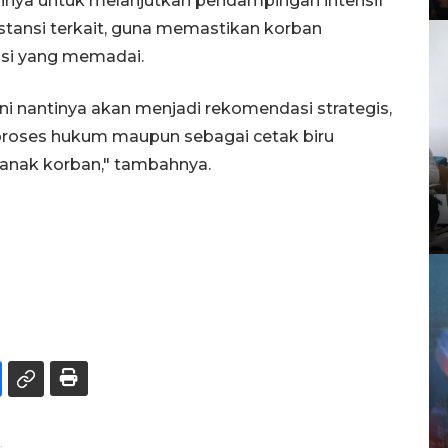
nya untuk melanjutkan pendampingan intensif
tansi terkait, guna memastikan korban
asi yang memadai.
i nantinya akan menjadi rekomendasi strategis,
proses hukum maupun sebagai cetak biru
 anak korban," tambahnya.