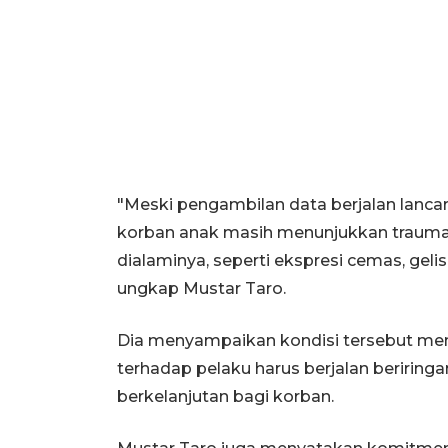
"Meski pengambilan data berjalan lan
korban anak masih menunjukkan trauma
dialaminya, seperti ekspresi cemas, gel
ungkap Mustar Taro.
Dia menyampaikan kondisi tersebut m
terhadap pelaku harus berjalan beriring
berkelanjutan bagi korban.