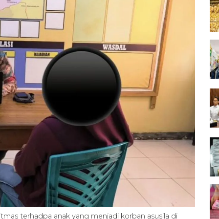
itmas terhadpa anak yang menjadi korban asusila di