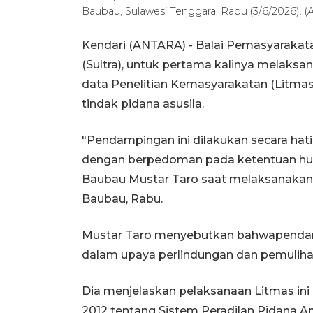
Baubau, Sulawesi Tenggara, Rabu (3/6/2026)
Kendari (ANTARA) - Balai Pemasyarakata
(Sultra), untuk pertama kalinya melak
data Penelitian Kemasyarakatan (Litma
tindak pidana asusila.
"Pendampingan ini dilakukan secara ha
dengan berpedoman pada ketentuan huku
Baubau Mustar Taro saat melaksanakan 
Baubau, Rabu.
Mustar Taro menyebutkan bahwapendamp
dalam upaya perlindungan dan pemulihan
Dia menjelaskan pelaksanaan Litmas i
2012 tentang Sistem Peradilan Pidana 