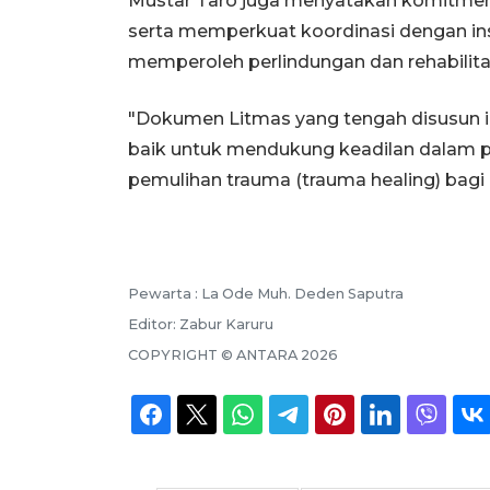
Mustar Taro juga menyatakan komitmen
serta memperkuat koordinasi dengan ins
memperoleh perlindungan dan rehabilit
"Dokumen Litmas yang tengah disusun in
baik untuk mendukung keadilan dalam 
pemulihan trauma (trauma healing) bagi
Pewarta :
La Ode Muh. Deden Saputra
Editor:
Zabur Karuru
COPYRIGHT ©
ANTARA
2026