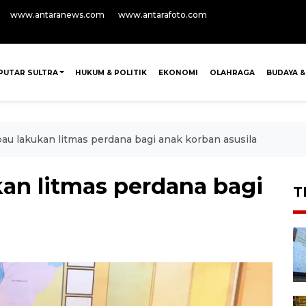
www.antaranews.com
www.antarafoto.com
PUTAR SULTRA
HUKUM & POLITIK
EKONOMI
OLAHRAGA
BUDAYA &
au lakukan litmas perdana bagi anak korban asusila
an litmas perdana bagi
T