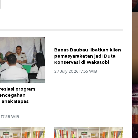
Bapas Baubau libatkan klien
pemasyarakatan jadi Duta
Konservasi di Wakatobi
27 July 2026 17:55 WIB
resiasi program
pencegahan
 anak Bapas
 17:58 WIB