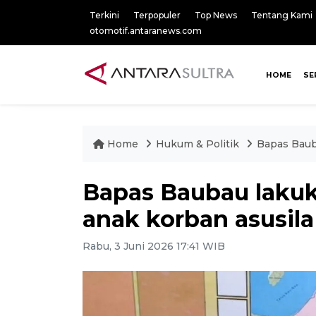
Terkini
Terpopuler
Top News
Tentang Kami
otomotif.antaranews.com
HOME
SE
Home
Hukum & Politik
Bapas Baub
Bapas Baubau lakuk
anak korban asusila
Rabu, 3 Juni 2026 17:41 WIB