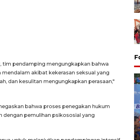
F
car, tim pendamping mengungkapkan bahwa
 mendalam akibat kekerasan seksual yang
isah, dan kesulitan mengungkapkan perasaan,"
enegaskan bahwa proses penegakan hukum
an dengan pemulihan psikososial yang