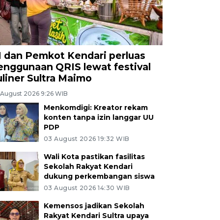
I dan Pemkot Kendari perluas
enggunaan QRIS lewat festival
uliner Sultra Maimo
 August 2026 9:26 WIB
Menkomdigi: Kreator rekam
konten tanpa izin langgar UU
PDP
03 August 2026 19:32 WIB
Wali Kota pastikan fasilitas
Sekolah Rakyat Kendari
dukung perkembangan siswa
03 August 2026 14:30 WIB
Kemensos jadikan Sekolah
Rakyat Kendari Sultra upaya