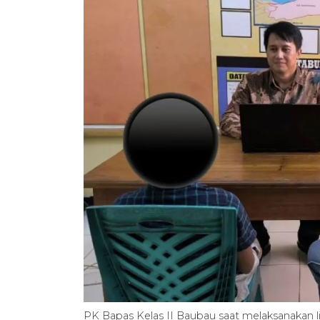
PK Bapas Kelas II Baubau saat melaksanakan l