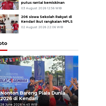
putus rantai kemiskinan
03 August 2026 12:56 WIB
206 siswa Sekolah Rakyat di
Kendari ikut rangkaian MPLS
02 August 2026 22:06 WIB
oto
Nonton Bareng Piala Dunia
2026 di Kendari
28 June 2026 14:45 WIB