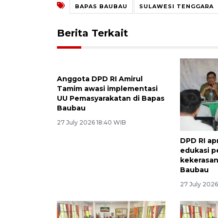
BAPAS BAUBAU
SULAWESI TENGGARA
Berita Terkait
Anggota DPD RI Amirul
Tamim awasi implementasi
UU Pemasyarakatan di Bapas
Baubau
27 July 2026 18:40 WIB
DPD RI ap
edukasi 
kekerasan
Baubau
27 July 2026