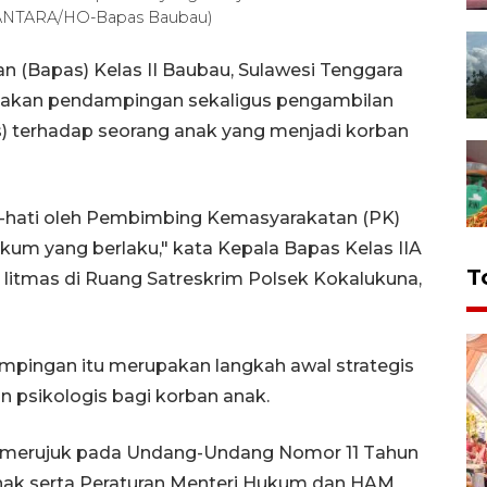
. (ANTARA/HO-Bapas Baubau)
n (Bapas) Kelas II Baubau, Sulawesi Tenggara
sanakan pendampingan sekaligus pengambilan
s) terhadap seorang anak yang menjadi korban
ti-hati oleh Pembimbing Kemasyarakatan (PK)
m yang berlaku," kata Kepala Bapas Kelas IIA
T
litmas di Ruang Satreskrim Polsek Kokalukuna,
ingan itu merupakan langkah awal strategis
 psikologis bagi korban anak.
ni merujuk pada Undang-Undang Nomor 11 Tahun
Anak serta Peraturan Menteri Hukum dan HAM