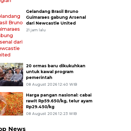
Gelandang Brasil Bruno
Guimaraes gabung Arsenal
dari Newcastle United
21 jam lalu
20 ormas baru dikukuhkan
untuk kawal program
pemerintah
08 August 2026 12:40 WIB
Harga pangan nasional: cabai
rawit Rp59.650/kg, telur ayam
Rp29.450/kg
08 August 2026 12:23 WIB
op News