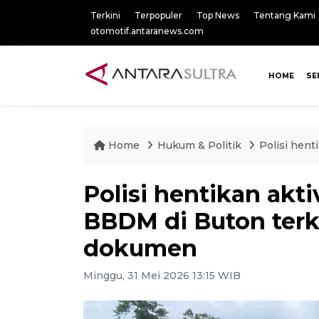
Terkini
Terpopuler
Top News
Tentang Kami
otomotif.antaranews.com
HOME
SE
Home
Hukum & Politik
Polisi hen
Polisi hentikan akt
BBDM di Buton terk
dokumen
Minggu, 31 Mei 2026 13:15 WIB