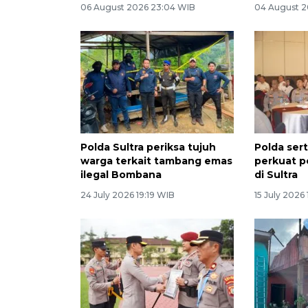
06 August 2026 23:04 WIB
04 August 2
Polda Sultra periksa tujuh
Polda sert
warga terkait tambang emas
perkuat 
ilegal Bombana
di Sultra
24 July 2026 19:19 WIB
15 July 2026