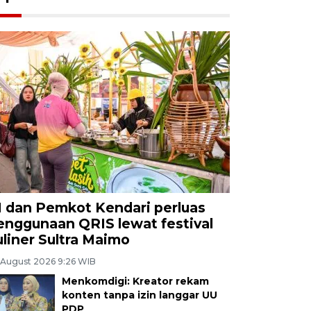
I dan Pemkot Kendari perluas
enggunaan QRIS lewat festival
uliner Sultra Maimo
 August 2026 9:26 WIB
Menkomdigi: Kreator rekam
konten tanpa izin langgar UU
PDP