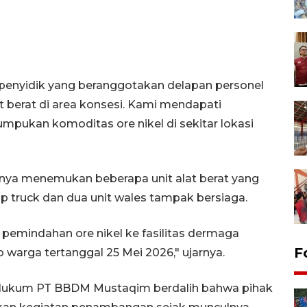
 penyidik yang beranggotakan delapan personel
t berat di area konsesi. Kami mendapati
umpukan komoditas ore nikel di sekitar lokasi
aknya menemukan beberapa unit alat berat yang
ump truck dan dua unit wales tampak bersiaga.
 pemindahan ore nikel ke fasilitas dermaga
F
warga tertanggal 25 Mei 2026," ujarnya.
 Hukum PT BBDM Mustaqim berdalih bahwa pihak