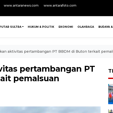
www.antaranews.com
www.antarafoto.com
PUTAR SULTRA
HUKUM & POLITIK
EKONOMI
OLAHRAGA
BUDAYA &
tikan aktivitas pertambangan PT BBDM di Buton terkait pem
ivitas pertambangan PT
T
ait pemalsuan