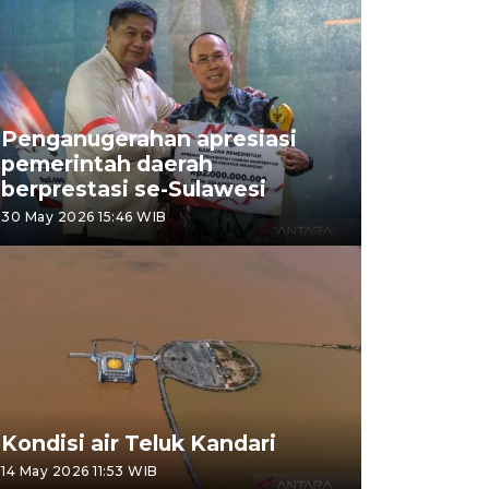
Penganugerahan apresiasi
pemerintah daerah
berprestasi se-Sulawesi
30 May 2026 15:46 WIB
Kondisi air Teluk Kandari
14 May 2026 11:53 WIB