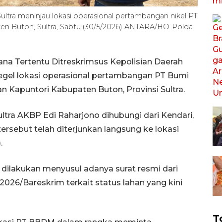
Sultra meninjau lokasi operasional pertambangan nikel PT
n Buton, Sultra, Sabtu (30/5/2026) ANTARA/HO-Polda
ana Tertentu Ditreskrimsus Kepolisian Daerah
yegel lokasi operasional pertambangan PT Bumi
Kapuntori Kabupaten Buton, Provinsi Sultra.
ultra AKBP Edi Raharjono dihubungi dari Kendari,
ersebut telah diterjunkan langsung ke lokasi
.
dilakukan menyusul adanya surat resmi dari
2026/Bareskrim terkait status lahan yang kini
T