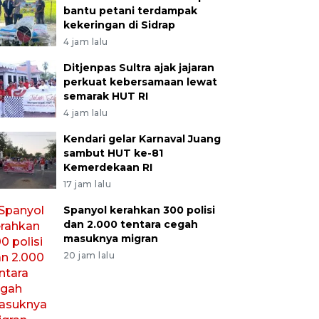
bantu petani terdampak
kekeringan di Sidrap
4 jam lalu
Ditjenpas Sultra ajak jajaran
perkuat kebersamaan lewat
semarak HUT RI
4 jam lalu
Kendari gelar Karnaval Juang
sambut HUT ke-81
Kemerdekaan RI
17 jam lalu
Spanyol kerahkan 300 polisi
dan 2.000 tentara cegah
masuknya migran
20 jam lalu