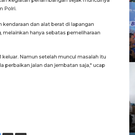
ntikan kegiatan penambangan sejak munculnya
 Polri.
endaraan dan alat berat di lapangan
, melainkan hanya sebatas pemeliharaan
eluar. Namun setelah muncul masalah itu
ada perbaikan jalan dan jembatan saja," ucap