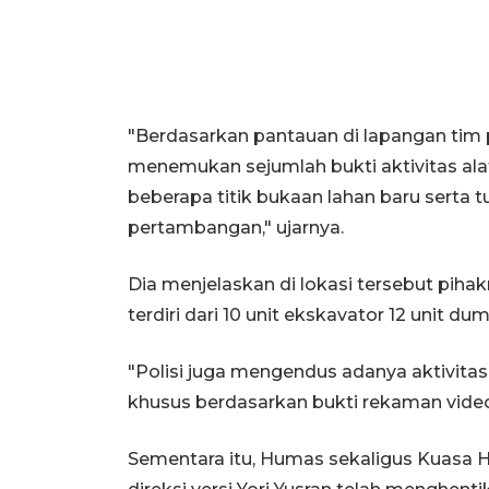
"Berdasarkan pantauan di lapangan tim
menemukan sejumlah bukti aktivitas ala
beberapa titik bukaan lahan baru serta t
pertambangan," ujarnya.
Dia menjelaskan di lokasi tersebut pih
terdiri dari 10 unit ekskavator 12 unit d
"Polisi juga mengendus adanya aktivitas
khusus berdasarkan bukti rekaman video 
Sementara itu, Humas sekaligus Kuasa