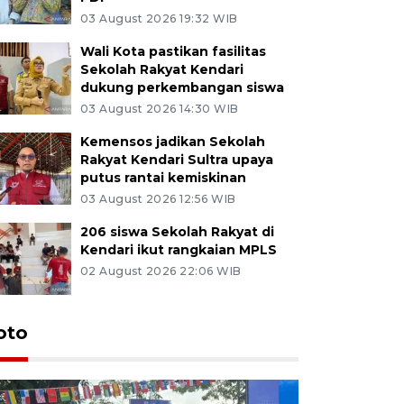
03 August 2026 19:32 WIB
Wali Kota pastikan fasilitas
Sekolah Rakyat Kendari
dukung perkembangan siswa
03 August 2026 14:30 WIB
Kemensos jadikan Sekolah
Rakyat Kendari Sultra upaya
putus rantai kemiskinan
03 August 2026 12:56 WIB
206 siswa Sekolah Rakyat di
Kendari ikut rangkaian MPLS
02 August 2026 22:06 WIB
oto