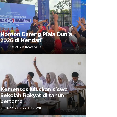
Nonton Bareng Piala Dunia
2026 di Kendari
28 June 2026 14:45 WIB
Kemensos luluskan siswa
Sekolah Rakyat di tahun
pertama
26 June 2026 20:32 WIB