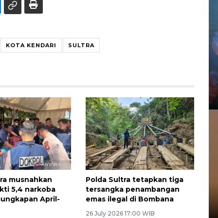
KOTA KENDARI
SULTRA
tra musnahkan
Polda Sultra tetapkan tiga
kti 5,4 narkoba
tersangka penambangan
gungkapan April-
emas ilegal di Bombana
26 July 2026 17:00 WIB