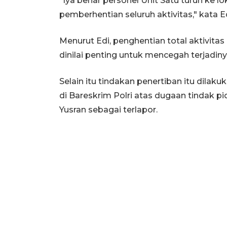
"Iya benar personel Unit Satu turun ke
pemberhentian seluruh aktivitas," kata Ed
Menurut Edi, penghentian total aktivita
dinilai penting untuk mencegah terjadinya
Selain itu tindakan penertiban itu dila
di Bareskrim Polri atas dugaan tindak 
Yusran sebagai terlapor.