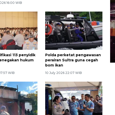
026 16:00 WIB
ifikasi 113 penyidik
Polda perketat pengawasan
penegakan hukum
perairan Sultra guna cegah
bom ikan
 17:57 WIB
10 July 2026 22:07 WIB