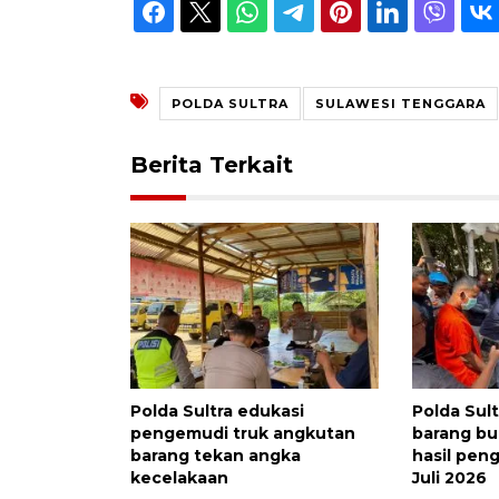
POLDA SULTRA
SULAWESI TENGGARA
Berita Terkait
Polda Sultra edukasi
Polda Sul
pengemudi truk angkutan
barang bu
barang tekan angka
hasil pen
kecelakaan
Juli 2026