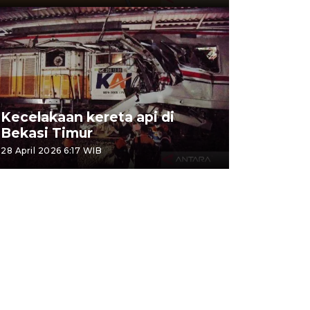
Kecelakaan kereta api di
Bekasi Timur
28 April 2026 6:17 WIB