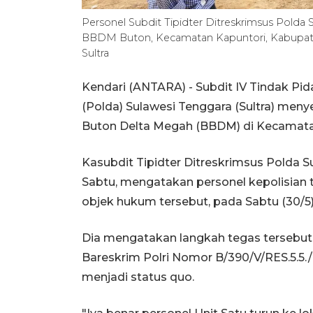
Personel Subdit Tipidter Ditreskrimsus Polda 
BBDM Buton, Kecamatan Kapuntori, Kabupate
Sultra
Kendari (ANTARA) - Subdit IV Tindak Pid
(Polda) Sulawesi Tenggara (Sultra) men
Buton Delta Megah (BBDM) di Kecamatan 
Kasubdit Tipidter Ditreskrimsus Polda S
Sabtu, mengatakan personel kepolisian t
objek hukum tersebut, pada Sabtu (30/5)
Dia mengatakan langkah tegas tersebut 
Bareskrim Polri Nomor B/390/V/RES.5.5./
menjadi status quo.