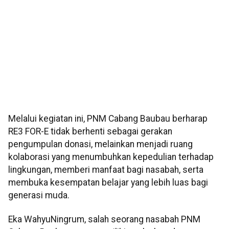
Melalui kegiatan ini, PNM Cabang Baubau berharap
RE3 FOR-E tidak berhenti sebagai gerakan
pengumpulan donasi, melainkan menjadi ruang
kolaborasi yang menumbuhkan kepedulian terhadap
lingkungan, memberi manfaat bagi nasabah, serta
membuka kesempatan belajar yang lebih luas bagi
generasi muda.
Eka WahyuNingrum, salah seorang nasabah PNM