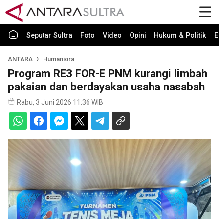
Seputar Sultra
Foto
Video
Opini
Hukum & Politik
E
ANTARA
Humaniora
Program RE3 FOR-E PNM kurangi limbah
pakaian dan berdayakan usaha nasabah
Rabu, 3 Juni 2026 11:36 WIB