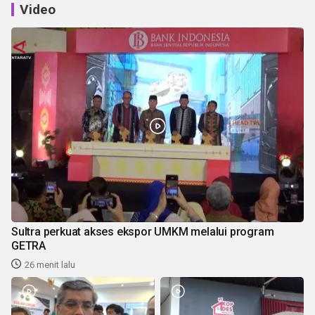
Video
Sultra perkuat akses ekspor UMKM melalui program
GETRA
26 menit lalu