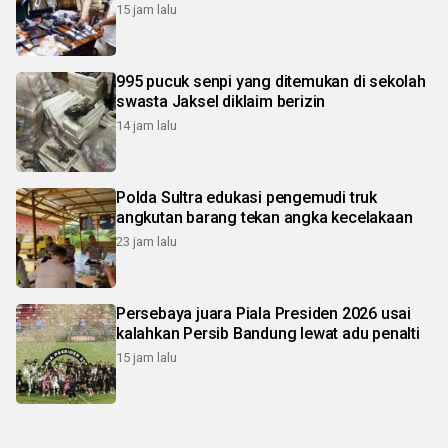
15 jam lalu
995 pucuk senpi yang ditemukan di sekolah
swasta Jaksel diklaim berizin
14 jam lalu
Polda Sultra edukasi pengemudi truk
angkutan barang tekan angka kecelakaan
23 jam lalu
Persebaya juara Piala Presiden 2026 usai
kalahkan Persib Bandung lewat adu penalti
15 jam lalu