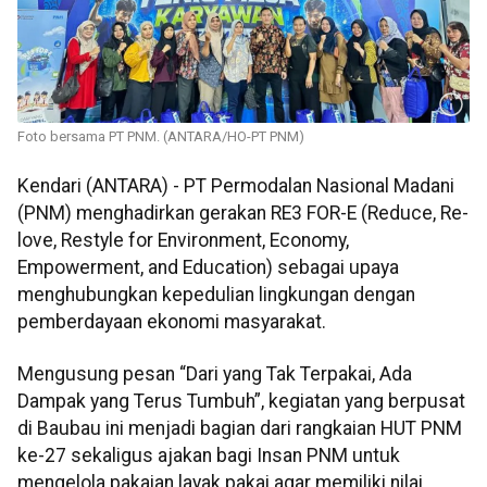
Foto bersama PT PNM. (ANTARA/HO-PT PNM)
Kendari (ANTARA) - PT Permodalan Nasional Madani
(PNM) menghadirkan gerakan RE3 FOR-E (Reduce, Re-
love, Restyle for Environment, Economy,
Empowerment, and Education) sebagai upaya
menghubungkan kepedulian lingkungan dengan
pemberdayaan ekonomi masyarakat.
Mengusung pesan “Dari yang Tak Terpakai, Ada
Dampak yang Terus Tumbuh”, kegiatan yang berpusat
di Baubau ini menjadi bagian dari rangkaian HUT PNM
ke-27 sekaligus ajakan bagi Insan PNM untuk
mengelola pakaian layak pakai agar memiliki nilai