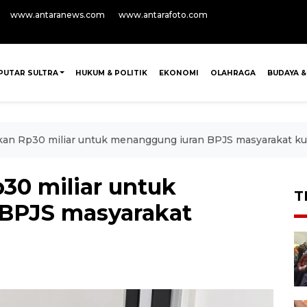
www.antaranews.com
www.antarafoto.com
PUTAR SULTRA
HUKUM & POLITIK
EKONOMI
OLAHRAGA
BUDAYA &
rkan Rp30 miliar untuk menanggung iuran BPJS masyarakat 
30 miliar untuk
T
BPJS masyarakat