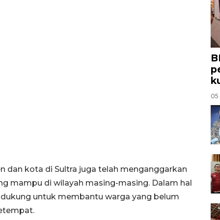
B
p
k
05
 dan kota di Sultra juga telah menganggarkan
ng mampu di wilayah masing-masing. Dalam hal
pendukung untuk membantu warga yang belum
etempat.