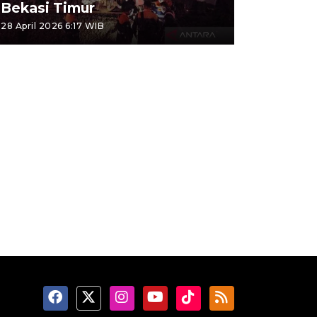
Bekasi Timur
28 April 2026 6:17 WIB