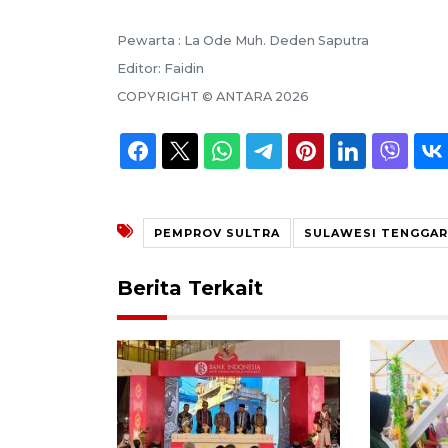
Pewarta :
La Ode Muh. Deden Saputra
Editor:
Faidin
COPYRIGHT ©
ANTARA
2026
PEMPROV SULTRA
SULAWESI TENGGAR
Berita Terkait