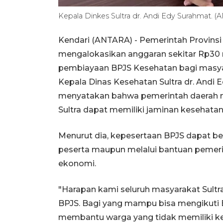
Kepala Dinkes Sultra dr. Andi Edy Surahmat.
Kendari (ANTARA) - Pemerintah Provinsi 
mengalokasikan anggaran sekitar Rp30
pembiayaan BPJS Kesehatan bagi masyar
Kepala Dinas Kesehatan Sultra dr. Andi 
menyatakan bahwa pemerintah daerah m
Sultra dapat memiliki jaminan kesehata
Menurut dia, kepesertaan BPJS dapat ber
peserta maupun melalui bantuan pemer
ekonomi.
"Harapan kami seluruh masyarakat Sultr
BPJS. Bagi yang mampu bisa mengikuti 
membantu warga yang tidak memiliki k