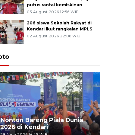
putus rantai kemiskinan
03 August 2026 12:56 WIB
206 siswa Sekolah Rakyat di
Kendari ikut rangkaian MPLS
02 August 2026 22:06 WIB
oto
Nonton Bareng Piala Dunia
2026 di Kendari
28 June 2026 14:45 WIB