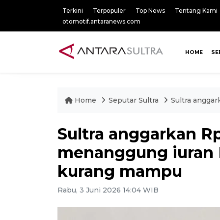
Terkini
Terpopuler
Top News
Tentang Kami
otomotif.antaranews.com
HOME
SE
Home
Seputar Sultra
Sultra angga
Sultra anggarkan Rp
menanggung iuran 
kurang mampu
Rabu, 3 Juni 2026 14:04 WIB