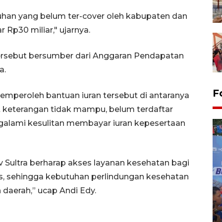
han yang belum ter-cover oleh kabupaten dan
 Rp30 miliar," ujarnya.
ersebut bersumber dari Anggaran Pendapatan
a.
F
mperoleh bantuan iuran tersebut di antaranya
at keterangan tidak mampu, belum terdaftar
galami kesulitan membayar iuran kepesertaan
v Sultra berharap akses layanan kesehatan bagi
, sehingga kebutuhan perlindungan kesehatan
 daerah,” ucap Andi Edy.