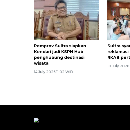
Pemprov Sultra siapkan
Sultra sy
Kendari jadi KSPN Hub
reklamasi
penghubung destinasi
RKAB per
wisata
10 July 2026
14 July 2026 11:02 WIB