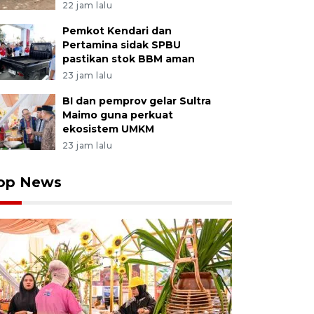
22 jam lalu
Pemkot Kendari dan
Pertamina sidak SPBU
pastikan stok BBM aman
23 jam lalu
BI dan pemprov gelar Sultra
Maimo guna perkuat
ekosistem UMKM
23 jam lalu
op News