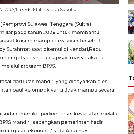
 (ANTARA/La Ode Muh Deden Saputra)
(Pemprov) Sulawesi Tenggara (Sultra)
 miliar pada tahun 2026 untuk membantu
akat kurang mampu di wilayah tersebut.
Edy Surahmat saat ditemui di Kendari,Rabu
enargetkan seluruh lapisan masyarakat di
n melalui program BPJS.
T
asal dari iuran mandiri yang dibayarkan oleh
intah bagi kelompok yang tidak mampu secara
a sudah memiliki perlindungan kesehatan melalui
BPJS Mandiri, sedangkan pemerintah hadir
emampuan ekonomi," kata Andi Edy.