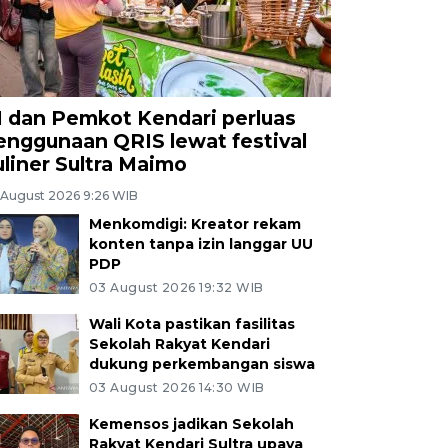
I dan Pemkot Kendari perluas
enggunaan QRIS lewat festival
uliner Sultra Maimo
 August 2026 9:26 WIB
Menkomdigi: Kreator rekam
konten tanpa izin langgar UU
PDP
03 August 2026 19:32 WIB
Wali Kota pastikan fasilitas
Sekolah Rakyat Kendari
dukung perkembangan siswa
03 August 2026 14:30 WIB
Kemensos jadikan Sekolah
Rakyat Kendari Sultra upaya