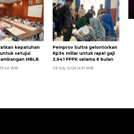
aratkan kepatuhan
Pemprov Sultra gelontorkan
 untuk setujui
Rp34 miliar untuk rapel gaji
tambangan MBLB
2.641 PPPK selama 6 bulan
 19:40 WIB
09 July 2026 14:51 WIB