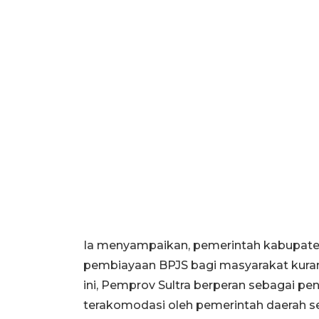
Ia menyampaikan, pemerintah kabupaten
pembiayaan BPJS bagi masyarakat kura
ini, Pemprov Sultra berperan sebagai 
terakomodasi oleh pemerintah daerah s