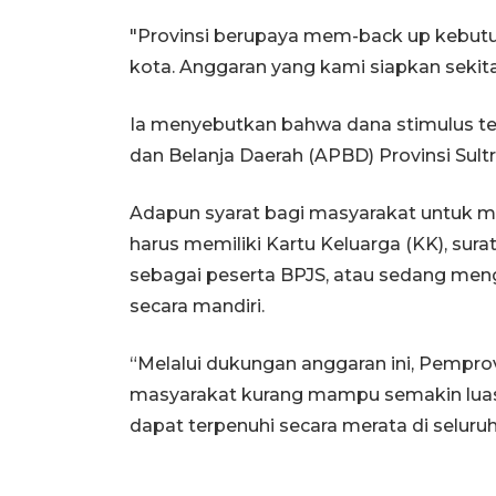
"Provinsi berupaya mem-back up kebutu
kota. Anggaran yang kami siapkan sekitar
Ia menyebutkan bahwa dana stimulus t
dan Belanja Daerah (APBD) Provinsi Sultr
Adapun syarat bagi masyarakat untuk me
harus memiliki Kartu Keluarga (KK), sur
sebagai peserta BPJS, atau sedang men
secara mandiri.
“Melalui dukungan anggaran ini, Pempro
masyarakat kurang mampu semakin luas
dapat terpenuhi secara merata di seluruh