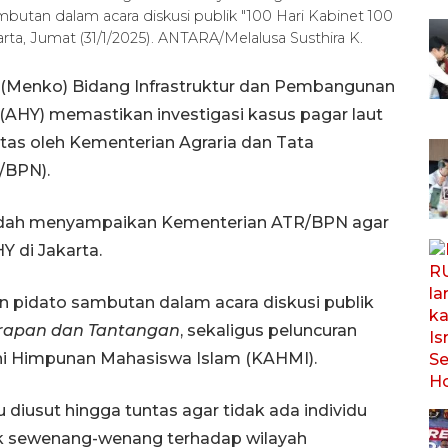
utan dalam acara diskusi publik "100 Hari Kabinet 100
rta, Jumat (31/1/2025). ANTARA/Melalusa Susthira K.
r (Menko) Bidang Infrastruktur dan Pembangunan
AHY) memastikan investigasi kasus pagar laut
ntas oleh Kementerian Agraria dan Tata
/BPN).
a sudah menyampaikan Kementerian ATR/BPN agar
Y di Jakarta.
 pidato sambutan dalam acara diskusi publik
Harapan dan Tantangan
, sekaligus peluncuran
ni Himpunan Mahasiswa Islam (KAHMI).
 diusut hingga tuntas agar tidak ada individu
ak sewenang-wenang terhadap wilayah