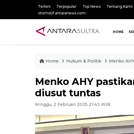
Terkini
Terpopuler
Top News
Tentang Kami
otomotif.antaranews.com
HOME
SE
Home
Hukum & Politik
Menko AHY p
Menko AHY pastikan 
diusut tuntas
Minggu, 2 Februari 2025 21:43 WIB