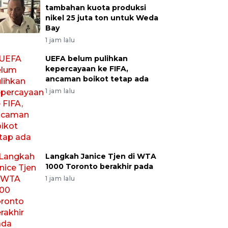
tambahan kuota produksi
nikel 25 juta ton untuk Weda
Bay
1 jam lalu
UEFA belum pulihkan
kepercayaan ke FIFA,
ancaman boikot tetap ada
1 jam lalu
Langkah Janice Tjen di WTA
1000 Toronto berakhir pada
1 jam lalu