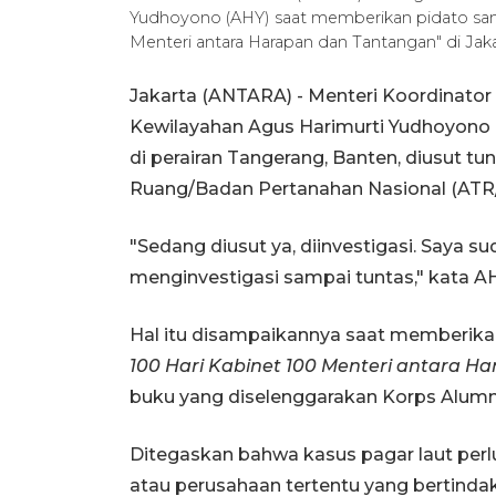
Yudhoyono (AHY) saat memberikan pidato samb
Menteri antara Harapan dan Tantangan" di Jaka
Jakarta (ANTARA) - Menteri Koordinato
Kewilayahan Agus Harimurti Yudhoyono (
di perairan Tangerang, Banten, diusut tu
Ruang/Badan Pertanahan Nasional (ATR
"Sedang diusut ya, diinvestigasi. Say
menginvestigasi sampai tuntas," kata AH
Hal itu disampaikannya saat memberikan
100 Hari Kabinet 100 Menteri antara 
buku yang diselenggarakan Korps Alum
Ditegaskan bahwa kasus pagar laut perlu
atau perusahaan tertentu yang bertind