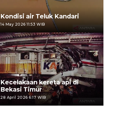
Kondisi air Teluk Kandari
14 May 2026 11:53 WIB
Kecelakaan kereta api di
Bekasi Timur
28 April 2026 6:17 WIB