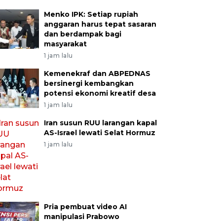
Menko IPK: Setiap rupiah
anggaran harus tepat sasaran
dan berdampak bagi
masyarakat
1 jam lalu
Kemenekraf dan ABPEDNAS
bersinergi kembangkan
potensi ekonomi kreatif desa
1 jam lalu
Iran susun RUU larangan kapal
AS-Israel lewati Selat Hormuz
1 jam lalu
Pria pembuat video AI
manipulasi Prabowo