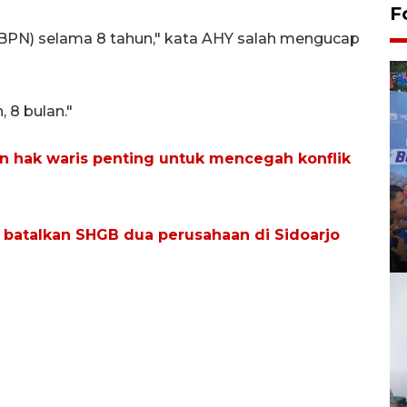
F
/BPN) selama 8 tahun," kata AHY salah mengucap
 8 bulan."
an hak waris penting untuk mencegah konflik
 batalkan SHGB dua perusahaan di Sidoarjo