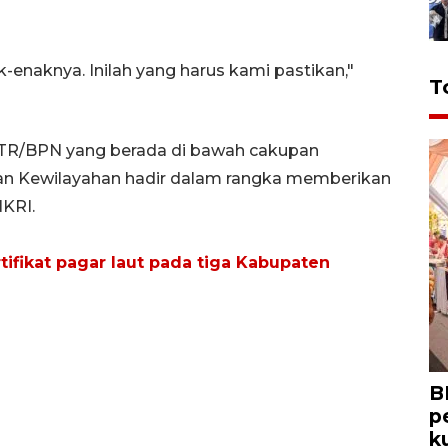
-enaknya. Inilah yang harus kami pastikan,"
T
TR/BPN yang berada di bawah cakupan
n Kewilayahan hadir dalam rangka memberikan
NKRI.
tifikat pagar laut pada tiga Kabupaten
B
p
k