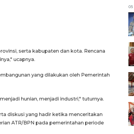
05
provinsi, serta kabupaten dan kota. Rencana
inya," ucapnya.
r pembangunan yang dilakukan oleh Pemerintah
njadi hunian, menjadi industri," tuturnya.
 diskusi yang hadir ketika menceritakan
rian ATR/BPN pada pemerintahan periode