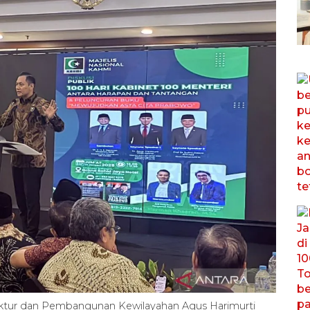
uktur dan Pembangunan Kewilayahan Agus Harimurti