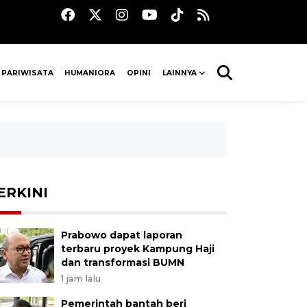
 PARIWISATA
HUMANIORA
OPINI
LAINNYA
ERKINI
Prabowo dapat laporan
terbaru proyek Kampung Haji
dan transformasi BUMN
1 jam lalu
Pemerintah bantah beri