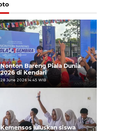
oto
Nonton Bareng Piala Dunia
2026 di Kendari
28 June 2026 14:45 WIB
Kemensos luluskan siswa