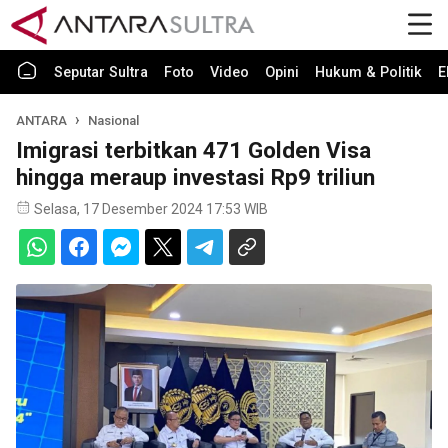
Seputar Sultra
Foto
Video
Opini
Hukum & Politik
E
ANTARA
Nasional
Imigrasi terbitkan 471 Golden Visa
hingga meraup investasi Rp9 triliun
Selasa, 17 Desember 2024 17:53 WIB