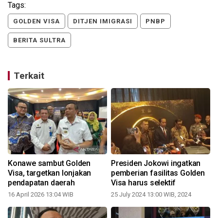
Tags:
GOLDEN VISA
DITJEN IMIGRASI
PNBP
BERITA SULTRA
Terkait
Konawe sambut Golden
Presiden Jokowi ingatkan
Visa, targetkan lonjakan
pemberian fasilitas Golden
pendapatan daerah
Visa harus selektif
16 April 2026 13:04 WIB
25 July 2024 13:00 WIB, 2024