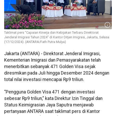
Taklimat pers "Capaian Kinerja dan Kebijakan Terbaru Direktorat
Jenderal Imigrasi Tahun 2024" di Kantor Ditjen Imigrasi, Jakarta, Selasa
(17/12/2024). (ANTARA/Fath Putra Mulya)
Jakarta (ANTARA) - Direktorat Jenderal Imigrasi,
Kementerian Imigrasi dan Pemasyarakatan telah
menerbitkan sebanyak 471 Golden Visa sejak
diresmikan pada Juli hingga Desember 2024 dengan
total nilai investasi mencapai Rp9 triliun.
“Pengguna Golden Visa 471 dengan investasi
sebesar Rp9 triliun,” kata Direktur Izin Tinggal dan
Status Keimigrasian Jaya Saputra menjawab
pertanyaan ANTARA saat taklimat pers di Kantor