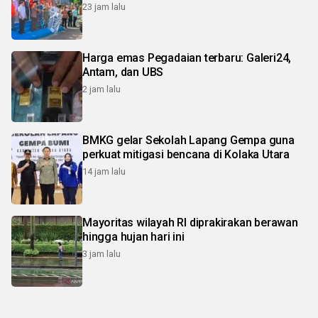
23 jam lalu
Harga emas Pegadaian terbaru: Galeri24,
Antam, dan UBS
2 jam lalu
BMKG gelar Sekolah Lapang Gempa guna
perkuat mitigasi bencana di Kolaka Utara
14 jam lalu
Mayoritas wilayah RI diprakirakan berawan
hingga hujan hari ini
3 jam lalu