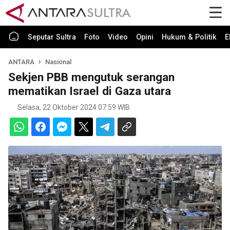
Seputar Sultra
Foto
Video
Opini
Hukum & Politik
E
ANTARA
Nasional
Sekjen PBB mengutuk serangan
mematikan Israel di Gaza utara
Selasa, 22 Oktober 2024 07:59 WIB