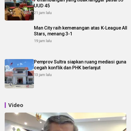
UUD 45
21 jam lalu
Man City raih kemenangan atas K-League All
Stars, menang 3-1
19 jam lalu
Pemprov Sultra siapkan ruang mediasi guna
cegah konflik dan PHK berlanjut
13 jam lalu
Video