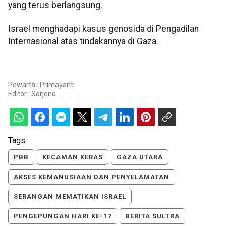
yang terus berlangsung.
Israel menghadapi kasus genosida di Pengadilan
Internasional atas tindakannya di Gaza.
Pewarta : Primayanti
Editor :
Sarjono
Tags:
PBB
KECAMAN KERAS
GAZA UTARA
AKSES KEMANUSIAAN DAN PENYELAMATAN
SERANGAN MEMATIKAN ISRAEL
PENGEPUNGAN HARI KE-17
BERITA SULTRA