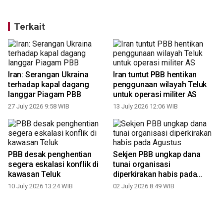
Terkait
Iran: Serangan Ukraina
Iran tuntut PBB hentikan
terhadap kapal dagang
penggunaan wilayah Teluk
langgar Piagam PBB
untuk operasi militer AS
27 July 2026 9:58 WIB
13 July 2026 12:06 WIB
PBB desak penghentian
Sekjen PBB ungkap dana
segera eskalasi konflik di
tunai organisasi
kawasan Teluk
diperkirakan habis pada
Agustus
10 July 2026 13:24 WIB
02 July 2026 8:49 WIB