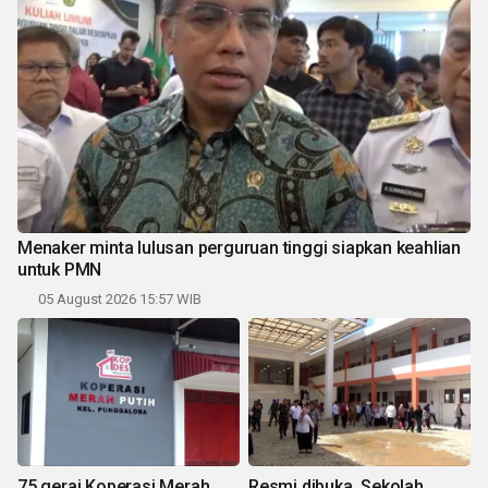
Menaker minta lulusan perguruan tinggi siapkan keahlian
untuk PMN
05 August 2026 15:57 WIB
75 gerai Koperasi Merah
Resmi dibuka, Sekolah