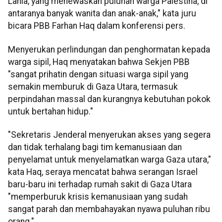
Lahia, yang menewaskan puluhan warga Palestina, di
antaranya banyak wanita dan anak-anak," kata juru
bicara PBB Farhan Haq dalam konferensi pers.
Menyerukan perlindungan dan penghormatan kepada
warga sipil, Haq menyatakan bahwa Sekjen PBB
"sangat prihatin dengan situasi warga sipil yang
semakin memburuk di Gaza Utara, termasuk
perpindahan massal dan kurangnya kebutuhan pokok
untuk bertahan hidup."
"Sekretaris Jenderal menyerukan akses yang segera
dan tidak terhalang bagi tim kemanusiaan dan
penyelamat untuk menyelamatkan warga Gaza utara,"
kata Haq, seraya mencatat bahwa serangan Israel
baru-baru ini terhadap rumah sakit di Gaza Utara
"memperburuk krisis kemanusiaan yang sudah
sangat parah dan membahayakan nyawa puluhan ribu
orang."