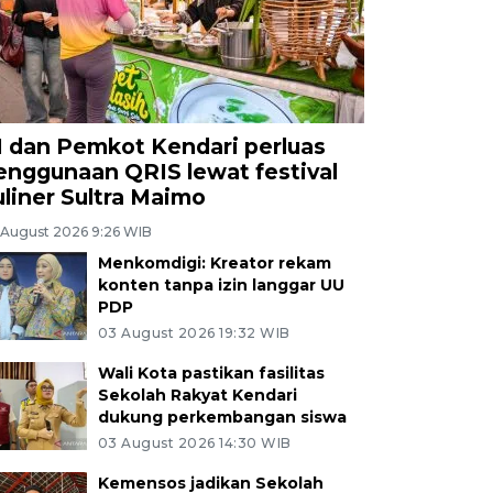
I dan Pemkot Kendari perluas
enggunaan QRIS lewat festival
uliner Sultra Maimo
 August 2026 9:26 WIB
Menkomdigi: Kreator rekam
konten tanpa izin langgar UU
PDP
03 August 2026 19:32 WIB
Wali Kota pastikan fasilitas
Sekolah Rakyat Kendari
dukung perkembangan siswa
03 August 2026 14:30 WIB
Kemensos jadikan Sekolah