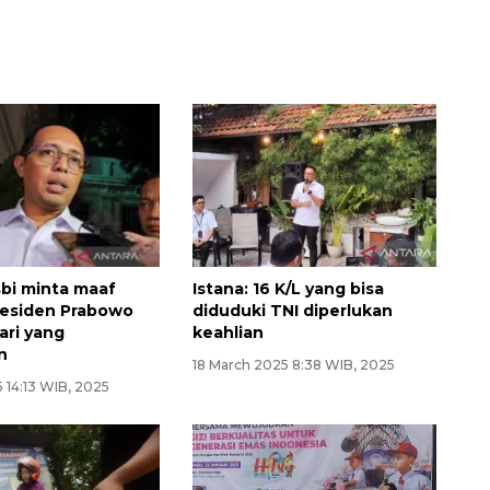
bi minta maaf
Istana: 16 K/L yang bisa
residen Prabowo
diduduki TNI diperlukan
dari yang
keahlian
n
18 March 2025 8:38 WIB, 2025
5 14:13 WIB, 2025