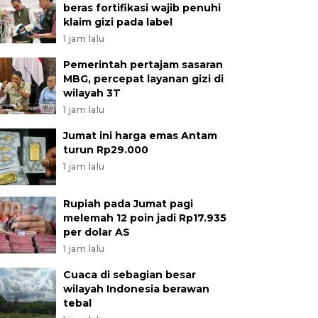
beras fortifikasi wajib penuhi
klaim gizi pada label
1 jam lalu
Pemerintah pertajam sasaran
MBG, percepat layanan gizi di
wilayah 3T
1 jam lalu
Jumat ini harga emas Antam
turun Rp29.000
1 jam lalu
Rupiah pada Jumat pagi
melemah 12 poin jadi Rp17.935
per dolar AS
1 jam lalu
Cuaca di sebagian besar
wilayah Indonesia berawan
tebal