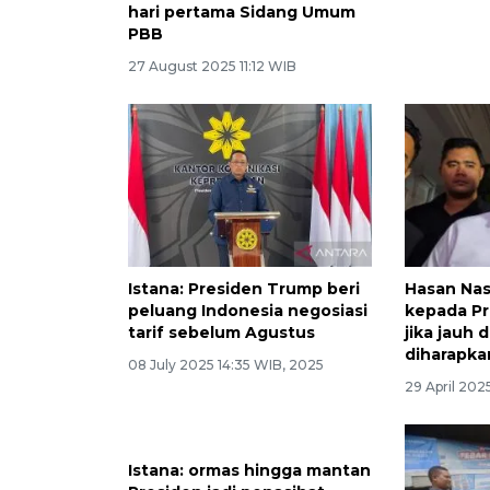
hari pertama Sidang Umum
PBB
27 August 2025 11:12 WIB
Istana: Presiden Trump beri
Hasan Nas
peluang Indonesia negosiasi
kepada P
tarif sebelum Agustus
jika jauh 
diharapka
08 July 2025 14:35 WIB, 2025
29 April 202
Istana: ormas hingga mantan