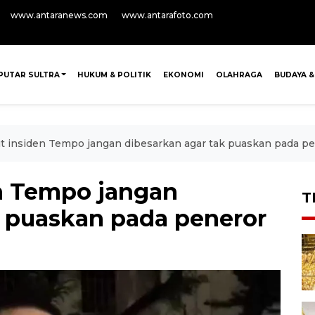
www.antaranews.com
www.antarafoto.com
PUTAR SULTRA
HUKUM & POLITIK
EKONOMI
OLAHRAGA
BUDAYA &
ut insiden Tempo jangan dibesarkan agar tak puaskan pada p
en Tempo jangan
T
k puaskan pada peneror