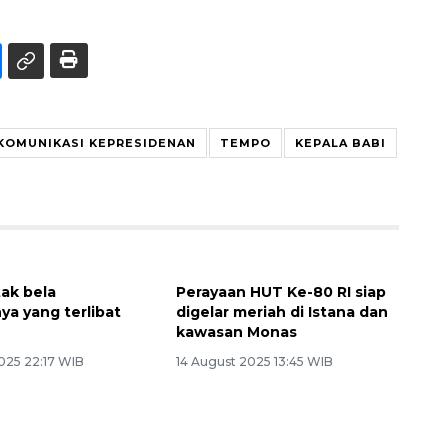
KOMUNIKASI KEPRESIDENAN
TEMPO
KEPALA BABI
tak bela
Perayaan HUT Ke-80 RI siap
a yang terlibat
digelar meriah di Istana dan
kawasan Monas
025 22:17 WIB
14 August 2025 13:45 WIB