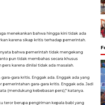
juga menekankan bahwa hingga kini tidak ada
rkan karena sikap kritis terhadap pemerintah.
F
ti nyata bahwa pemerintah tidak mengekang
ianto pun tidak membahas secara khusus
ers karena dinilai tidak ada masalah.
 gara-gara kritis. Enggak ada. Enggak ada yang
or pemerintahan gara-gara kritis. Enggak ada. Jadi
nyata (mendukung kebebasan pers)," katanya.
Kecelakaan kereta api di
Bekasi Timur
 teror berupa pengiriman kepala babi yang