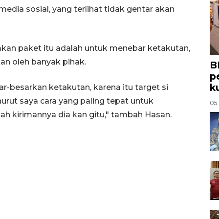
media sosial, yang terlihat tidak gentar akan
kan paket itu adalah untuk menebar ketakutan,
an oleh banyak pihak.
B
p
k
r-besarkan ketakutan, karena itu target si
urut saya cara yang paling tepat untuk
05
lah kirimannya dia kan gitu," tambah Hasan.