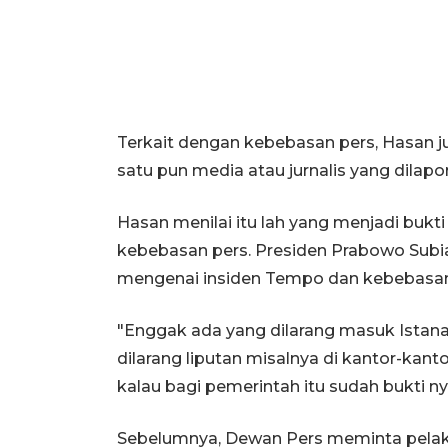
Terkait dengan kebebasan pers, Hasan 
satu pun media atau jurnalis yang dilapo
Hasan menilai itu lah yang menjadi buk
kebebasan pers. Presiden Prabowo Sub
mengenai insiden Tempo dan kebebasan p
"Enggak ada yang dilarang masuk Istana
dilarang liputan misalnya di kantor-kant
kalau bagi pemerintah itu sudah bukti 
Sebelumnya, Dewan Pers meminta pelaku