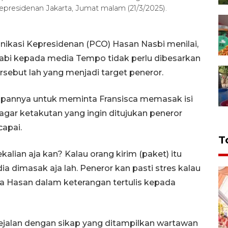
epresidenan Jakarta, Jumat malam (21/3/2025).
ikasi Kepresidenan (PCO) Hasan Nasbi menilai,
 babi kepada media Tempo tidak perlu dibesarkan
sebut lah yang menjadi target peneror.
apannya untuk meminta Fransisca memasak isi
agar ketakutan yang ingin ditujukan peneror
apai.
T
alian aja kan? Kalau orang kirim (paket) itu
a dimasak aja lah. Peneror kan pasti stres kalau
ta Hasan dalam keterangan tertulis kepada
ejalan dengan sikap yang ditampilkan wartawan