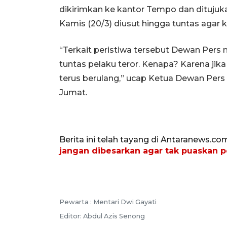
dikirimkan ke kantor Tempo dan ditujuka
Kamis (20/3) diusut hingga tuntas agar k
“Terkait peristiwa tersebut Dewan Per
tuntas pelaku teror. Kenapa? Karena jika
terus berulang,” ucap Ketua Dewan Pers 
Jumat.
Berita ini telah tayang di Antaranews.co
jangan dibesarkan agar tak puaskan 
Pewarta :
Mentari Dwi Gayati
Editor:
Abdul Azis Senong