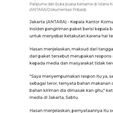
Paripurna dan buka puasa bersama di Istana K
(ANTARA/Dokumentasi Pribadi)
Jakarta (ANTARA) - Kepala Kantor Komun
insiden pengiriman paket berisi kepala
untuk menyebar ketakutan karena hal ter
Hasan menjelaskan, maksud dari tangg
dari paket tersebut merupakan respons 
kepada media dan masyarakat tidak terc
"Saya menyempurnakan respon itu ya, sek
sebagai teror, ternyata bahan makanan di
bahan kiriman dia dimasak kan gitu," ka
media di Jakarta, Sabtu.
Hasan menjelaskan, pernyataannya itu s