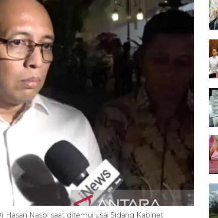
 Hasan Nasbi saat ditemui usai Sidang Kabinet