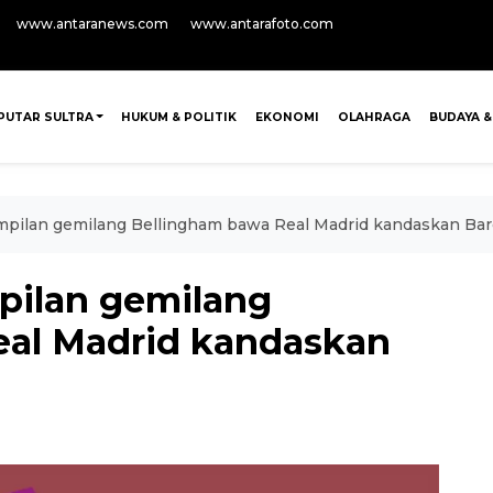
www.antaranews.com
www.antarafoto.com
PUTAR SULTRA
HUKUM & POLITIK
EKONOMI
OLAHRAGA
BUDAYA &
mpilan gemilang Bellingham bawa Real Madrid kandaskan Bar
pilan gemilang
eal Madrid kandaskan