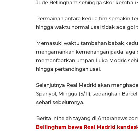
Jude Bellingham sehingga skor kembali s
Permainan antara kedua tim semakin te
hingga waktu normal usai tidak ada gol 
Memasuki waktu tambahan babak kedua,
mengamankan kemenangan pada laga bert
memanfaatkan umpan Luka Modric sehin
hingga pertandingan usai.
Selanjutnya Real Madrid akan menghadap
Spanyol, Minggu (5/11), sedangkan Barc
sehari sebelumnya.
Berita ini telah tayang di Antaranews.co
Bellingham bawa Real Madrid kandas