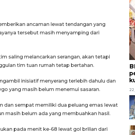
 memberikan ancaman lewat tendangan yang
payanya tersebut masih menyamping dari
im saling melancarkan serangan, akan tetapi
ggulan tim tuan rumah tetap bertahan.
B
p
k
ambil inisiatif menyerang terlebih dahulu dan
rygo yang masih belum menemui sasaran.
22 
n dan sempat memiliki dua peluang emas lewat
amun masih belum ada yang membuahkan hasil.
n pada menit ke-68 lewat gol brilian dari