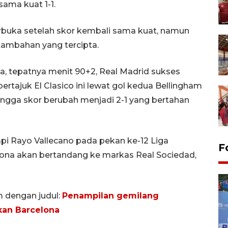
ama kuat 1-1.
rbuka setelah skor kembali sama kuat, namun
tambahan yang tercipta.
 tepatnya menit 90+2, Real Madrid sukses
ajuk El Clasico ini lewat gol kedua Bellingham
gga skor berubah menjadi 2-1 yang bertahan
i Rayo Vallecano pada pekan ke-12 Liga
F
elona akan bertandang ke markas Real Sociedad,
m dengan judul:
Penampilan gemilang
kan Barcelona