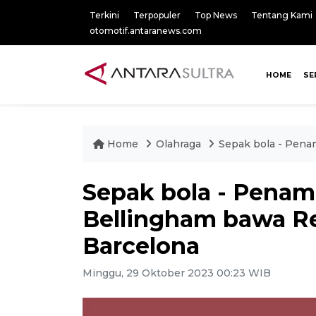
Terkini
Terpopuler
Top News
Tentang Kami
otomotif.antaranews.com
HOME
SE
Home
Olahraga
Sepak bola - Pena
Sepak bola - Penam
Bellingham bawa R
Barcelona
Minggu, 29 Oktober 2023 00:23 WIB