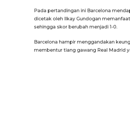
Pada pertandingan ini Barcelona menda
dicetak oleh Ilkay Gundogan memanfaatk
sehingga skor berubah menjadi 1-0.
Barcelona hampir menggandakan keungg
membentur tiang gawang Real Madrid ya