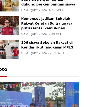
dukung perkembangan siswa
03 August 2026 14:30 WIB
Kemensos jadikan Sekolah
Rakyat Kendari Sultra upaya
putus rantai kemiskinan
03 August 2026 12:56 WIB
206 siswa Sekolah Rakyat di
Kendari ikut rangkaian MPLS
02 August 2026 22:06 WIB
oto