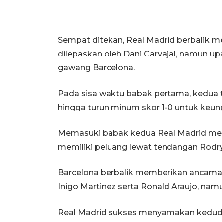
Sempat ditekan, Real Madrid berbalik
dilepaskan oleh Dani Carvajal, namun u
gawang Barcelona.
Pada sisa waktu babak pertama, kedua t
hingga turun minum skor 1-0 untuk keun
Memasuki babak kedua Real Madrid meng
memiliki peluang lewat tendangan Rod
Barcelona berbalik memberikan ancama
Inigo Martinez serta Ronald Araujo, n
Real Madrid sukses menyamakan keduduka