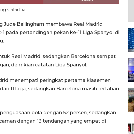
ng Galiartha)
ng Jude Bellingham membawa Real Madrid
 pada pertandingan pekan ke-11 Liga Spanyol di
u.
tuk Real Madrid, sedangkan Barcelona sempat
ogan, demikian catatan Liga Spanyol.
drid menempati peringkat pertama klasemen
ari 11 laga, sedangkan Barcelona masih tertahan
m penguasaan bola dengan 52 persen, sedangkan
ncaman dengan 13 tendangan yang empat di