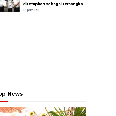
ditetapkan sebagai tersangka
12 jam lalu
op News