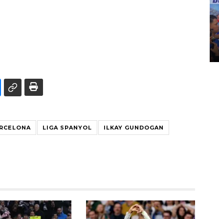
Kecelakaan kereta api di
Bekasi Timur
28 April 2026 6:17 WIB
RCELONA
LIGA SPANYOL
ILKAY GUNDOGAN