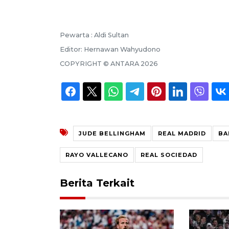
Pewarta :
Aldi Sultan
Editor:
Hernawan Wahyudono
COPYRIGHT ©
ANTARA
2026
JUDE BELLINGHAM
REAL MADRID
BA
RAYO VALLECANO
REAL SOCIEDAD
Berita Terkait