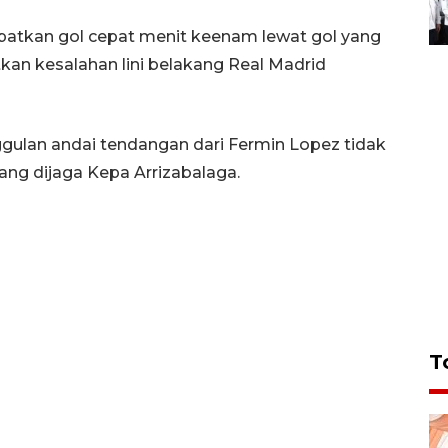
patkan gol cepat menit keenam lewat gol yang
an kesalahan lini belakang Real Madrid
ulan andai tendangan dari Fermin Lopez tidak
ng dijaga Kepa Arrizabalaga.
T