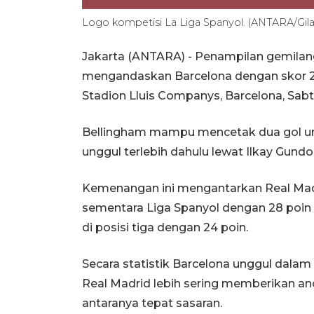
Logo kompetisi La Liga Spanyol. (ANTARA/Gila
Jakarta (ANTARA) - Penampilan gemila
mengandaskan Barcelona dengan skor 2-1
Stadion Lluis Companys, Barcelona, Sabt
Bellingham mampu mencetak dua gol un
unggul terlebih dahulu lewat Ilkay Gund
Kemenangan ini mengantarkan Real Ma
sementara Liga Spanyol dengan 28 poin d
di posisi tiga dengan 24 poin.
Secara statistik Barcelona unggul dala
Real Madrid lebih sering memberikan a
antaranya tepat sasaran.