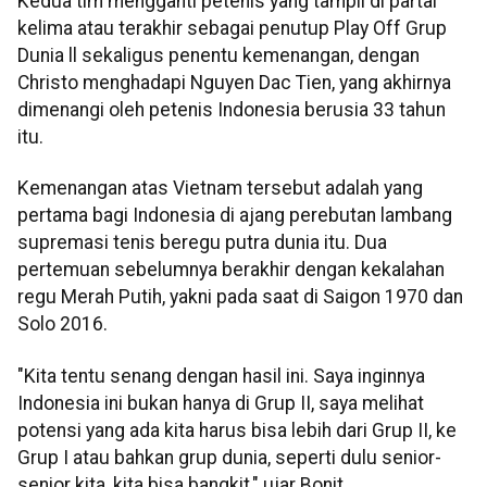
Kedua tim mengganti petenis yang tampil di partai
kelima atau terakhir sebagai penutup Play Off Grup
Dunia ll sekaligus penentu kemenangan, dengan
Christo menghadapi Nguyen Dac Tien, yang akhirnya
dimenangi oleh petenis Indonesia berusia 33 tahun
itu.
Kemenangan atas Vietnam tersebut adalah yang
pertama bagi Indonesia di ajang perebutan lambang
supremasi tenis beregu putra dunia itu. Dua
pertemuan sebelumnya berakhir dengan kekalahan
regu Merah Putih, yakni pada saat di Saigon 1970 dan
Solo 2016.
"Kita tentu senang dengan hasil ini. Saya inginnya
Indonesia ini bukan hanya di Grup II, saya melihat
potensi yang ada kita harus bisa lebih dari Grup II, ke
Grup I atau bahkan grup dunia, seperti dulu senior-
senior kita, kita bisa bangkit," ujar Bonit.