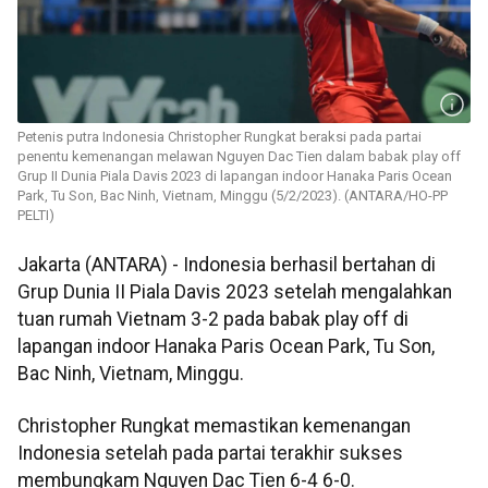
Petenis putra Indonesia Christopher Rungkat beraksi pada partai
penentu kemenangan melawan Nguyen Dac Tien dalam babak play off
Grup II Dunia Piala Davis 2023 di lapangan indoor Hanaka Paris Ocean
Park, Tu Son, Bac Ninh, Vietnam, Minggu (5/2/2023). (ANTARA/HO-PP
PELTI)
Jakarta (ANTARA) - Indonesia berhasil bertahan di
Grup Dunia II Piala Davis 2023 setelah mengalahkan
tuan rumah Vietnam 3-2 pada babak play off di
lapangan indoor Hanaka Paris Ocean Park, Tu Son,
Bac Ninh, Vietnam, Minggu.
Christopher Rungkat memastikan kemenangan
Indonesia setelah pada partai terakhir sukses
membungkam Nguyen Dac Tien 6-4 6-0.