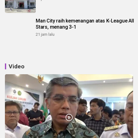
Man City raih kemenangan atas K-League All
Stars, menang 3-1
21 jam lalu
Video