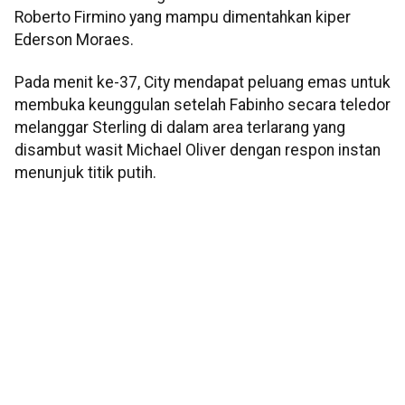
Roberto Firmino yang mampu dimentahkan kiper
Ederson Moraes.
Pada menit ke-37, City mendapat peluang emas untuk
membuka keunggulan setelah Fabinho secara teledor
melanggar Sterling di dalam area terlarang yang
disambut wasit Michael Oliver dengan respon instan
menunjuk titik putih.