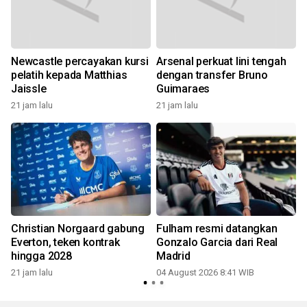
Newcastle percayakan kursi
Arsenal perkuat lini tengah
pelatih kepada Matthias
dengan transfer Bruno
Jaissle
Guimaraes
21 jam lalu
21 jam lalu
Christian Norgaard gabung
Fulham resmi datangkan
Everton, teken kontrak
Gonzalo Garcia dari Real
hingga 2028
Madrid
2
21 jam lalu
04 August 2026 8:41 WIB