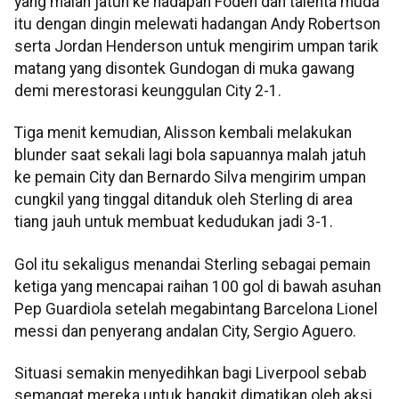
yang malah jatuh ke hadapan Foden dan talenta muda
itu dengan dingin melewati hadangan Andy Robertson
serta Jordan Henderson untuk mengirim umpan tarik
matang yang disontek Gundogan di muka gawang
demi merestorasi keunggulan City 2-1.
Tiga menit kemudian, Alisson kembali melakukan
blunder saat sekali lagi bola sapuannya malah jatuh
ke pemain City dan Bernardo Silva mengirim umpan
cungkil yang tinggal ditanduk oleh Sterling di area
tiang jauh untuk membuat kedudukan jadi 3-1.
Gol itu sekaligus menandai Sterling sebagai pemain
ketiga yang mencapai raihan 100 gol di bawah asuhan
Pep Guardiola setelah megabintang Barcelona Lionel
messi dan penyerang andalan City, Sergio Aguero.
Situasi semakin menyedihkan bagi Liverpool sebab
semangat mereka untuk bangkit dimatikan oleh aksi