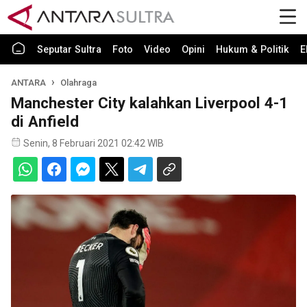
Seputar Sultra
Foto
Video
Opini
Hukum & Politik
E
ANTARA
Olahraga
Manchester City kalahkan Liverpool 4-1
di Anfield
Senin, 8 Februari 2021 02:42 WIB