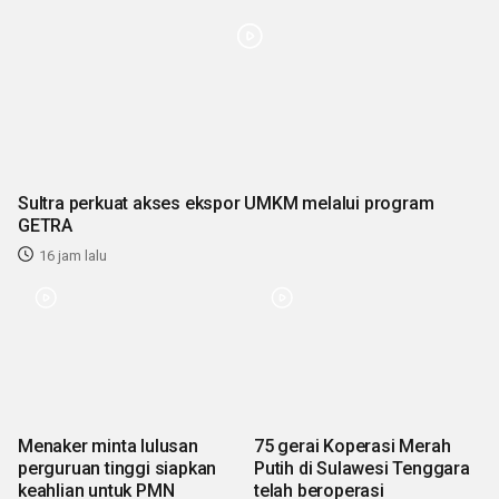
Sultra perkuat akses ekspor UMKM melalui program
GETRA
16 jam lalu
Menaker minta lulusan
75 gerai Koperasi Merah
perguruan tinggi siapkan
Putih di Sulawesi Tenggara
keahlian untuk PMN
telah beroperasi