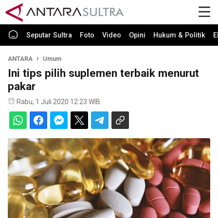
Seputar Sultra
Foto
Video
Opini
Hukum & Politik
E
ANTARA
Umum
Ini tips pilih suplemen terbaik menurut
pakar
Rabu, 1 Juli 2020 12:23 WIB