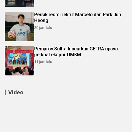
Persik resmi rekrut Marcelo dan Park Jun
Heong
20 jam lalu
Pemprov Sultra luncurkan GETRA upaya
perkuat ekspor UMKM
11 jam lalu
Video