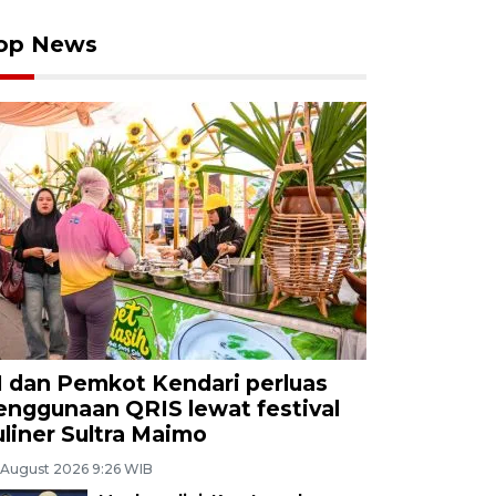
op News
I dan Pemkot Kendari perluas
enggunaan QRIS lewat festival
uliner Sultra Maimo
 August 2026 9:26 WIB