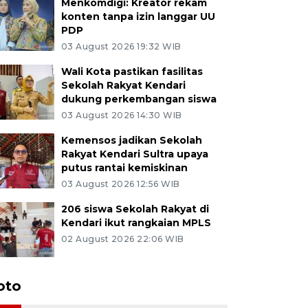
Menkomdigi: Kreator rekam
konten tanpa izin langgar UU
PDP
03 August 2026 19:32 WIB
Wali Kota pastikan fasilitas
Sekolah Rakyat Kendari
dukung perkembangan siswa
03 August 2026 14:30 WIB
Kemensos jadikan Sekolah
Rakyat Kendari Sultra upaya
putus rantai kemiskinan
03 August 2026 12:56 WIB
206 siswa Sekolah Rakyat di
Kendari ikut rangkaian MPLS
02 August 2026 22:06 WIB
oto