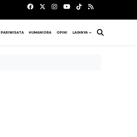
 PARIWISATA
HUMANIORA
OPINI
LAINNYA