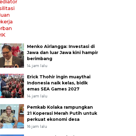
Menko Airlangga: Investasi di
Jawa dan luar Jawa kini hampir
berimbang
14 jam lalu
Erick Thohir ingin muaythai
Indonesia naik kelas, bidik
emas SEA Games 2027
14 jam lalu
Pemkab Kolaka rampungkan
21 Koperasi Merah Putih untuk
perkuat ekonomi desa
16 jam lalu