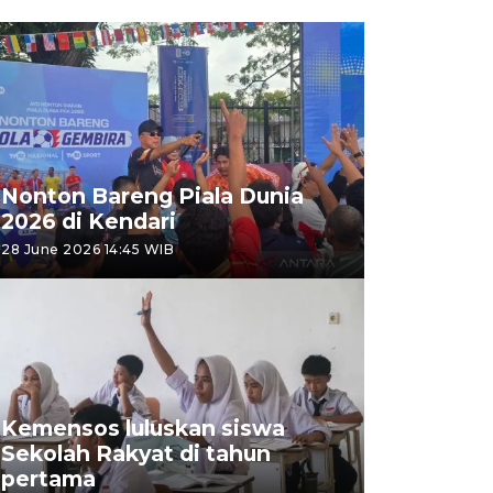
Nonton Bareng Piala Dunia
2026 di Kendari
28 June 2026 14:45 WIB
Kemensos luluskan siswa
Sekolah Rakyat di tahun
pertama