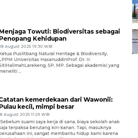
Menjaga Towuti: Biodiversitas sebagai
Penopang Kehidupan
28 August 2025 19:30 WIB
Ketua Puslitbang Natural Heritage & Biodiversity,
LPPM Universitas HasanuddinProf. Dr. Ir.
SitiHalimahLarekeng, SP, MP. Sebagai akademisi yang
meneliti ...
Catatan kemerdekaan dari Wawonii:
Pulau kecil, mimpi besar
18 August 2025 11:29 WIB
"Sebelum suami saya kerja di sana, biaya sekolah anak
saja terpaksa berutang kiri-kanan. Tapi, masuknya
perusahaan ini, sangat membantu hidup kami karena