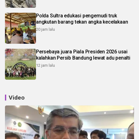
Polda Sultra edukasi pengemudi truk
angkutan barang tekan angka kecelakaan
20 jam lalu
Persebaya juara Piala Presiden 2026 usai
kalahkan Persib Bandung lewat adu penalti
12 jam lalu
Video