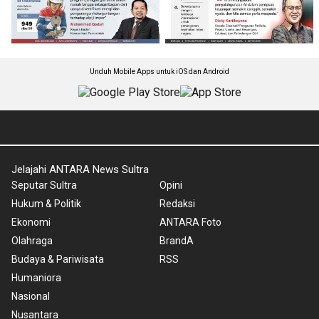
Unduh Mobile Apps untuk iOS dan Android
Jelajahi ANTARA News Sultra
Seputar Sultra
Opini
Hukum & Politik
Redaksi
Ekonomi
ANTARA Foto
Olahraga
BrandA
Budaya & Pariwisata
RSS
Humaniora
Nasional
Nusantara