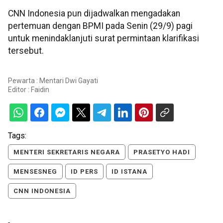
CNN Indonesia pun dijadwalkan mengadakan
pertemuan dengan BPMI pada Senin (29/9) pagi
untuk menindaklanjuti surat permintaan klarifikasi
tersebut.
Pewarta : Mentari Dwi Gayati
Editor :
Faidin
Tags:
MENTERI SEKRETARIS NEGARA
PRASETYO HADI
MENSESNEG
ID PERS
ID ISTANA
CNN INDONESIA