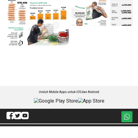
Unduh Mobile Apps untuk iOS dan Android
Jelajahi ANTARA News Sultra