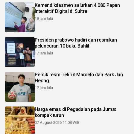
Kemendikdasmen salurkan 4.080 Papan
Interaktif Digital di Sultra
18 jam lalu
Presiden prabowo hadiri dan resmikan
peluncuran 10 buku Bahlil
17 jam lalu
Persik resmi rekrut Marcelo dan Park Jun
Heong
17 jam lalu
Harga emas di Pegadaian pada Jumat
kompak turun
07 August 2026 11:08 WIB