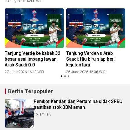
30 July 2026 14:08 WIB
Tanjung Verde ke babak 32
Tanjung Verde vs Arab
besar usai imbang lawan
Saudi: Hiu biru siap beri
Arab Saudi 0-0
kejutan lagi
27 June 2026 16:13 WIB
26 June 2026 12:36 WIB
Berita Terpopuler
Pemkot Kendari dan Pertamina sidak SPBU
pastikan stok BBM aman
15 jam lalu