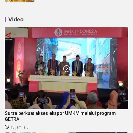
Video
Sultra perkuat akses ekspor UMKM melalui program
GETRA
13 jam lalu