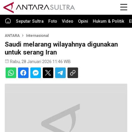
Seputar Sultra
Foto
Video
Opini
Hukum & Politik
E
ANTARA
Internasional
Saudi melarang wilayahnya digunakan
untuk serang Iran
Rabu, 28 Januari 2026 11:46 WIB