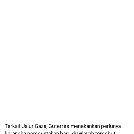
Terkait Jalur Gaza, Guterres menekankan perlunya
kerangka pemerintahan baru di wilayah tersebut.