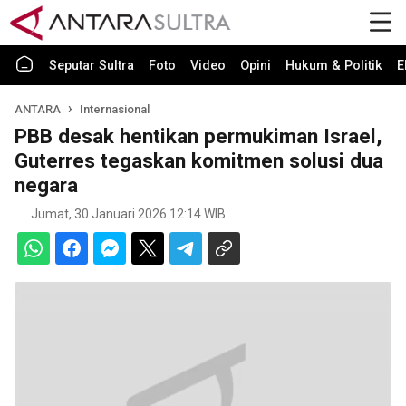
Seputar Sultra
Foto
Video
Opini
Hukum & Politik
E
ANTARA
Internasional
PBB desak hentikan permukiman Israel,
Guterres tegaskan komitmen solusi dua
negara
Jumat, 30 Januari 2026 12:14 WIB