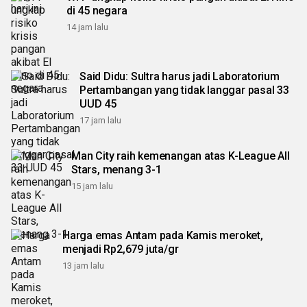
di 45 negara
14 jam lalu
Said Didu: Sultra harus jadi Laboratorium
Pertambangan yang tidak langgar pasal 33
UUD 45
17 jam lalu
Man City raih kemenangan atas K-League All
Stars, menang 3-1
15 jam lalu
Harga emas Antam pada Kamis meroket,
menjadi Rp2,679 juta/gr
13 jam lalu