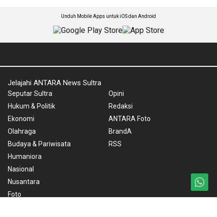
Unduh Mobile Apps untuk iOS dan Android
Jelajahi ANTARA News Sultra
Seputar Sultra
Opini
Hukum & Politik
Redaksi
Ekonomi
ANTARA Foto
Olahraga
BrandA
Budaya & Pariwisata
RSS
Humaniora
Nasional
Nusantara
Foto
Video