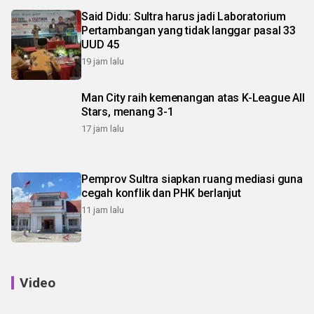
Said Didu: Sultra harus jadi Laboratorium
Pertambangan yang tidak langgar pasal 33
UUD 45
19 jam lalu
Man City raih kemenangan atas K-League All
Stars, menang 3-1
17 jam lalu
Pemprov Sultra siapkan ruang mediasi guna
cegah konflik dan PHK berlanjut
11 jam lalu
Video