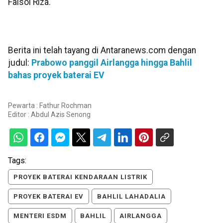
Faisol Riza.
Berita ini telah tayang di Antaranews.com dengan
judul:
Prabowo panggil Airlangga hingga Bahlil
bahas proyek baterai EV
Pewarta : Fathur Rochman
Editor :
Abdul Azis Senong
Tags:
PROYEK BATERAI KENDARAAN LISTRIK
PROYEK BATERAI EV
BAHLIL LAHADALIA
MENTERI ESDM
BAHLIL
AIRLANGGA