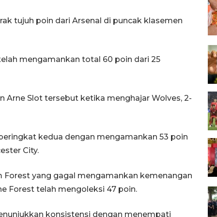
rak tujuh poin dari Arsenal di puncak klasemen
etelah mengamankan total 60 poin dari 25
 Arne Slot tersebut ketika menghajar Wolves, 2-
 peringkat kedua dengan mengamankan 53 poin
ster City.
ham Forest yang gagal mengamankan kemenangan
The Forest telah mengoleksi 47 poin.
menunjukkan konsistensi dengan menempati