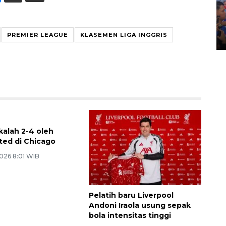
Kecelakaan kereta api di
Bekasi Timur
PREMIER LEAGUE
KLASEMEN LIGA INGGRIS
28 April 2026 6:17 WIB
kalah 2-4 oleh
ted di Chicago
026 8:01 WIB
Pelatih baru Liverpool
Andoni Iraola usung sepak
bola intensitas tinggi