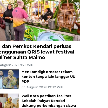
I dan Pemkot Kendari perluas
enggunaan QRIS lewat festival
uliner Sultra Maimo
 August 2026 9:26 WIB
Menkomdigi: Kreator rekam
konten tanpa izin langgar UU
PDP
03 August 2026 19:32 WIB
Wali Kota pastikan fasilitas
Sekolah Rakyat Kendari
dukung perkembangan siswa