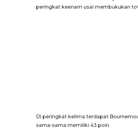
peringkat keenam usai membukukan tota
Di peringkat kelima terdapat Bournemou
sama-sama memiliki 43 poin.