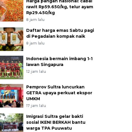
Harga pangan nasional: cabai
rawit Rp59.650/kg, telur ayam
Rp29.450/kg
8 jam lalu
Daftar harga emas Sabtu pagi
di Pegadaian kompak naik
8 jam lalu
Indonesia bermain imbang 1-1
lawan Singapura
12 jam lalu
Pemprov Sultra luncurkan
GETRA upaya perkuat ekspor
UMKM
17 jam lalu
Imigrasi Sultra gelar bakti
sosial IKENI BERKAH bantu
warga TPA Puuwatu