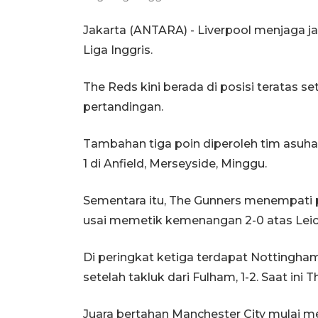
Jakarta (ANTARA) - Liverpool menjaga ja
Liga Inggris.
The Reds kini berada di posisi teratas s
pertandingan.
Tambahan tiga poin diperoleh tim asuhan
1 di Anfield, Merseyside, Minggu.
Sementara itu, The Gunners menempati
usai memetik kemenangan 2-0 atas Leice
Di peringkat ketiga terdapat Notting
setelah takluk dari Fulham, 1-2. Saat ini 
Juara bertahan Manchester City mulai 