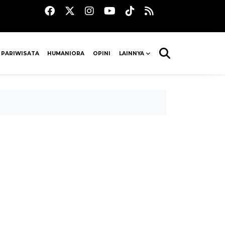
 PARIWISATA
HUMANIORA
OPINI
LAINNYA