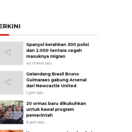
ERKINI
Spanyol kerahkan 300 polisi
dan 2.000 tentara cegah
masuknya migran
40 menit lalu
Gelandang Brasil Bruno
Guimaraes gabung Arsenal
dari Newcastle United
1 jam lalu
20 ormas baru dikukuhkan
untuk kawal program
pemerintah
8 jam lalu