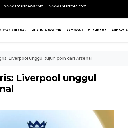
www.antaranews.com
www.antarafoto.com
PUTAR SULTRA
HUKUM & POLITIK
EKONOMI
OLAHRAGA
BUDAYA &
ris: Liverpool unggul tujuh poin dari Arsenal
is: Liverpool unggul
nal