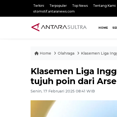
Terkini
Terpopuler
Top News
Tentang Kami
otomotif.antaranews.com
HOME
SE
Home
Olahraga
Klasemen Liga Ingg
Klasemen Liga Inggr
tujuh poin dari Arse
Senin, 17 Februari 2025 08:41 WIB