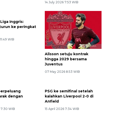
14 July 2026 7:53 WIB
Liga Inggris:
 turun ke peringkat
11:49 WIB
Alisson setuju kontrak
hingga 2029 bersama
Juventus
07 May 2026 8:53 WIB
berpeluang
PSG ke semifinal setelah
arak dengan
kalahkan Liverpool 2-0 di
Anfield
6 7:30 WIB
15 April 2026 7:34 WIB