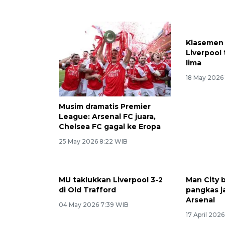
Klasemen 
Liverpool
lima
18 May 2026 
Musim dramatis Premier
League: Arsenal FC juara,
Chelsea FC gagal ke Eropa
25 May 2026 8:22 WIB
MU taklukkan Liverpool 3-2
Man City 
di Old Trafford
pangkas j
Arsenal
04 May 2026 7:39 WIB
17 April 202