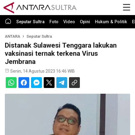
Seputar Sultra
Foto
Video
Opini
Hukum & Politik
E
ANTARA
Seputar Sultra
Distanak Sulawesi Tenggara lakukan
vaksinasi ternak terkena Virus
Jembrana
Senin, 14 Agustus 2023 16:46 WIB