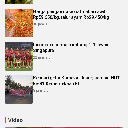
Harga pangan nasional: cabai rawit
Rp59.650/kg, telur ayam Rp29.450/kg
18 jam lalu
Indonesia bermain imbang 1-1 lawan
Singapura
22 jam lalu
Kendari gelar Karnaval Juang sambut HUT
ke-81 Kemerdekaan RI
8 jam lalu
Video