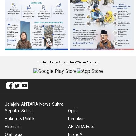
Unduh Mobile Apps untuk iOS dan Android
Jelajahi ANTARA News Sultra
Seputar Sultra
Opini
Hukum & Politik
Redaksi
Ekonomi
ANTARA Foto
Olahraga
BrandA