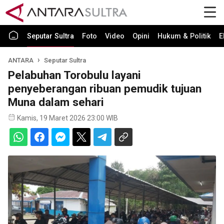
Seputar Sultra
Foto
Video
Opini
Hukum & Politik
E
ANTARA
Seputar Sultra
Pelabuhan Torobulu layani
penyeberangan ribuan pemudik tujuan
Muna dalam sehari
Kamis, 19 Maret 2026 23:00 WIB