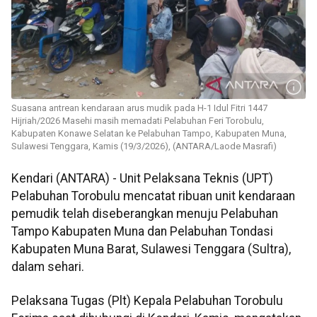
Suasana antrean kendaraan arus mudik pada H-1 Idul Fitri 1447
Hijriah/2026 Masehi masih memadati Pelabuhan Feri Torobulu,
Kabupaten Konawe Selatan ke Pelabuhan Tampo, Kabupaten Muna,
Sulawesi Tenggara, Kamis (19/3/2026), (ANTARA/Laode Masrafi)
Kendari (ANTARA) - Unit Pelaksana Teknis (UPT)
Pelabuhan Torobulu mencatat ribuan unit kendaraan
pemudik telah diseberangkan menuju Pelabuhan
Tampo Kabupaten Muna dan Pelabuhan Tondasi
Kabupaten Muna Barat, Sulawesi Tenggara (Sultra),
dalam sehari.
Pelaksana Tugas (Plt) Kepala Pelabuhan Torobulu