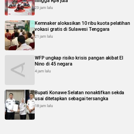
hingga Rp8 juta
23 jam lalu
Kemnaker alokasikan 10 ribu kuota pelatihan
vokasi gratis di Sulawesi Tenggara
21 jam lalu
WFP ungkap risiko krisis pangan akibat El
Nino di 45 negara
4 jam lalu
Bupati Konawe Selatan nonaktifkan sekda
usai ditetapkan sebagai tersangka
18 jam lalu