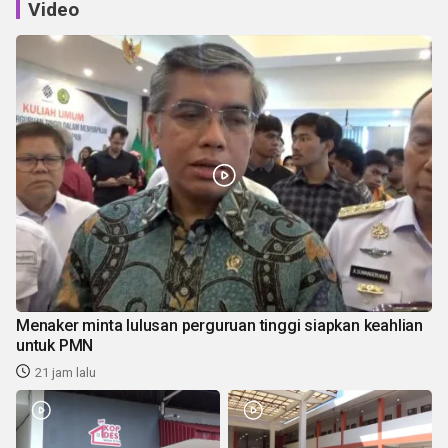
Video
Menaker minta lulusan perguruan tinggi siapkan keahlian
untuk PMN
21 jam lalu