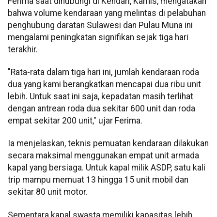
Ferima saat dihubungi di Kendari, Kamis, mengatakan
bahwa volume kendaraan yang melintas di pelabuhan
penghubung daratan Sulawesi dan Pulau Muna ini
mengalami peningkatan signifikan sejak tiga hari
terakhir.
"Rata-rata dalam tiga hari ini, jumlah kendaraan roda
dua yang kami berangkatkan mencapai dua ribu unit
lebih. Untuk saat ini saja, kepadatan masih terlihat
dengan antrean roda dua sekitar 600 unit dan roda
empat sekitar 200 unit," ujar Ferima.
Ia menjelaskan, teknis pemuatan kendaraan dilakukan
secara maksimal menggunakan empat unit armada
kapal yang bersiaga. Untuk kapal milik ASDP, satu kali
trip mampu memuat 13 hingga 15 unit mobil dan
sekitar 80 unit motor.
Sementara kapal swasta memiliki kapasitas lebih