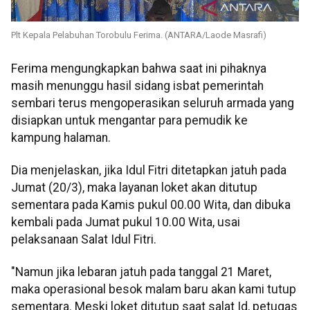
Plt Kepala Pelabuhan Torobulu Ferima. (ANTARA/Laode Masrafi)
Ferima mengungkapkan bahwa saat ini pihaknya
masih menunggu hasil sidang isbat pemerintah
sembari terus mengoperasikan seluruh armada yang
disiapkan untuk mengantar para pemudik ke
kampung halaman.
Dia menjelaskan, jika Idul Fitri ditetapkan jatuh pada
Jumat (20/3), maka layanan loket akan ditutup
sementara pada Kamis pukul 00.00 Wita, dan dibuka
kembali pada Jumat pukul 10.00 Wita, usai
pelaksanaan Salat Idul Fitri.
"Namun jika lebaran jatuh pada tanggal 21 Maret,
maka operasional besok malam baru akan kami tutup
sementara. Meski loket ditutup saat salat Id, petugas