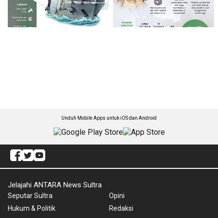
Unduh Mobile Apps untuk iOS dan Android
Jelajahi ANTARA News Sultra
Seputar Sultra
Opini
Hukum & Politik
Redaksi