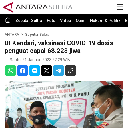
Seputar Sultra
Foto
Video
Opini
Hukum & Politik
E
ANTARA
Seputar Sultra
DI Kendari, vaksinasi COVID-19 dosis
penguat capai 68.223 jiwa
Sabtu, 21 Januari 2023 22:29 WIB