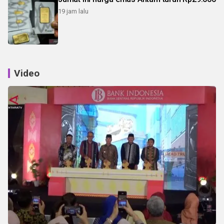
19 jam lalu
Video