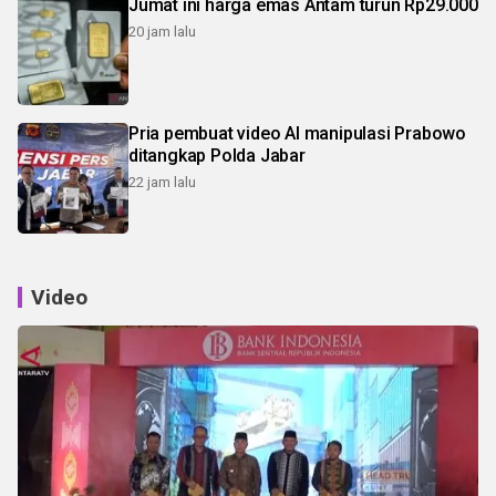
Jumat ini harga emas Antam turun Rp29.000
20 jam lalu
Pria pembuat video AI manipulasi Prabowo
ditangkap Polda Jabar
22 jam lalu
Video