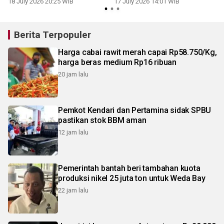
18 July 2026 20:25 WIB
17 July 2026 14:01 WIB
Berita Terpopuler
Harga cabai rawit merah capai Rp58.750/Kg,
harga beras medium Rp16 ribuan
20 jam lalu
Pemkot Kendari dan Pertamina sidak SPBU
pastikan stok BBM aman
12 jam lalu
Pemerintah bantah beri tambahan kuota
produksi nikel 25 juta ton untuk Weda Bay
22 jam lalu