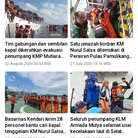
Tim gabungan dan sembilan
Satu jenazah korban KM
kapal dikerahkan evakuasi
Nurul Salsa ditemukan di
penumpang KMP Mutiara
Perairan Pulau Pamulikang
Sentosa 2
Pangkep
02 August 2026 20:54 WIB
21 July 2026 13:16 WIB
Basarnas Kendari kirim 28
Seluruh penumpang KLM
personel bantu cari kapal
Armada Mulya selamat usai
tenggelam KM Nurul Salsa
kecelakaan laut di Selat
di Selayar
Sanggar NTB