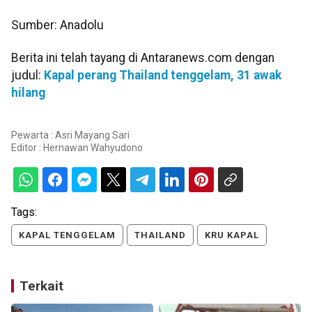
Sumber: Anadolu
Berita ini telah tayang di Antaranews.com dengan
judul:
Kapal perang Thailand tenggelam, 31 awak
hilang
Pewarta : Asri Mayang Sari
Editor :
Hernawan Wahyudono
Tags:
KAPAL TENGGELAM
THAILAND
KRU KAPAL
Terkait