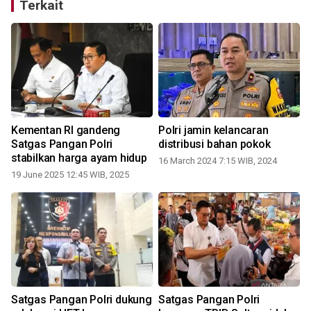
Terkait
Kementan RI gandeng
Polri jamin kelancaran
Satgas Pangan Polri
distribusi bahan pokok
stabilkan harga ayam hidup
16 March 2024 7:15 WIB, 2024
19 June 2025 12:45 WIB, 2025
i
Satgas Pangan Polri dukung
Satgas Pangan Polri