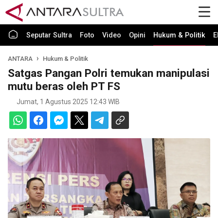
Seputar Sultra
Foto
Video
Opini
Hukum & Politik
E
ANTARA
Hukum & Politik
Satgas Pangan Polri temukan manipulasi
mutu beras oleh PT FS
Jumat, 1 Agustus 2025 12:43 WIB