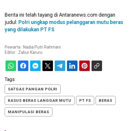
Berita ini telah tayang di Antaranews.com dengan
judul:
Polri ungkap modus pelanggaran mutu beras
yang dilakukan PT FS
Pewarta : Nadia Putri Rahmani
Editor :
Zabur Karuru
Tags:
SATGAS PANGAN POLRI
KASUS BERAS LANGGAR MUTU
PT FS
BERAS
MANIPULASI BERAS