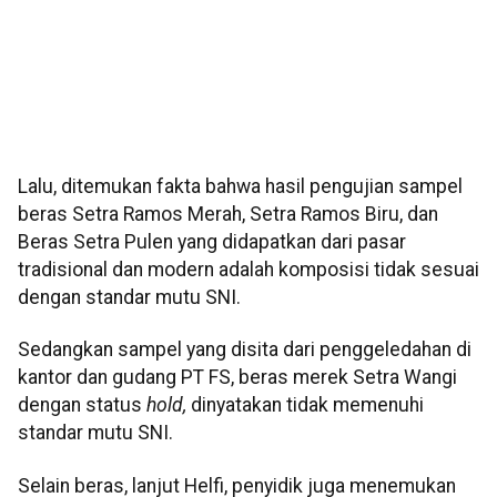
Lalu, ditemukan fakta bahwa hasil pengujian sampel
beras Setra Ramos Merah, Setra Ramos Biru, dan
Beras Setra Pulen yang didapatkan dari pasar
tradisional dan modern adalah komposisi tidak sesuai
dengan standar mutu SNI.
Sedangkan sampel yang disita dari penggeledahan di
kantor dan gudang PT FS, beras merek Setra Wangi
dengan status
hold,
dinyatakan tidak memenuhi
standar mutu SNI.
Selain beras, lanjut Helfi, penyidik juga menemukan