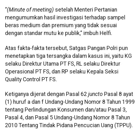
“
(Minute of meeting)
setelah Menteri Pertanian
mengumumkan hasil investigasi terhadap sampel
beras medium dan premium yang tidak sesuai
dengan standar mutu ke publik,” imbuh Helfi.
Atas fakta-fakta tersebut, Satgas Pangan Polri pun
menetapkan tiga tersangka dalam kasus ini, yaitu KG
selaku Direktur Utama PT FS, RL selaku Direktur
Operasional PT FS, dan RP selaku Kepala Seksi
Quality Control PT FS.
Ketiganya dijerat dengan Pasal 62
juncto
Pasal 8 ayat
(1) huruf a dan f Undang-Undang Nomor 8 Tahun 1999
tentang Perlindungan Konsumen dan/atau Pasal 3,
Pasal 4, dan Pasal 5 Undang-Undang Nomor 8 Tahun
2010 Tentang Tindak Pidana Pencucian Uang (TPPU).