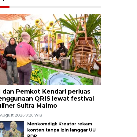
I dan Pemkot Kendari perluas
enggunaan QRIS lewat festival
uliner Sultra Maimo
 August 2026 9:26 WIB
Menkomdigi: Kreator rekam
konten tanpa izin langgar UU
PDP