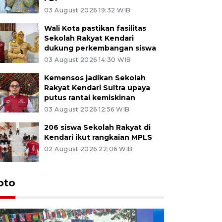
03 August 2026 19:32 WIB
Wali Kota pastikan fasilitas
Sekolah Rakyat Kendari
dukung perkembangan siswa
03 August 2026 14:30 WIB
Kemensos jadikan Sekolah
Rakyat Kendari Sultra upaya
putus rantai kemiskinan
03 August 2026 12:56 WIB
206 siswa Sekolah Rakyat di
Kendari ikut rangkaian MPLS
02 August 2026 22:06 WIB
oto