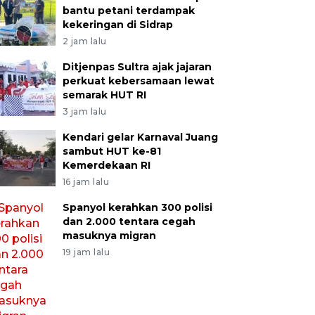
bantu petani terdampak
kekeringan di Sidrap
2 jam lalu
Ditjenpas Sultra ajak jajaran
perkuat kebersamaan lewat
semarak HUT RI
3 jam lalu
Kendari gelar Karnaval Juang
sambut HUT ke-81
Kemerdekaan RI
16 jam lalu
Spanyol kerahkan 300 polisi
dan 2.000 tentara cegah
masuknya migran
19 jam lalu