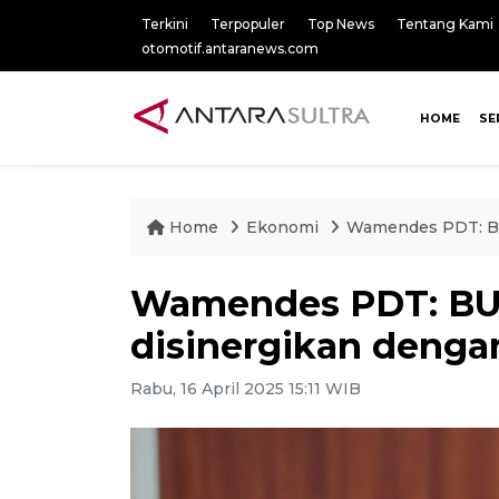
Terkini
Terpopuler
Top News
Tentang Kami
otomotif.antaranews.com
HOME
SE
Home
Ekonomi
Wamendes PDT: BU
Wamendes PDT: BU
disinergikan denga
Rabu, 16 April 2025 15:11 WIB