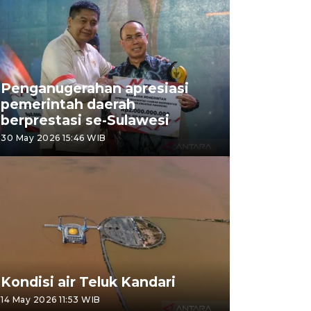
Penganugerahan apresiasi
pemerintah daerah
berprestasi se-Sulawesi
30 May 2026 15:46 WIB
Kondisi air Teluk Kandari
14 May 2026 11:53 WIB