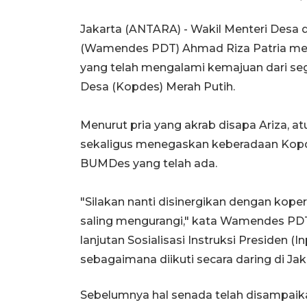
Jakarta (ANTARA) - Wakil Menteri Desa
(Wamendes PDT) Ahmad Riza Patria me
yang telah mengalami kemajuan dari seg
Desa (Kopdes) Merah Putih.
Menurut pria yang akrab disapa Ariza, a
sekaligus menegaskan keberadaan Kopd
BUMDes yang telah ada.
"Silakan nanti disinergikan dengan kope
saling mengurangi," kata Wamendes PD
lanjutan Sosialisasi Instruksi Presiden 
sebagaimana diikuti secara daring di Jak
Sebelumnya hal senada telah disampai