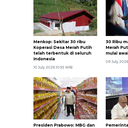
Menkop: Sekitar 30 ribu
30 Ribu m
Koperasi Desa Merah Putih
Merah Put
telah terbentuk di seluruh
mulai awa
Indonesia
09 July 2026
10 July 2026 10:55 WIB
Presiden Prabowo: MBG dan
Pemerinta