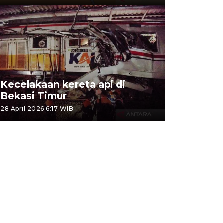
Kecelakaan kereta api di
Bekasi Timur
28 April 2026 6:17 WIB