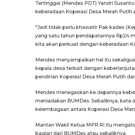
Tertinggal (Mendes PDT) Yandri Susant
keberadaan Koperasi Desa Merah Puti
"Jadi tidak perlu khawatir Pak kades (K
yang satu tahun pendapatannya Rp24 milia
kita akan perkuat dengan keberadaan Kop
Mendes menyampaikan hal itu sekaligus
kepala desa terkait dengan keberlanju
pendirian Koperasi Desa Merah Putih dar
Mendes menegaskan ke depannya kebera
meniadakan BUMDes. Sebaliknya, kata 
kelembagaan antara Koperasi Desa Mer
Mantan Wakil Ketua MPR RI itu mengata
bagian dari BUMDes atau sebaliknya.