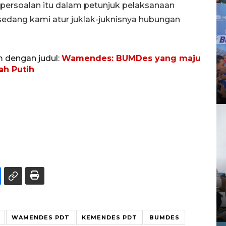
 persoalan itu dalam petunjuk pelaksanaan
ni sedang kami atur juklak-juknisnya hubungan
m dengan judul:
Wamendes: BUMDes yang maju
ah Putih
WAMENDES PDT
KEMENDES PDT
BUMDES