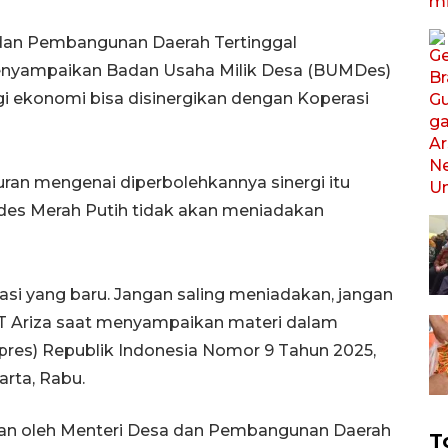
 dan Pembangunan Daerah Tertinggal
nyampaikan Badan Usaha Milik Desa (BUMDes)
i ekonomi bisa disinergikan dengan Koperasi
turan mengenai diperbolehkannya sinergi itu
es Merah Putih tidak akan meniadakan
rasi yang baru. Jangan saling meniadakan, jangan
T Ariza saat menyampaikan materi dalam
(Inpres) Republik Indonesia Nomor 9 Tahun 2025,
arta, Rabu.
kan oleh Menteri Desa dan Pembangunan Daerah
T