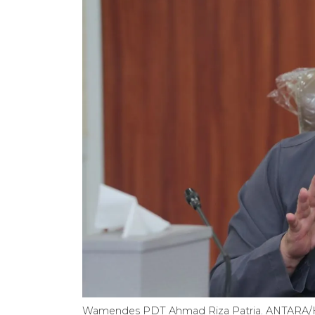
Wamendes PDT Ahmad Riza Patria. ANTAR