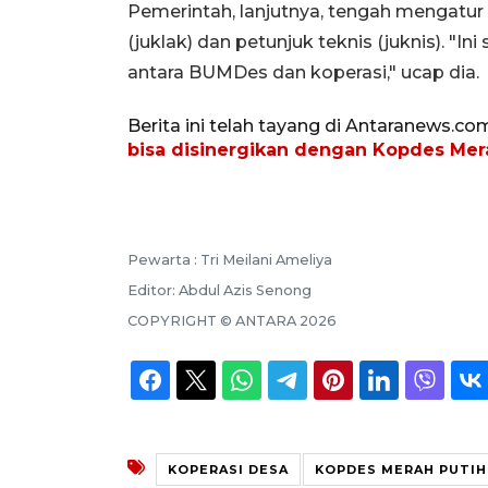
Pemerintah, lanjutnya, tengah mengatur
(juklak) dan petunjuk teknis (juknis). "I
antara BUMDes dan koperasi," ucap dia.
Berita ini telah tayang di Antaranews.co
bisa disinergikan dengan Kopdes Mer
Pewarta :
Tri Meilani Ameliya
Editor:
Abdul Azis Senong
COPYRIGHT ©
ANTARA
2026
KOPERASI DESA
KOPDES MERAH PUTIH