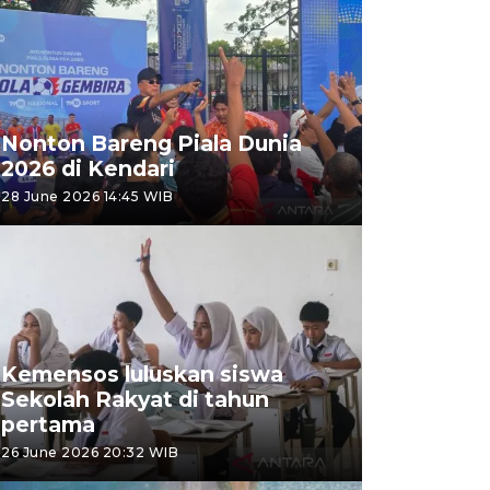
Nonton Bareng Piala Dunia
2026 di Kendari
28 June 2026 14:45 WIB
Kemensos luluskan siswa
Sekolah Rakyat di tahun
pertama
26 June 2026 20:32 WIB