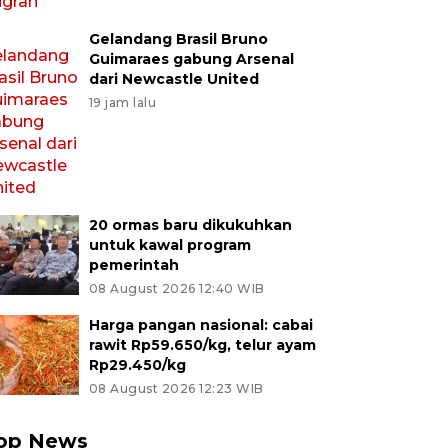
Gelandang Brasil Bruno
Guimaraes gabung Arsenal
dari Newcastle United
19 jam lalu
20 ormas baru dikukuhkan
untuk kawal program
pemerintah
08 August 2026 12:40 WIB
Harga pangan nasional: cabai
rawit Rp59.650/kg, telur ayam
Rp29.450/kg
08 August 2026 12:23 WIB
op News