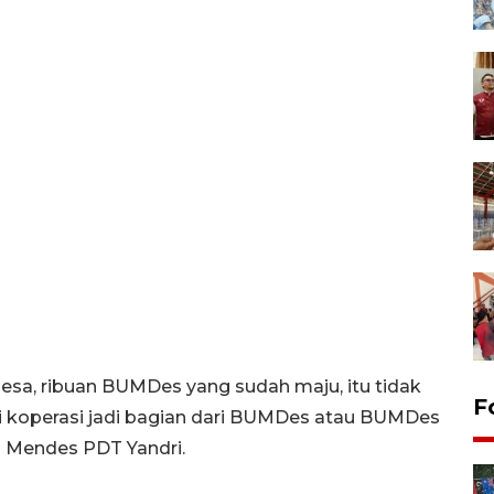
desa, ribuan BUMDes yang sudah maju, itu tidak
F
jadi koperasi jadi bagian dari BUMDes atau BUMDes
ta Mendes PDT Yandri.