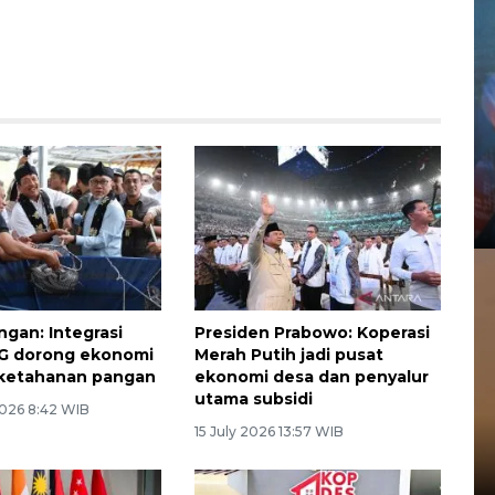
gan: Integrasi
Presiden Prabowo: Koperasi
 dorong ekonomi
Merah Putih jadi pusat
 ketahanan pangan
ekonomi desa dan penyalur
utama subsidi
026 8:42 WIB
15 July 2026 13:57 WIB