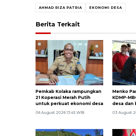
AHMAD RIZA PATRIA
EKONOMI DESA
Berita Terkait
Pemkab Kolaka rampungkan
Menko Pan
21 Koperasi Merah Putih
KDMP-MBG
untuk perkuat ekonomi desa
desa dan
06 August 2026 13:45 WIB
03 August 2