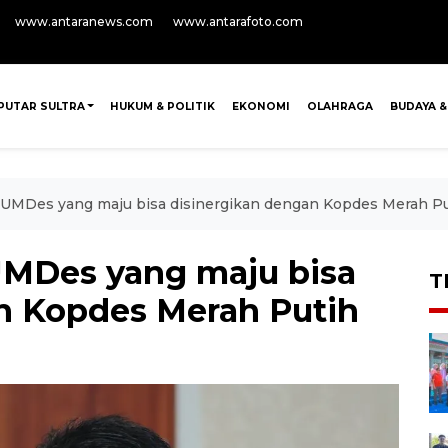
www.antaranews.com
www.antarafoto.com
PUTAR SULTRA
HUKUM & POLITIK
EKONOMI
OLAHRAGA
BUDAYA &
MDes yang maju bisa disinergikan dengan Kopdes Merah Pu
MDes yang maju bisa
T
n Kopdes Merah Putih