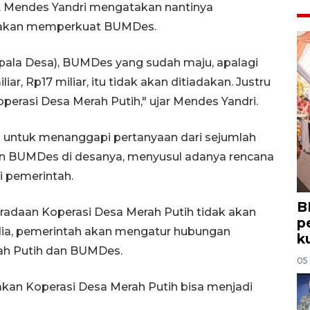
o. Mendes Yandri mengatakan nantinya
h akan memperkuat BUMDes.
epala Desa), BUMDes yang sudah maju, apalagi
r, Rp17 miliar, itu tidak akan ditiadakan. Justru
erasi Desa Merah Putih," ujar Mendes Yandri.
 untuk menanggapi pertanyaan dari sejumlah
tan BUMDes di desanya, menyusul adanya rencana
i pemerintah.
B
daan Koperasi Desa Merah Putih tidak akan
p
dia, pemerintah akan mengatur hubungan
k
ah Putih dan BUMDes.
05
kan Koperasi Desa Merah Putih bisa menjadi