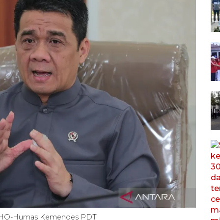
A/HO-Humas Kemendes PDT