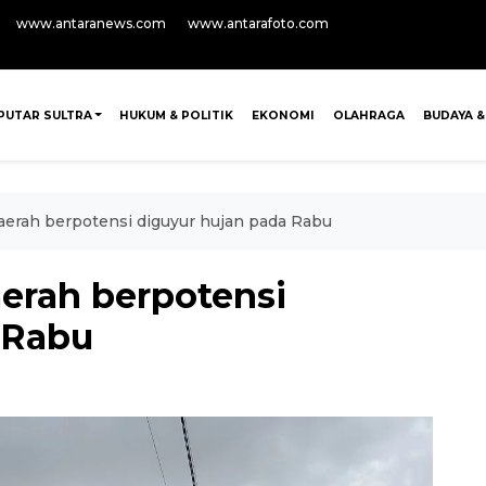
www.antaranews.com
www.antarafoto.com
PUTAR SULTRA
HUKUM & POLITIK
EKONOMI
OLAHRAGA
BUDAYA &
aerah berpotensi diguyur hujan pada Rabu
erah berpotensi
 Rabu