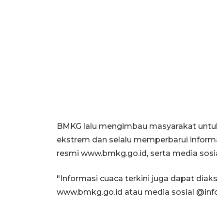
BMKG lalu mengimbau masyarakat untuk
ekstrem dan selalu memperbarui informas
resmi www.bmkg.go.id, serta media sosi
"Informasi cuaca terkini juga dapat dia
www.bmkg.go.id atau media sosial @info