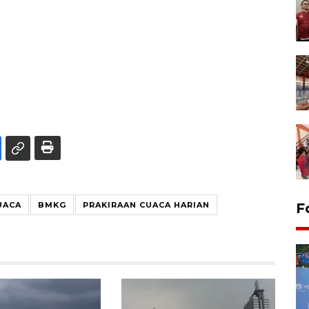
UACA
BMKG
PRAKIRAAN CUACA HARIAN
F