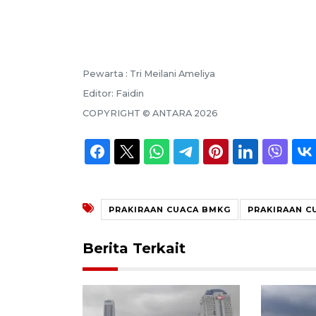
Pewarta :
Tri Meilani Ameliya
Editor:
Faidin
COPYRIGHT ©
ANTARA
2026
PRAKIRAAN CUACA BMKG
PRAKIRAAN C
Berita Terkait