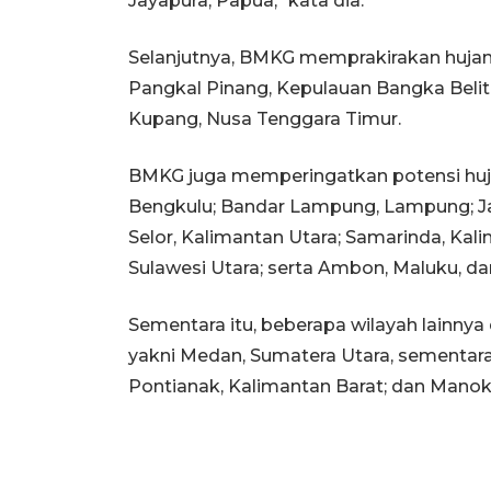
Jayapura, Papua," kata dia.
Selanjutnya, BMKG memprakirakan hujan 
Pangkal Pinang, Kepulauan Bangka Belit
Kupang, Nusa Tenggara Timur.
BMKG juga memperingatkan potensi hujan 
Bengkulu; Bandar Lampung, Lampung; Ja
Selor, Kalimantan Utara; Samarinda, Kal
Sulawesi Utara; serta Ambon, Maluku, da
Sementara itu, beberapa wilayah lainnya
yakni Medan, Sumatera Utara, sementara
Pontianak, Kalimantan Barat; dan Manok