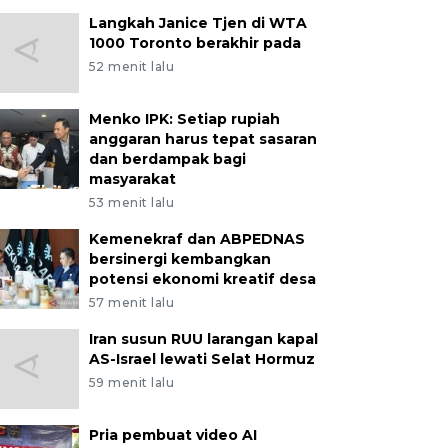
Langkah Janice Tjen di WTA
1000 Toronto berakhir pada
52 menit lalu
Menko IPK: Setiap rupiah
anggaran harus tepat sasaran
dan berdampak bagi
masyarakat
53 menit lalu
Kemenekraf dan ABPEDNAS
bersinergi kembangkan
potensi ekonomi kreatif desa
57 menit lalu
Iran susun RUU larangan kapal
AS-Israel lewati Selat Hormuz
59 menit lalu
Pria pembuat video AI