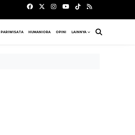
 PARIWISATA
HUMANIORA
OPINI
LAINNYA