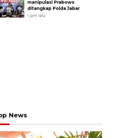
manipulasi Prabowo
ditangkap Polda Jabar
1 jam lalu
op News