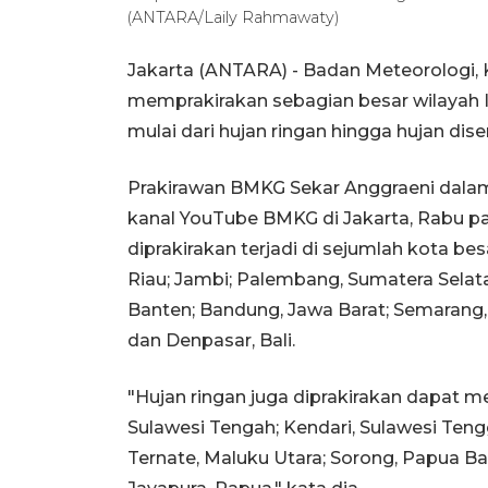
(ANTARA/Laily Rahmawaty)
Jakarta (ANTARA) - Badan Meteorologi, 
memprakirakan sebagian besar wilayah 
mulai dari hujan ringan hingga hujan diser
Prakirawan BMKG Sekar Anggraeni dalam 
kanal YouTube BMKG di Jakarta, Rabu p
diprakirakan terjadi di sejumlah kota be
Riau; Jambi; Palembang, Sumatera Selata
Banten; Bandung, Jawa Barat; Semarang,
dan Denpasar, Bali.
"Hujan ringan juga diprakirakan dapat m
Sulawesi Tengah; Kendari, Sulawesi Tengga
Ternate, Maluku Utara; Sorong, Papua Ba