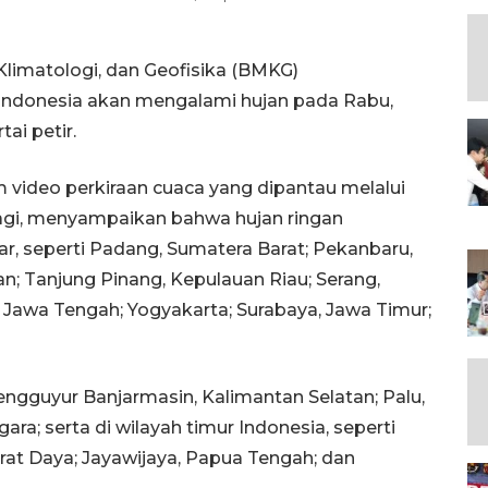
Klimatologi, dan Geofisika (BMKG)
Indonesia akan mengalami hujan pada Rabu,
tai petir.
video perkiraan cuaca yang dipantau melalui
agi, menyampaikan bahwa hujan ringan
sar, seperti Padang, Sumatera Barat; Pekanbaru,
n; Tanjung Pinang, Kepulauan Riau; Serang,
 Jawa Tengah; Yogyakarta; Surabaya, Jawa Timur;
engguyur Banjarmasin, Kalimantan Selatan; Palu,
ra; serta di wilayah timur Indonesia, seperti
rat Daya; Jayawijaya, Papua Tengah; dan