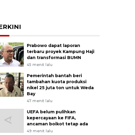
ERKINI
Prabowo dapat laporan
terbaru proyek Kampung Haji
dan transformasi BUMN
45 menit lalu
Pemerintah bantah beri
tambahan kuota produksi
nikel 25 juta ton untuk Weda
Bay
47 menit lalu
UEFA belum pulihkan
kepercayaan ke FIFA,
ancaman boikot tetap ada
49 menit lalu