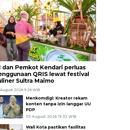
I dan Pemkot Kendari perluas
enggunaan QRIS lewat festival
uliner Sultra Maimo
 August 2026 9:26 WIB
Menkomdigi: Kreator rekam
konten tanpa izin langgar UU
PDP
03 August 2026 19:32 WIB
Wali Kota pastikan fasilitas