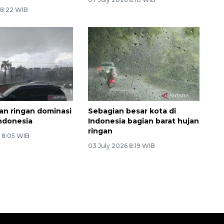
 8:22 WIB
an ringan dominasi
Sebagian besar kota di
Indonesia
Indonesia bagian barat hujan
ringan
6 8:05 WIB
03 July 2026 8:19 WIB