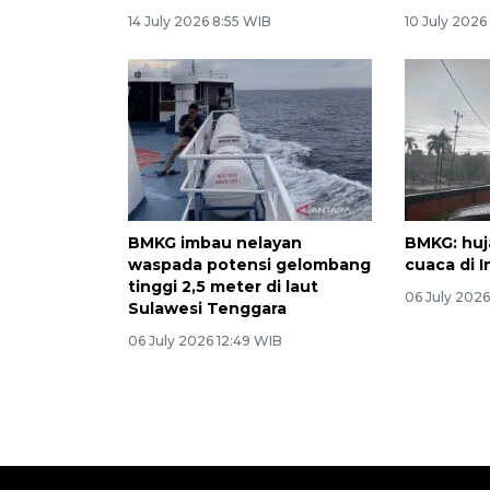
14 July 2026 8:55 WIB
10 July 2026
BMKG imbau nelayan
BMKG: huj
waspada potensi gelombang
cuaca di 
tinggi 2,5 meter di laut
06 July 202
Sulawesi Tenggara
06 July 2026 12:49 WIB