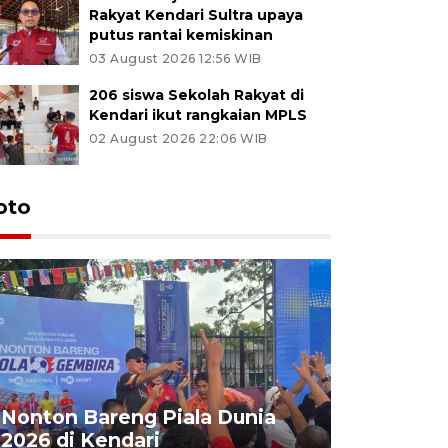
Rakyat Kendari Sultra upaya
putus rantai kemiskinan
03 August 2026 12:56 WIB
206 siswa Sekolah Rakyat di
Kendari ikut rangkaian MPLS
02 August 2026 22:06 WIB
oto
Nonton Bareng Piala Dunia
2026 di Kendari