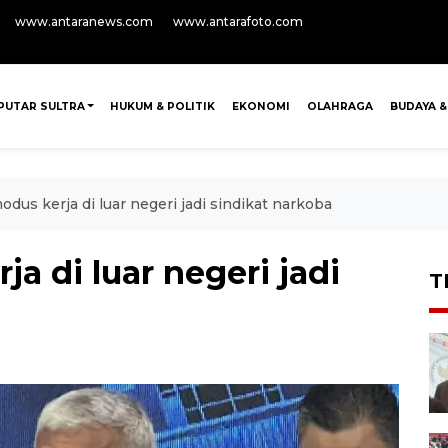
www.antaranews.com
www.antarafoto.com
PUTAR SULTRA
HUKUM & POLITIK
EKONOMI
OLAHRAGA
BUDAYA &
dus kerja di luar negeri jadi sindikat narkoba
a di luar negeri jadi
T