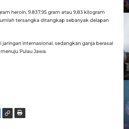
am heroin, 9.837,95 gram atau 9,83 kilogram
n jumlah tersangka ditangkap sebanyak delapan
i jaringan internasional, sedangkan ganja berasal
 menuju Pulau Jawa.