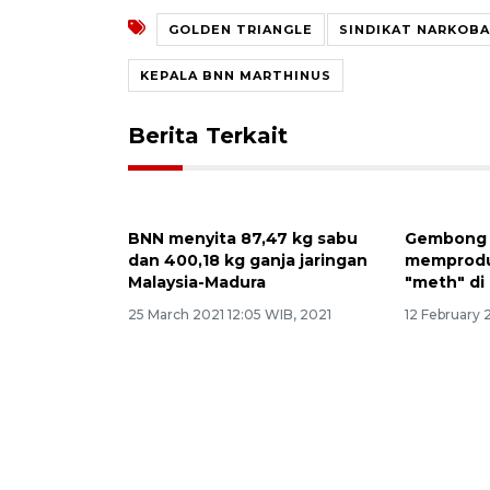
GOLDEN TRIANGLE
SINDIKAT NARKOBA
KEPALA BNN MARTHINUS
Berita Terkait
BNN menyita 87,47 kg sabu
dan 400,18 kg ganja jaringan
Malaysia-Madura
25 March 2021 12:05 WIB, 2021
Gembong 
memproduk
"meth" di
12 February 