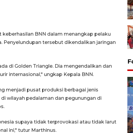
it keberhasilan BNN dalam menangkap pelaku
. Penyelundupan tersebut dikendalikan jaringan
F
ada di Golden Triangle. Dia mengendalikan dan
rir internasional," ungkap Kepala BNN.
 menjadi pusat produksi berbagai jenis
si di wilayah pedalaman dan pegunungan di
s.
esia supaya tidak terprovokasi atau tidak larut
al ini," tutur Marthinus.