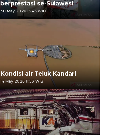
berprestasi se-Sulawesi
30 May 2026 15:46 WIB
Kondisi air Teluk Kandari
14 May 2026 11:53 WIB