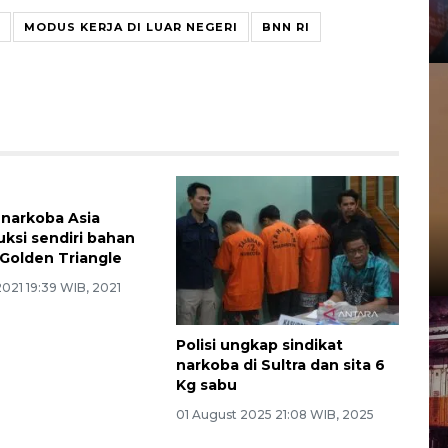
MODUS KERJA DI LUAR NEGERI
BNN RI
narkoba Asia
Polisi ungkap sindikat
si sendiri bahan
narkoba di Sultra dan sita 6
 Golden Triangle
Kg sabu
2021 19:39 WIB, 2021
01 August 2025 21:08 WIB, 2025