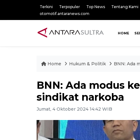
Terkini
Terpopuler
Top News
Tentang Kami
otomotif.antaranews.com
HOME
SE
Home
Hukum & Politik
BNN: Ada mo
BNN: Ada modus kerj
sindikat narkoba
Jumat, 4 Oktober 2024 14:42 WIB