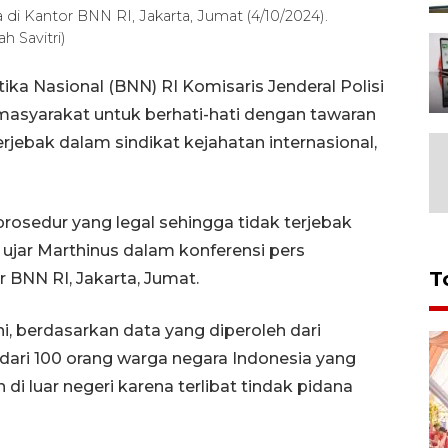
di Kantor BNN RI, Jakarta, Jumat (4/10/2024).
 Savitri)
ka Nasional (BNN) RI Komisaris Jenderal Polisi
asyarakat untuk berhati-hati dengan tawaran
terjebak dalam sindikat kejahatan internasional,
ah prosedur yang legal sehingga tidak terjebak
" ujar Marthinus dalam konferensi pers
T
 BNN RI, Jakarta, Jumat.
, berdasarkan data yang diperoleh dari
 dari 100 orang warga negara Indonesia yang
 luar negeri karena terlibat tindak pidana