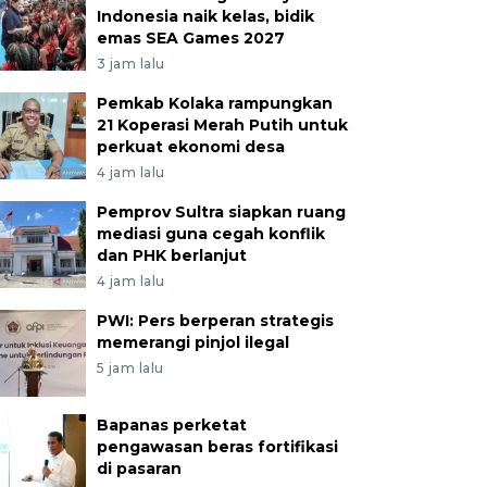
Indonesia naik kelas, bidik
emas SEA Games 2027
3 jam lalu
Pemkab Kolaka rampungkan
21 Koperasi Merah Putih untuk
perkuat ekonomi desa
4 jam lalu
Pemprov Sultra siapkan ruang
mediasi guna cegah konflik
dan PHK berlanjut
4 jam lalu
PWI: Pers berperan strategis
memerangi pinjol ilegal
5 jam lalu
Bapanas perketat
pengawasan beras fortifikasi
di pasaran