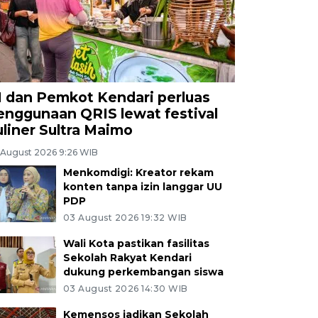
I dan Pemkot Kendari perluas
enggunaan QRIS lewat festival
uliner Sultra Maimo
 August 2026 9:26 WIB
Menkomdigi: Kreator rekam
konten tanpa izin langgar UU
PDP
03 August 2026 19:32 WIB
Wali Kota pastikan fasilitas
Sekolah Rakyat Kendari
dukung perkembangan siswa
03 August 2026 14:30 WIB
Kemensos jadikan Sekolah