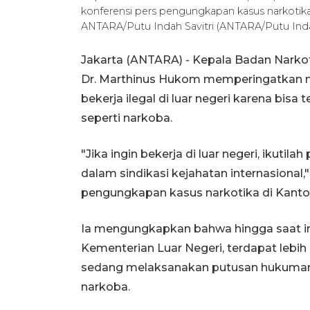
konferensi pers pengungkapan kasus narkotika 
ANTARA/Putu Indah Savitri (ANTARA/Putu Indah
Jakarta (ANTARA) - Kepala Badan Narkoti
Dr. Marthinus Hukom memperingatkan m
bekerja ilegal di luar negeri karena bisa 
seperti narkoba.
"Jika ingin bekerja di luar negeri, ikutil
dalam sindikasi kejahatan internasional,
pengungkapan kasus narkotika di Kantor
Ia mengungkapkan bahwa hingga saat ini
Kementerian Luar Negeri, terdapat lebih
sedang melaksanakan putusan hukuman di
narkoba.