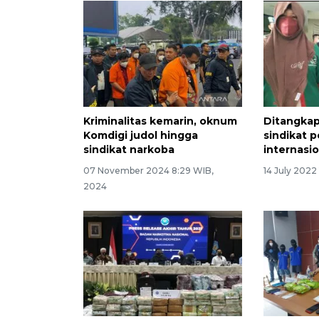
Kriminalitas kemarin, oknum
Ditangkap
Komdigi judol hingga
sindikat 
sindikat narkoba
internasi
07 November 2024 8:29 WIB,
14 July 2022
2024