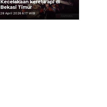
Kecelakaan kereta api di
Bekasi Timur
28 April 2026 6:17 WIB