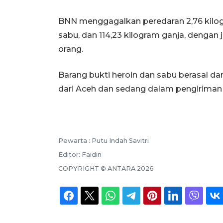
BNN menggagalkan peredaran 2,76 kilogr
sabu, dan 114,23 kilogram ganja, denga
orang.
Barang bukti heroin dan sabu berasal dar
dari Aceh dan sedang dalam pengiriman
Pewarta :
Putu Indah Savitri
Editor:
Faidin
COPYRIGHT ©
ANTARA
2026