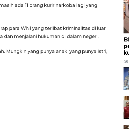
ih ada 11 orang kurir narkoba lagi yang
p para WNI yang terlibat kriminalitas di luar
ia dan menjalani hukuman di dalam negeri.
B
p
. Mungkin yang punya anak, yang punya istri,
k
05