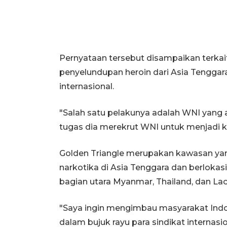
Pernyataan tersebut disampaikan terka
penyelundupan heroin dari Asia Tenggara
internasional.
"Salah satu pelakunya adalah WNI yang 
tugas dia merekrut WNI untuk menjadi ku
Golden Triangle merupakan kawasan yang
narkotika di Asia Tenggara dan berloka
bagian utara Myanmar, Thailand, dan Lao
"Saya ingin mengimbau masyarakat Indon
dalam bujuk rayu para sindikat internasion