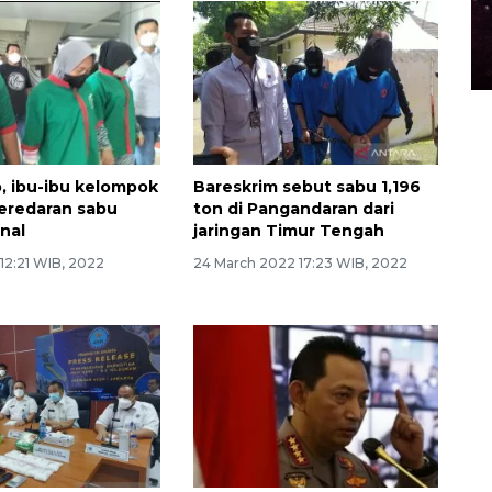
, ibu-ibu kelompok
Bareskrim sebut sabu 1,196
peredaran sabu
ton di Pangandaran dari
onal
jaringan Timur Tengah
 12:21 WIB, 2022
24 March 2022 17:23 WIB, 2022