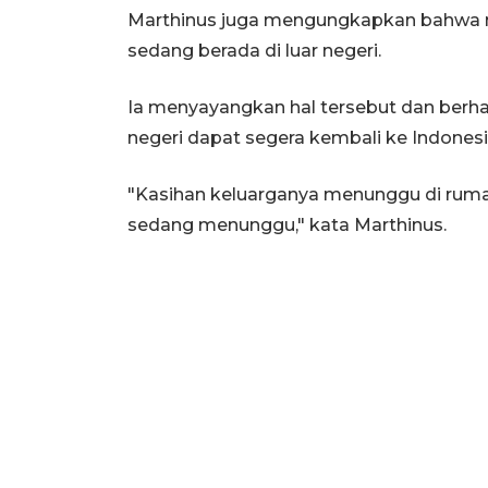
Marthinus juga mengungkapkan bahwa mas
sedang berada di luar negeri.
Ia menyayangkan hal tersebut dan berhara
negeri dapat segera kembali ke Indones
"Kasihan keluarganya menunggu di rumah
sedang menunggu," kata Marthinus.