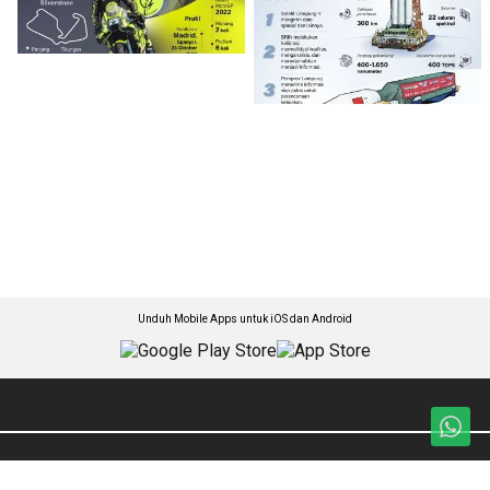
Unduh Mobile Apps untuk iOS dan Android
Jelajahi ANTARA News Sultra