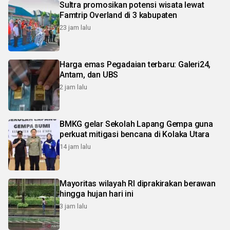
Sultra promosikan potensi wisata lewat
Famtrip Overland di 3 kabupaten
23 jam lalu
Harga emas Pegadaian terbaru: Galeri24,
Antam, dan UBS
2 jam lalu
BMKG gelar Sekolah Lapang Gempa guna
perkuat mitigasi bencana di Kolaka Utara
14 jam lalu
Mayoritas wilayah RI diprakirakan berawan
hingga hujan hari ini
3 jam lalu