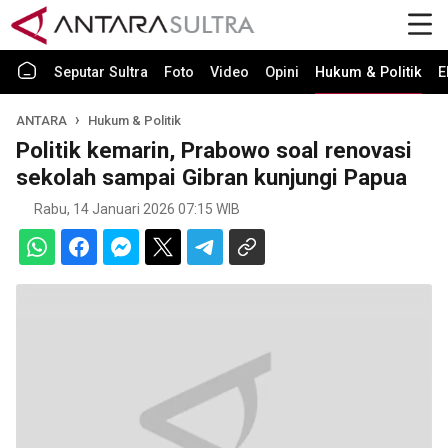
Seputar Sultra
Foto
Video
Opini
Hukum & Politik
E
ANTARA
Hukum & Politik
Politik kemarin, Prabowo soal renovasi
sekolah sampai Gibran kunjungi Papua
Rabu, 14 Januari 2026 07:15 WIB