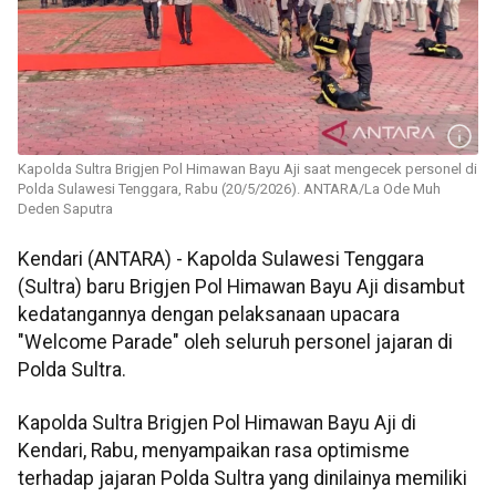
Kapolda Sultra Brigjen Pol Himawan Bayu Aji saat mengecek personel di
Polda Sulawesi Tenggara, Rabu (20/5/2026). ANTARA/La Ode Muh
Deden Saputra
Kendari (ANTARA) - Kapolda Sulawesi Tenggara
(Sultra) baru Brigjen Pol Himawan Bayu Aji disambut
kedatangannya dengan pelaksanaan upacara
"Welcome Parade" oleh seluruh personel jajaran di
Polda Sultra.
Kapolda Sultra Brigjen Pol Himawan Bayu Aji di
Kendari, Rabu, menyampaikan rasa optimisme
terhadap jajaran Polda Sultra yang dinilainya memiliki