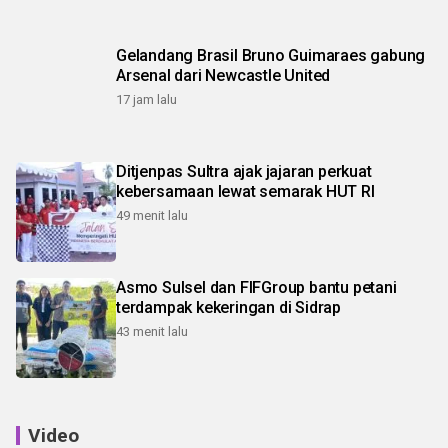
Gelandang Brasil Bruno Guimaraes gabung
Arsenal dari Newcastle United
17 jam lalu
Ditjenpas Sultra ajak jajaran perkuat
kebersamaan lewat semarak HUT RI
49 menit lalu
Asmo Sulsel dan FIFGroup bantu petani
terdampak kekeringan di Sidrap
43 menit lalu
Video