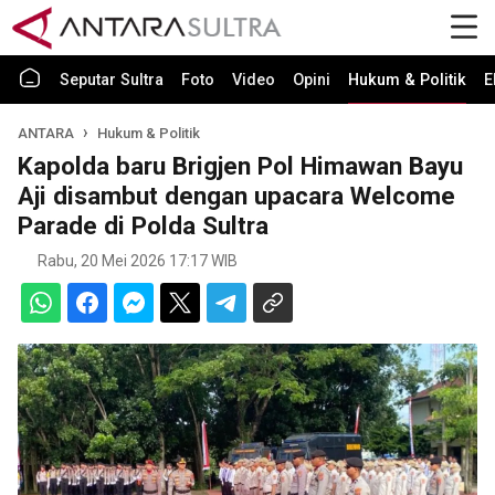
Seputar Sultra
Foto
Video
Opini
Hukum & Politik
E
ANTARA
Hukum & Politik
Kapolda baru Brigjen Pol Himawan Bayu
Aji disambut dengan upacara Welcome
Parade di Polda Sultra
Rabu, 20 Mei 2026 17:17 WIB