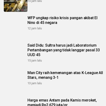
10 jam lalu
WFP ungkap risiko krisis pangan akibat El
Nino di 45 negara
12 jam lalu
Said Didu: Sultra harus jadi Laboratorium
Pertambangan yang tidak langgar pasal 33
UUD 45
15 jam lalu
Man City raih kemenangan atas K-League All
Stars, menang 3-1
13 jam lalu
Harga emas Antam pada Kamis meroket,
menjadi Rp2,679 juta/gr