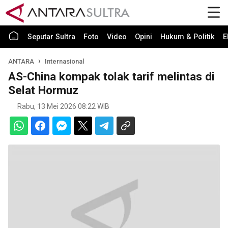
Seputar Sultra
Foto
Video
Opini
Hukum & Politik
E
ANTARA
Internasional
AS-China kompak tolak tarif melintas di
Selat Hormuz
Rabu, 13 Mei 2026 08:22 WIB