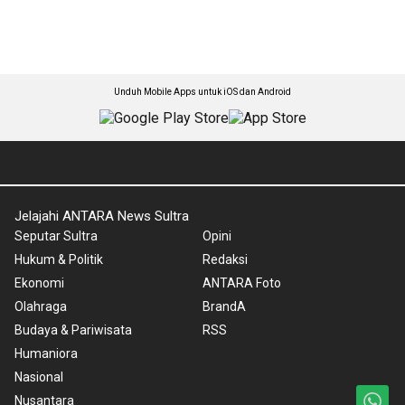
Unduh Mobile Apps untuk iOS dan Android
Jelajahi ANTARA News Sultra
Seputar Sultra
Opini
Hukum & Politik
Redaksi
Ekonomi
ANTARA Foto
Olahraga
BrandA
Budaya & Pariwisata
RSS
Humaniora
Nasional
Nusantara