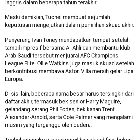
Inggris dalam beberapa tahun terakhir.
Meski demikian, Tuchel membuat sejumlah
keputusan mengejutkan dalam pemilihan skuad akhir.
Penyerang Ivan Toney mendapatkan tempat setelah
tampil impresif bersama Al-Ahli dan membantu klub
Arab Saudi tersebut menjuarai AFC Champions
League Elite. Ollie Watkins juga masuk skuad setelah
berkontribusi membawa Aston Villa meraih gelar Liga
Europa.
Di sisi lain, beberapa nama besar harus tersingkir dari
daftar akhir, termasuk bek senior Harry Maguire,
gelandang serang Phil Foden, bek kanan Trent
Alexander-Arnold, serta Cole Palmer yang mengalami
musim yang terganggu oleh cedera.
Tuchel mengaku proses pemilihan skuad final bukan