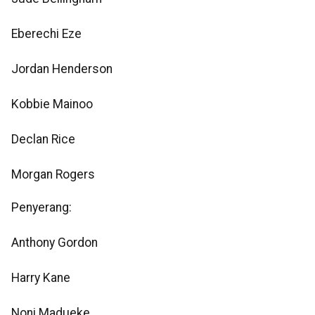
Eberechi Eze
Jordan Henderson
Kobbie Mainoo
Declan Rice
Morgan Rogers
Penyerang:
Anthony Gordon
Harry Kane
Noni Madueke