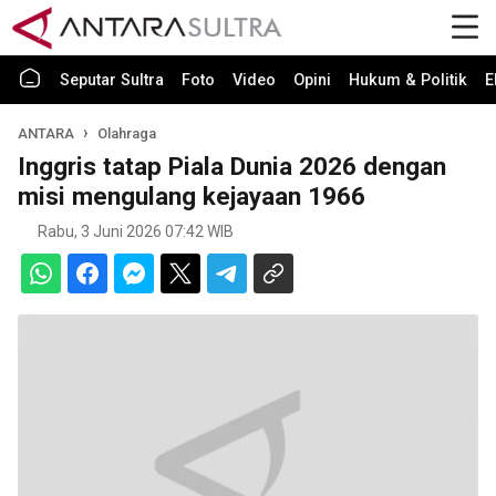
Seputar Sultra
Foto
Video
Opini
Hukum & Politik
E
ANTARA
Olahraga
Inggris tatap Piala Dunia 2026 dengan
misi mengulang kejayaan 1966
Rabu, 3 Juni 2026 07:42 WIB