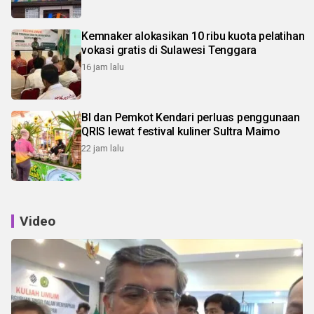
Kemnaker alokasikan 10 ribu kuota pelatihan
vokasi gratis di Sulawesi Tenggara
16 jam lalu
BI dan Pemkot Kendari perluas penggunaan
QRIS lewat festival kuliner Sultra Maimo
22 jam lalu
Video