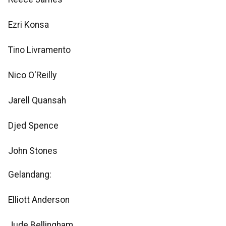
Ezri Konsa
Tino Livramento
Nico O'Reilly
Jarell Quansah
Djed Spence
John Stones
Gelandang:
Elliott Anderson
Jude Bellingham