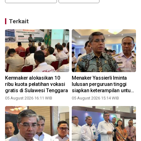
Terkait
Kemnaker alokasikan 10
Menaker Yassierli lminta
ribu kuota pelatihan vokasi
lulusan perguruan tinggi
gratis di Sulawesi Tenggara
siapkan keterampilan untuk
PMN
05 August 2026 16:11 WIB
05 August 2026 15:14 WIB
2