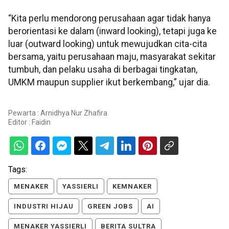
“Kita perlu mendorong perusahaan agar tidak hanya
berorientasi ke dalam (inward looking), tetapi juga ke
luar (outward looking) untuk mewujudkan cita-cita
bersama, yaitu perusahaan maju, masyarakat sekitar
tumbuh, dan pelaku usaha di berbagai tingkatan,
UMKM maupun supplier ikut berkembang,” ujar dia.
Pewarta : Arnidhya Nur Zhafira
Editor :
Faidin
Tags:
MENAKER
YASSIERLI
KEMNAKER
INDUSTRI HIJAU
GREEN JOBS
AI
MENAKER YASSIERLI
BERITA SULTRA