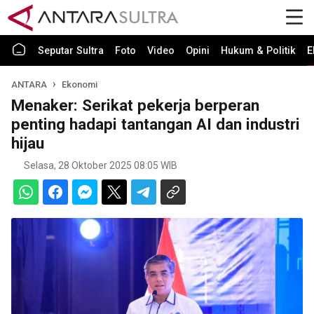
Seputar Sultra
Foto
Video
Opini
Hukum & Politik
E
ANTARA
Ekonomi
Menaker: Serikat pekerja berperan
penting hadapi tantangan AI dan industri
hijau
Selasa, 28 Oktober 2025 08:05 WIB