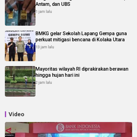
Antam, dan UBS
1 jam lalu
BMKG gelar Sekolah Lapang Gempa guna
perkuat mitigasi bencana di Kolaka Utara
13 jam lalu
Mayoritas wilayah RI diprakirakan berawan
hingga hujan hari ini
2 jam lalu
Video