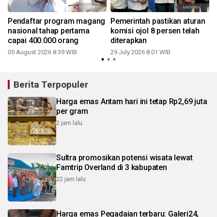
Pendaftar program magang
Pemerintah pastikan aturan
nasional tahap pertama
komisi ojol 8 persen telah
capai 400.000 orang
diterapkan
05 August 2026 8:39 WIB
29 July 2026 8:01 WIB
Berita Terpopuler
Harga emas Antam hari ini tetap Rp2,69 juta
per gram
2 jam lalu
Sultra promosikan potensi wisata lewat
Famtrip Overland di 3 kabupaten
22 jam lalu
Harga emas Pegadaian terbaru: Galeri24,