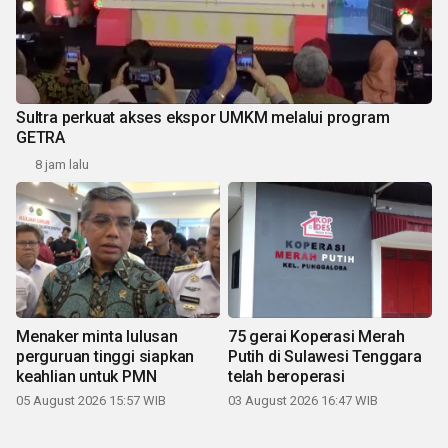
Sultra perkuat akses ekspor UMKM melalui program
GETRA
8 jam lalu
Menaker minta lulusan
75 gerai Koperasi Merah
perguruan tinggi siapkan
Putih di Sulawesi Tenggara
keahlian untuk PMN
telah beroperasi
05 August 2026 15:57 WIB
03 August 2026 16:47 WIB