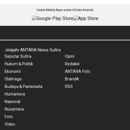
Unduh Mobile Apps untuk iOS dan Android
Jelajahi ANTARA News Sultra
Seputar Sultra
Opini
Hukum & Politik
Redaksi
Ekonomi
ANTARA Foto
Olahraga
BrandA
Budaya & Pariwisata
RSS
Humaniora
Nasional
Nusantara
Foto
Video