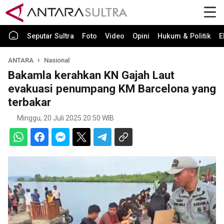
Seputar Sultra
Foto
Video
Opini
Hukum & Politik
E
ANTARA
Nasional
Bakamla kerahkan KN Gajah Laut
evakuasi penumpang KM Barcelona yang
terbakar
Minggu, 20 Juli 2025 20:50 WIB