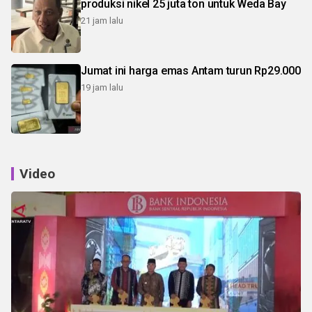
produksi nikel 25 juta ton untuk Weda Bay
21 jam lalu
Jumat ini harga emas Antam turun Rp29.000
19 jam lalu
Video