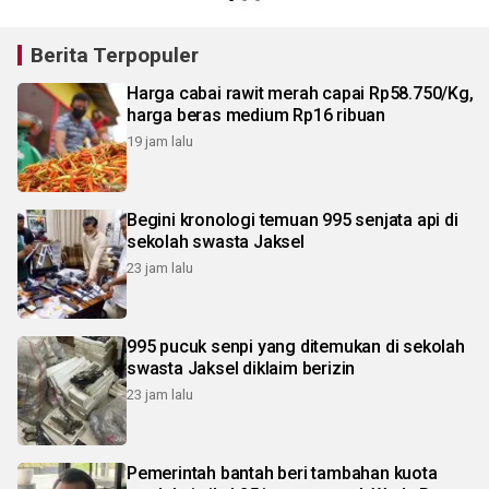
Berita Terpopuler
Harga cabai rawit merah capai Rp58.750/Kg,
harga beras medium Rp16 ribuan
19 jam lalu
Begini kronologi temuan 995 senjata api di
sekolah swasta Jaksel
23 jam lalu
995 pucuk senpi yang ditemukan di sekolah
swasta Jaksel diklaim berizin
23 jam lalu
Pemerintah bantah beri tambahan kuota