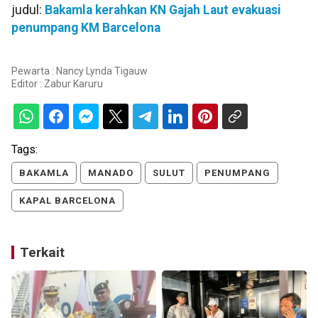
judul:
Bakamla kerahkan KN Gajah Laut evakuasi
penumpang KM Barcelona
Pewarta : Nancy Lynda Tigauw
Editor :
Zabur Karuru
Tags:
BAKAMLA
MANADO
SULUT
PENUMPANG
KAPAL BARCELONA
Terkait