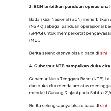
3. BGN terbitkan panduan operasion
Badan Gizi Nasional (BGN) menerbitkan 
(NSPK) sebagai panduan operasional ba
(SPPG) untuk memperketat pengawasan
(MBG).
Berita selengkapnya bisa dibaca di
sini
4. Gubernur NTB sampaikan duka cita 
Gubernur Nusa Tenggara Barat (NTB) 
dan duka cita mendalam atas meninggaln
mendaki Gunung Rinjani pada Sabtu (21/6
Berita selengkapnya bisa dibaca di
sini