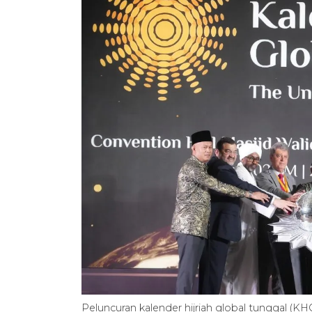
Peluncuran kalender hijriah global tunggal (KH