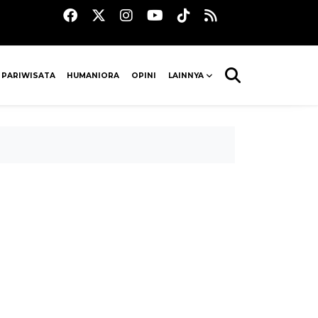
 PARIWISATA
HUMANIORA
OPINI
LAINNYA