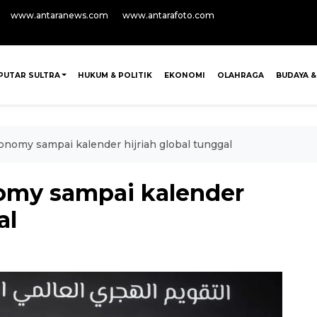
www.antaranews.com
www.antarafoto.com
PUTAR SULTRA
HUKUM & POLITIK
EKONOMI
OLAHRAGA
BUDAYA &
onomy sampai kalender hijriah global tunggal
omy sampai kalender
al