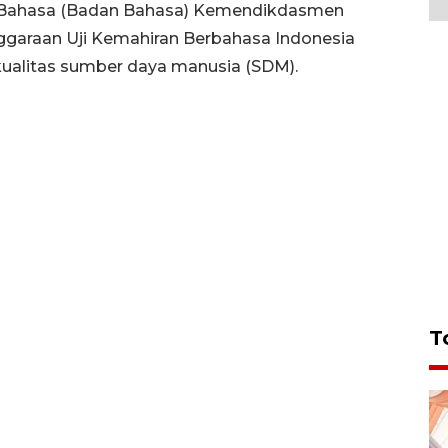
Bahasa (Badan Bahasa) Kemendikdasmen
garaan Uji Kemahiran Berbahasa Indonesia
ualitas sumber daya manusia (SDM).
T