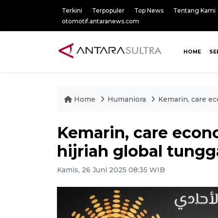
Terkini
Terpopuler
Top News
Tentang Kami
otomotif.antaranews.com
HOME
SE
Home
Humaniora
Kemarin, care ec
Kemarin, care econ
hijriah global tungg
Kamis, 26 Juni 2025 08:35 WIB