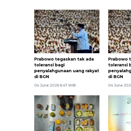
Prabowo tegaskan tak ada
Prabowo t
toleransi bagi
toleransi 
penyalahgunaan uang rakyat
penyalahg
di BGN
di BGN
04 June 2026 6:47 WIB
04 June 202