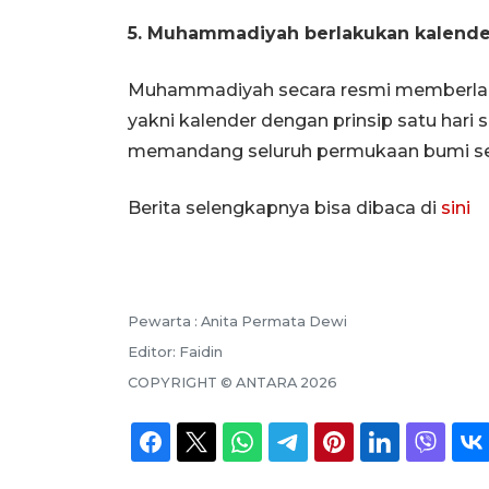
5. Muhammadiyah berlakukan kalender 
Muhammadiyah secara resmi memberlakuk
yakni kalender dengan prinsip satu hari 
memandang seluruh permukaan bumi seba
Berita selengkapnya bisa dibaca di
sini
Pewarta :
Anita Permata Dewi
Editor:
Faidin
COPYRIGHT ©
ANTARA
2026