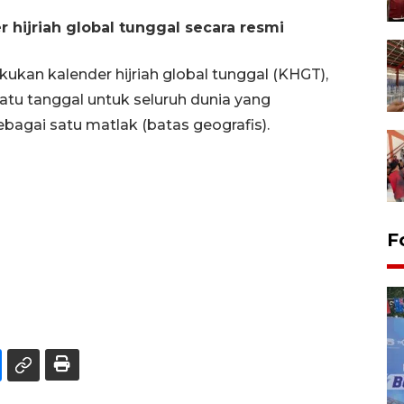
hijriah global tunggal secara resmi
an kalender hijriah global tunggal (KHGT),
satu tanggal untuk seluruh dunia yang
gai satu matlak (batas geografis).
F