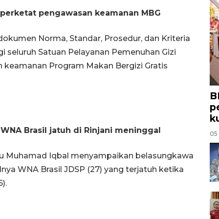
al perketat pengawasan keamanan MBG
dokumen Norma, Standar, Prosedur, dan Kriteria
gi seluruh Satuan Pelayanan Pemenuhan Gizi
 keamanan Program Makan Bergizi Gratis
B
p
k
WNA Brasil jatuh di Rinjani meninggal
05
Lalu Muhamad Iqbal menyampaikan belasungkawa
ya WNA Brasil JDSP (27) yang terjatuh ketika
).