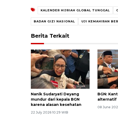
KALENDER HIJRIAH GLOBAL TUNGGAL
BADAN GIZI NASIONAL
UJI KEMAHIRAN BE
Berita Terkait
Nanik Sudaryati Deyang
BGN: Kanti
mundur dari kepala BGN
alternati
karena alasan kesehatan
08 June 202
22 July 2026 10:29 WIB