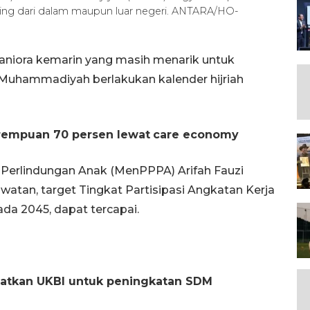
nting dari dalam maupun luar negeri. ANTARA/HO-
aniora kemarin yang masih menarik untuk
Muhammadiyah berlakukan kalender hijriah
erempuan 70 persen lewat
care economy
erlindungan Anak (MenPPPA) Arifah Fauzi
watan, target Tingkat Partisipasi Angkatan Kerja
da 2045, dapat tercapai.
atkan UKBI untuk peningkatan SDM