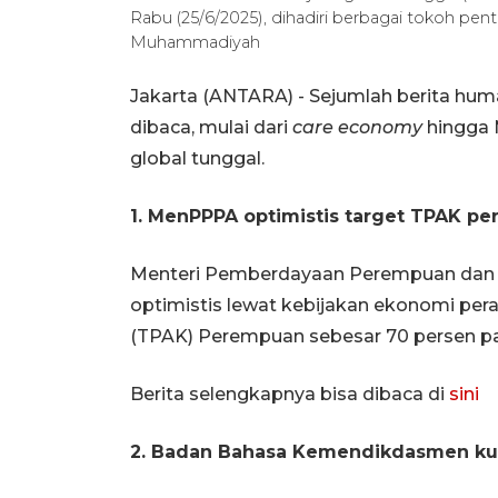
Rabu (25/6/2025), dihadiri berbagai tokoh pe
Muhammadiyah
Jakarta (ANTARA) - Sejumlah berita hum
dibaca, mulai dari
care economy
hingga 
global tunggal.
1. MenPPPA optimistis target TPAK p
Menteri Pemberdayaan Perempuan dan P
optimistis lewat kebijakan ekonomi pera
(TPAK) Perempuan sebesar 70 persen pa
Berita selengkapnya bisa dibaca di
sini
2. Badan Bahasa Kemendikdasmen ku