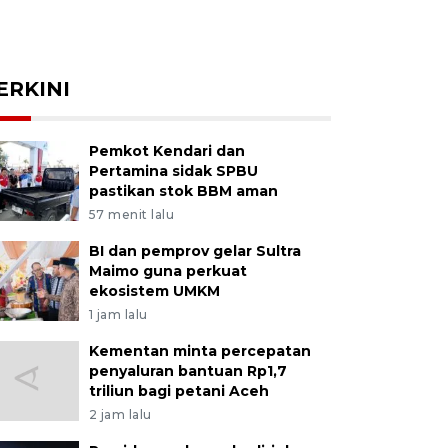
ERKINI
Pemkot Kendari dan
Pertamina sidak SPBU
pastikan stok BBM aman
57 menit lalu
BI dan pemprov gelar Sultra
Maimo guna perkuat
ekosistem UMKM
1 jam lalu
Kementan minta percepatan
penyaluran bantuan Rp1,7
triliun bagi petani Aceh
2 jam lalu