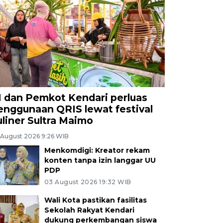
I dan Pemkot Kendari perluas
enggunaan QRIS lewat festival
uliner Sultra Maimo
 August 2026 9:26 WIB
Menkomdigi: Kreator rekam
konten tanpa izin langgar UU
PDP
03 August 2026 19:32 WIB
Wali Kota pastikan fasilitas
Sekolah Rakyat Kendari
dukung perkembangan siswa