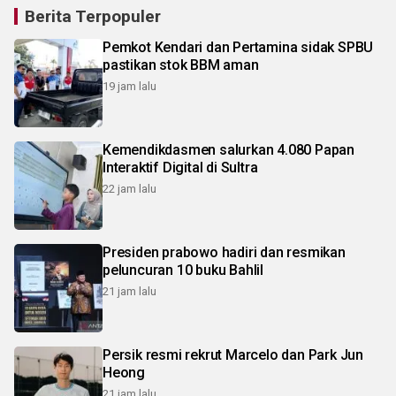
Berita Terpopuler
Pemkot Kendari dan Pertamina sidak SPBU
pastikan stok BBM aman
19 jam lalu
Kemendikdasmen salurkan 4.080 Papan
Interaktif Digital di Sultra
22 jam lalu
Presiden prabowo hadiri dan resmikan
peluncuran 10 buku Bahlil
21 jam lalu
Persik resmi rekrut Marcelo dan Park Jun
Heong
21 jam lalu