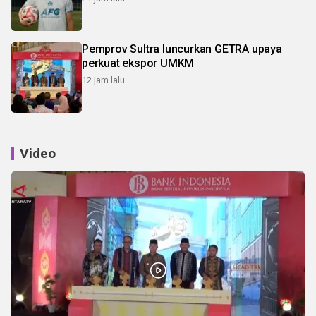
Pemprov Sultra luncurkan GETRA upaya
perkuat ekspor UMKM
12 jam lalu
Video