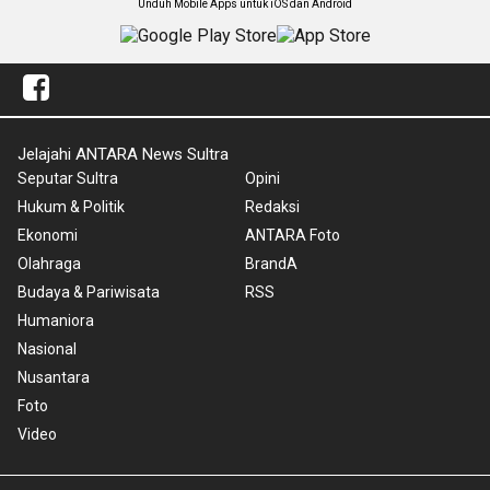
Unduh Mobile Apps untuk iOS dan Android
Jelajahi ANTARA News Sultra
Seputar Sultra
Opini
Hukum & Politik
Redaksi
Ekonomi
ANTARA Foto
Olahraga
BrandA
Budaya & Pariwisata
RSS
Humaniora
Nasional
Nusantara
Foto
Video