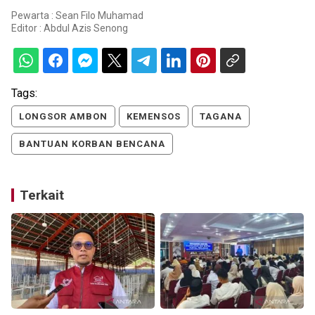
Pewarta : Sean Filo Muhamad
Editor :
Abdul Azis Senong
Tags:
LONGSOR AMBON
KEMENSOS
TAGANA
BANTUAN KORBAN BENCANA
Terkait