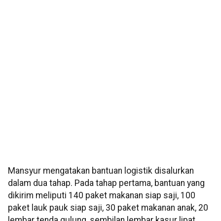
Mansyur mengatakan bantuan logistik disalurkan
dalam dua tahap. Pada tahap pertama, bantuan yang
dikirim meliputi 140 paket makanan siap saji, 100
paket lauk pauk siap saji, 30 paket makanan anak, 20
lembar tenda gulung, sembilan lembar kasur lipat,