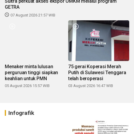
Sultra perkuat akses ekspor UMKM melalui program
GETRA
07 August 2026 21:57 WIB
Menaker minta lulusan
75 gerai Koperasi Merah
perguruan tinggi siapkan
Putih di Sulawesi Tenggara
keahlian untuk PMN
telah beroperasi
05 August 2026 15:57 WIB
03 August 2026 16:47 WIB
Infografik