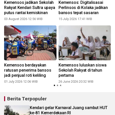
Kemensos jadikan Sekolah
Kemensos: Digitalisasai
Rakyat Kendari Sultra upaya
Perlinsos di Kolaka jadikan
putus rantai kemiskinan
bansos tepat sasaran
03 August 2026 12:56 WIB
15 July 2026 17:41 WIB
Kemensos berdayakan
Kemensos luluskan siswa
t
ratusan penerima bansos
Sekolah Rakyat di tahun
jadi penjual roti keliling
pertama
01 July 2026 12:06 WIB
26 June 2026 20:32 WIB
Berita Terpopuler
Kendari gelar Karnaval Juang sambut HUT
ke-81 Kemerdekaan RI