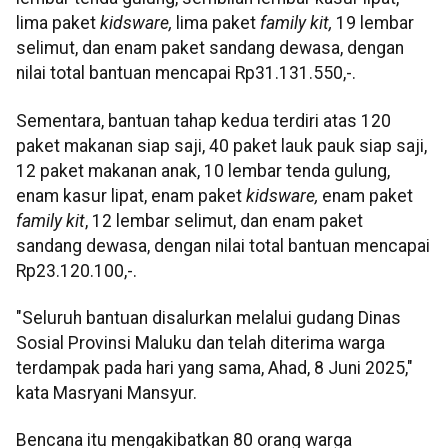
lima paket
kidsware,
lima paket
family kit,
19 lembar
selimut, dan enam paket sandang dewasa, dengan
nilai total bantuan mencapai Rp31.131.550,-.
Sementara, bantuan tahap kedua terdiri atas 120
paket makanan siap saji, 40 paket lauk pauk siap saji,
12 paket makanan anak, 10 lembar tenda gulung,
enam kasur lipat, enam paket
kidsware,
enam paket
family kit
, 12 lembar selimut, dan enam paket
sandang dewasa, dengan nilai total bantuan mencapai
Rp23.120.100,-.
"Seluruh bantuan disalurkan melalui gudang Dinas
Sosial Provinsi Maluku dan telah diterima warga
terdampak pada hari yang sama, Ahad, 8 Juni 2025,"
kata Masryani Mansyur.
Bencana itu mengakibatkan 80 orang warga